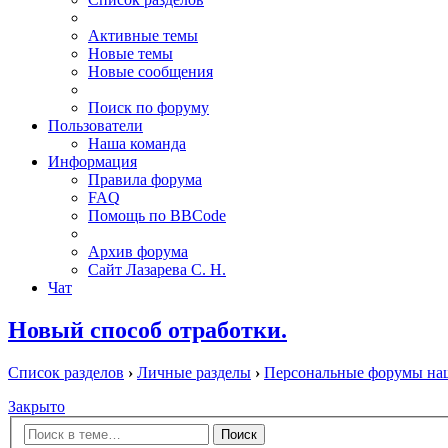
Активные темы
Новые темы
Новые сообщения
Поиск по форуму
Пользователи
Наша команда
Информация
Правила форума
FAQ
Помощь по BBCode
Архив форума
Сайт Лазарева С. Н.
Чат
Новый способ отработки.
Список разделов
›
Личные разделы
›
Персональные форумы на
Закрыто