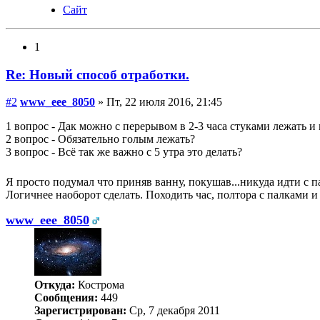
Сайт
1
Re: Новый способ отработки.
#2
www_eee_8050
» Пт, 22 июля 2016, 21:45
1 вопрос - Дак можно с перерывом в 2-3 часа стуками лежать и
2 вопрос - Обязательно голым лежать?
3 вопрос - Всё так же важно с 5 утра это делать?
Я просто подумал что приняв ванну, покушав...никуда идти с п
Логичнее наоборот сделать. Походить час, полтора с палками и
www_eee_8050
Откуда:
Кострома
Сообщения:
449
Зарегистрирован:
Ср, 7 декабря 2011