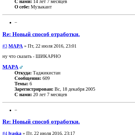
С нами:
14 лет 7 месяцев
О себе:
Музыкант
−
Re: Новый способ отработки.
#3
MAPA
» Пт, 22 июля 2016, 23:01
ну что сказать - ШИКАРНО
MAPA
Откуда:
Таджикистан
Сообщения:
609
Темы:
6
Зарегистрирован:
Вс, 18 декабря 2005
С нами:
20 лет 7 месяцев
−
Re: Новый способ отработки.
#4
lyaska
» Пт, 22 июля 2016, 23:17