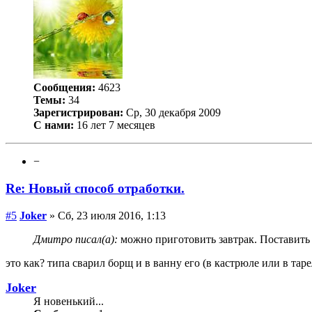
Сообщения:
4623
Темы:
34
Зарегистрирован:
Ср, 30 декабря 2009
С нами:
16 лет 7 месяцев
−
Re: Новый способ отработки.
#5
Joker
» Сб, 23 июля 2016, 1:13
Дмитро писал(а):
можно приготовить завтрак. Поставить 
это как? типа сварил борщ и в ванну его (в кастрюле или в таре
Joker
Я новенький...