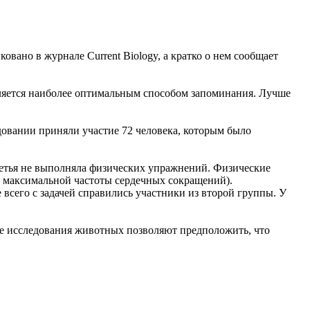
ано в журнале Current Biology, а кратко о нем сообщает
ляется наиболее оптимальным способом запоминания. Лучше
овании приняли участие 72 человека, которым было
ретья не выполняла физических упражнений. Физические
т максимальной частоты сердечных сокращений).
всего с задачей справились участники из второй группы. У
ые исследования животных позволяют предположить, что