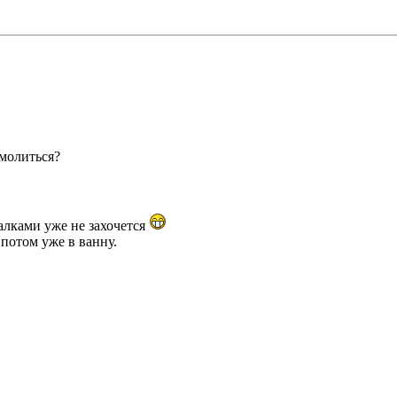
 молиться?
алками уже не захочется
 потом уже в ванну.