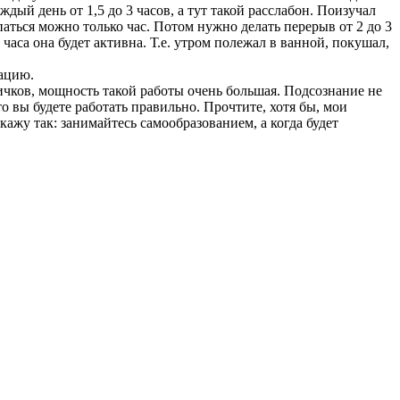
дый день от 1,5 до 3 часов, а тут такой расслабон. Поизучал
упаться можно только час. Потом нужно делать перерыв от 2 до 3
 часа она будет активна. Т.е. утром полежал в ванной, покушал,
мацию.
овичков, мощность такой работы очень большая. Подсознание не
о вы будете работать правильно. Прочтите, хотя бы, мои
кажу так: занимайтесь самообразованием, а когда будет