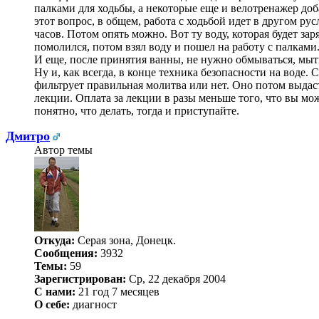
палками для ходьбы, а некоторые еще и велотренажер доба
этот вопрос, в общем, работа с ходьбой идет в другом ру
часов. Потом опять можно. Вот ту воду, которая будет зар
помолился, потом взял воду и пошел на работу с палкам
И еще, после принятия ванны, не нужно обмываться, мы
Ну и, как всегда, в конце техника безопасности на воде.
фильтрует правильная молитва или нет. Оно потом выдаст
лекции. Оплата за лекции в разы меньше того, что вы мож
понятно, что делать, тогда и приступайте.
Дмитро
Автор темы
Откуда:
Серая зона, Донецк.
Сообщения:
3932
Темы:
59
Зарегистрирован:
Ср, 22 декабря 2004
С нами:
21 год 7 месяцев
О себе:
диагност