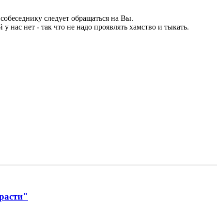
к собеседнику следует обращаться на Вы.
у нас нет - так что не надо проявлять хамство и тыкать.
трасти"