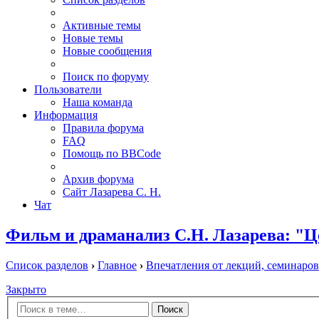
Активные темы
Новые темы
Новые сообщения
Поиск по форуму
Пользователи
Наша команда
Информация
Правила форума
FAQ
Помощь по BBCode
Архив форума
Сайт Лазарева С. Н.
Чат
Фильм и драманализ С.Н. Лазарева: "Ц
Список разделов
›
Главное
›
Впечатления от лекций, семинаров
Закрыто