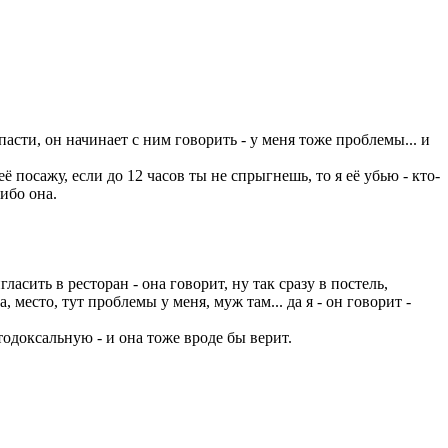
пасти, он начинает с ним говорить - у меня тоже проблемы... и
 посажу, если до 12 часов ты не спрыгнешь, то я её убью - кто-
либо она.
ласить в ресторан - она говорит, ну так сразу в постель,
, место, тут проблемы у меня, муж там... да я - он говорит -
тодоксальную - и она тоже вроде бы верит.