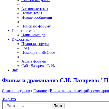
Активные темы
Новые темы
Новые сообщения
Поиск по форуму
Пользователи
Наша команда
Информация
Правила форума
FAQ
Помощь по BBCode
Архив форума
Сайт Лазарева С. Н.
Чат
Фильм и драманализ С.Н. Лазарева: "Ц
Список разделов
›
Главное
›
Впечатления от лекций, семинаров
Закрыто