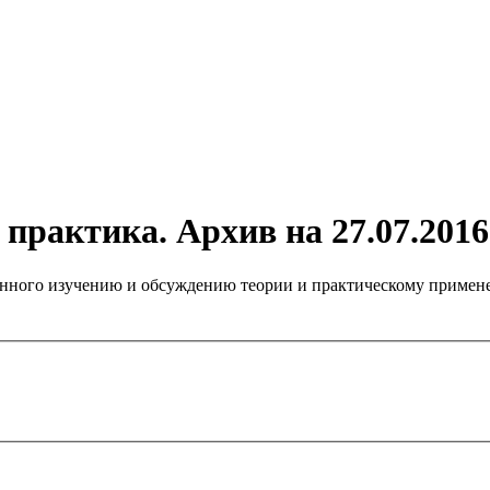
практика. Архив на 27.07.2016
нного изучению и обсуждению теории и практическому примене