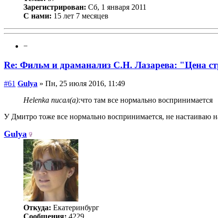
Зарегистрирован:
Сб, 1 января 2011
С нами:
15 лет 7 месяцев
−
Re: Фильм и драманализ С.Н. Лазарева: "Цена с
#61
Gulya
» Пн, 25 июля 2016, 11:49
Helenka писал(а):
что там все нормально воспринимается
У Дмитро тоже все нормально воспринимается, не настаиваю на е
Gulya
Откуда:
Екатеринбург
Сообщения:
4229