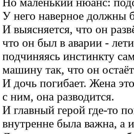
Но маленький нюанс: под
У него наверное должны б
И выясняется, что он разв
что он был в аварии - лет
подчиняясь инстинкту са
машину так, что он остаёт
И дочь погибает. Жена эт
с ним, она разводится.
И главный герой где-то по
внутренне была важна, а 