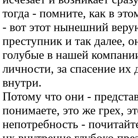
тогда - помните, как в эт
- вот этот нынешний вер
преступник и так далее, он
голубые в нашей компани
личности, за спасение их д
внутри.
Потому что они - представ
понимаете, это же грех, это
непотребность - почитайте
их внутренне глубоко пре