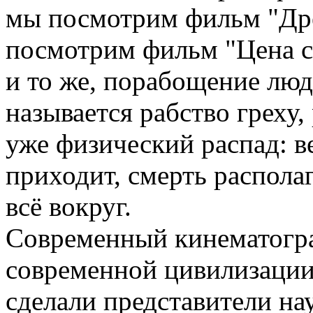
мы посмотрим фильм "Дре
посмотрим фильм "Цена ст
и то же, порабощение люд
называется рабство греху
уже физический распад: в
приходит, смерть распола
всё вокруг.
Современный кинематогра
современной цивилизации 
сделали представители нау