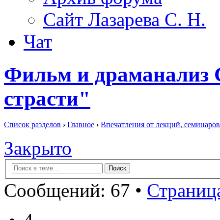
Сайт Лазарева С. Н.
Чат
Фильм и драманализ С
страсти"
Список разделов
›
Главное
›
Впечатления от лекций, семинаров
Закрыто
Сообщений: 67 •
Страница
4