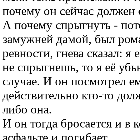
почему он сейчас должен 
А почему спрыгнуть - пот
замужней дамой, был рома
ревности, гнева сказал: я 
не спрыгнешь, то я её убь
случае. И он посмотрел ем
действительно кто-то долж
либо она.
И он тогда бросается и в 
асфальте и погибает.