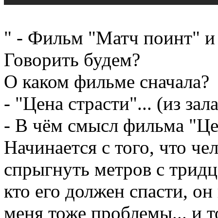
" - Фильм "Матч поинт" и 
Говорить будем?
О каком фильме сначала?
- "Цена страсти"... (из зала
- В чём смысл фильма "Це
Начинается с того, что че
спрыгнуть метров с тридца
кто его должен спасти, он
меня тоже проблемы... и т