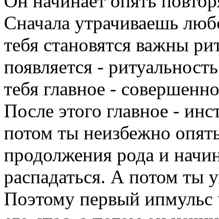
Он начинает опять повтор
Сначала утрачиваешь любо
тебя становятся важны р
появляется - ритуальность
тебя главное - совершенн
После этого главное - инс
потом ты неизбежно опят
продолжения рода и начин
распадаться. А потом ты 
Поэтому первый ипмульс 