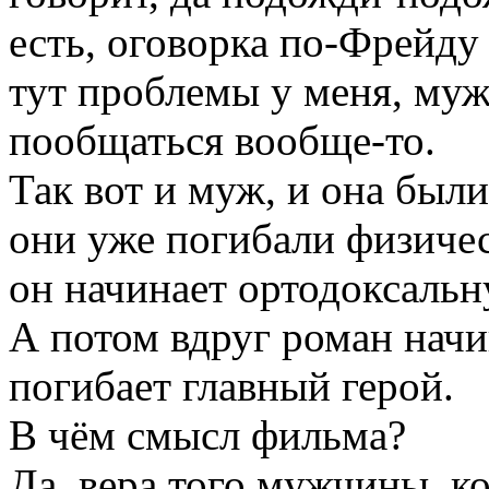
есть, оговорка по-Фрейду -
тут проблемы у меня, муж т
пообщаться вообще-то.
Так вот и муж, и она были
они уже погибали физичес
он начинает ортодоксальну
А потом вдруг роман начи
погибает главный герой.
В чём смысл фильма?
Да, вера того мужчины, к