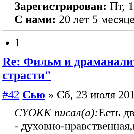
Зарегистрирован:
Пт, 1
С нами:
20 лет 5 месяц
1
Re: Фильм и драманализ
страсти"
#42
Сью
» Сб, 23 июля 201
CYOKK писал(а):
Есть д
- духовно-нравственная