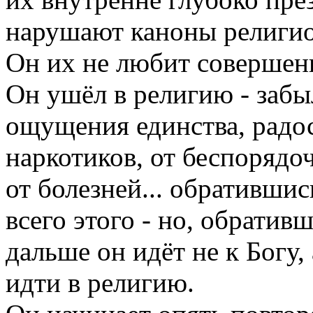
нарушают каноны религио
Он их не любит совершен
Он ушёл в религию - забы
ощущения единства, радос
наркотиков, от беспорядоч
от болезней... обратившис
всего этого - но, обративш
дальше он идёт не к Богу,
идти в религию.