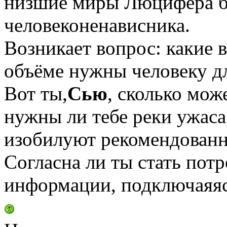
низшие миры Люцифера б
человеконенависника.
Возникает вопрос: какие 
объёме нужны человеку д
Вот ты,
Сью
, сколько мож
нужны ли тебе реки ужаса
изобилуют рекомендован
Согласна ли ты стать по
информации, подключаяяс