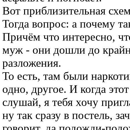
Вот приблизительная схем
Тогда вопрос: а почему т
Причём что интересно, что
муж - они дошли до крайн
разложения.
То есть, там были наркоти
одно, другое. И когда это
слушай, я тебя хочу пригл
ну так сразу в постель, зач
говорит, да подожди-подож