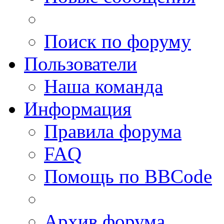
Поиск по форуму
Пользователи
Наша команда
Информация
Правила форума
FAQ
Помощь по BBCode
Архив форума