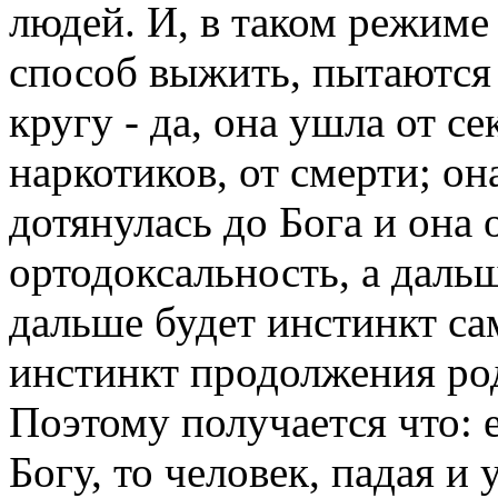
людей. И, в таком режиме
способ выжить, пытаются 
кругу - да, она ушла от с
наркотиков, от смерти; он
дотянулась до Бога и она 
ортодоксальность, а дальш
дальше будет инстинкт са
инстинкт продолжения род
Поэтому получается что: е
Богу, то человек, падая и 