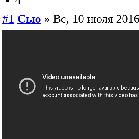
#1
Сью
» Вс, 10 июля 2016