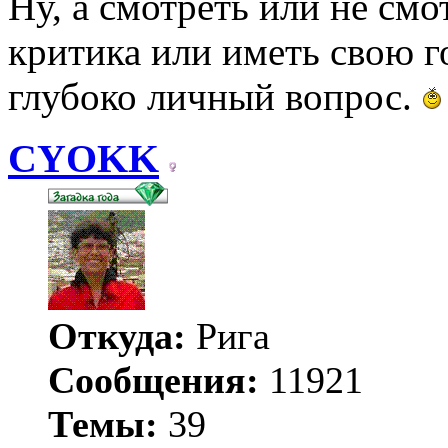
Ну, а смотреть или не смо
критика или иметь свою г
глубоко личный вопрос.
CYOKK
Откуда:
Рига
Сообщения:
11921
Темы:
39