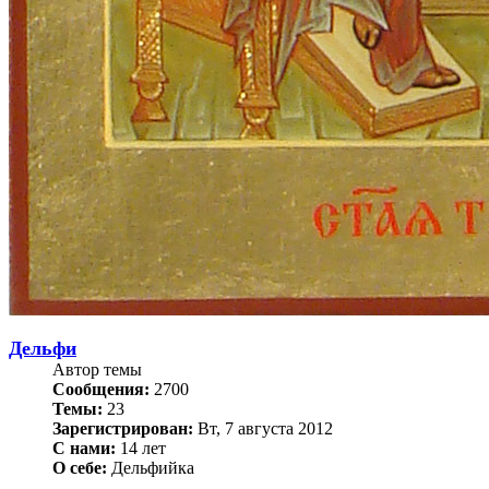
Дельфи
Автор темы
Сообщения:
2700
Темы:
23
Зарегистрирован:
Вт, 7 августа 2012
С нами:
14 лет
О себе:
Дельфийка