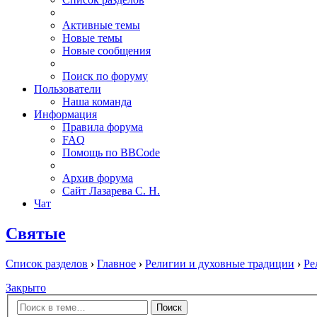
Активные темы
Новые темы
Новые сообщения
Поиск по форуму
Пользователи
Наша команда
Информация
Правила форума
FAQ
Помощь по BBCode
Архив форума
Сайт Лазарева С. Н.
Чат
Святые
Список разделов
›
Главное
›
Религии и духовные традиции
›
Ре
Закрыто