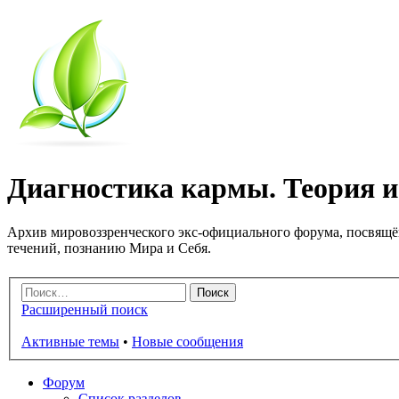
Диагностика кармы. Теория и 
Архив мировоззренческого экс-официального форума, посвящё
течений, познанию Мира и Себя.
Расширенный поиск
Активные темы
•
Новые сообщения
Форум
Список разделов