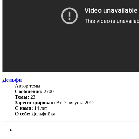
Дельфи
Автор темы
Сообщения:
2700
Темы:
23
Зарегистрирован:
Вт, 7 августа 2012
С нами:
14 лет
О себе:
Дельфийка
−