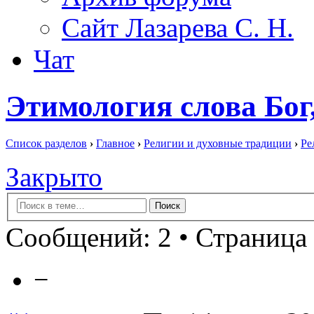
Сайт Лазарева С. Н.
Чат
Этимология слова Бог,
Список разделов
›
Главное
›
Религии и духовные традиции
›
Ре
Закрыто
Сообщений: 2 • Страница 
−