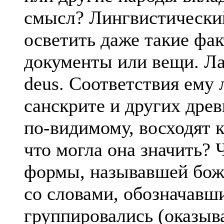
смысл? Лингвистический
осветить даже такие фак
документы или вещи. Ла
deus. Соответствия ему
санскрите и других древ
по-видимому, восходят 
что могла она значить?
формы, называвшей боже
со словами, обозначавш
группировались (оказыв