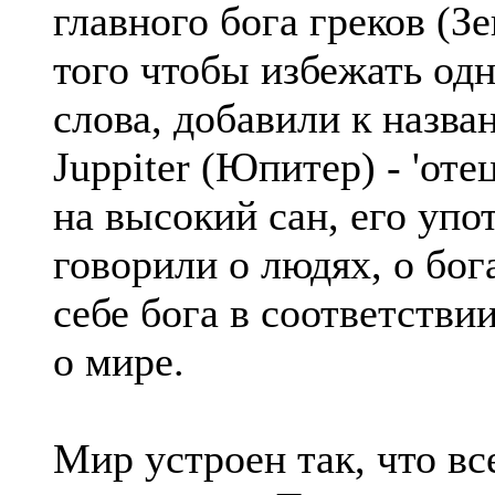
главного бога греков (Зе
того чтобы избежать од
слова, добавили к названи
Juppiter (Юпитер) - 'оте
на высокий сан, его упо
говорили о людях, о бо
себе бога в соответстви
о мире.
Мир устроен так, что все