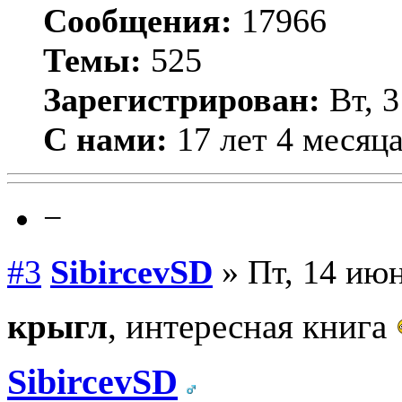
Сообщения:
17966
Темы:
525
Зарегистрирован:
Вт, 3
С нами:
17 лет 4 месяц
−
#3
SibircevSD
» Пт, 14 июн
крыгл
, интересная книга
SibircevSD