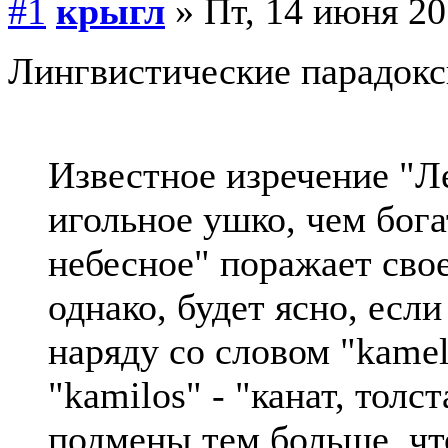
#1
крыгл
» Пт, 14 июня 20
Лингвистические парадок
Известное изречение "Л
игольное ушко, чем бога
небесное" поражает сво
однако, будет ясно, если
наряду со словом "kamel
"kamilos" - "канат, толс
подмены тем больше, чт