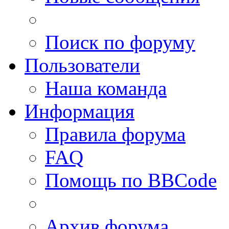
Поиск по форуму
Пользователи
Наша команда
Информация
Правила форума
FAQ
Помощь по BBCode
Архив форума