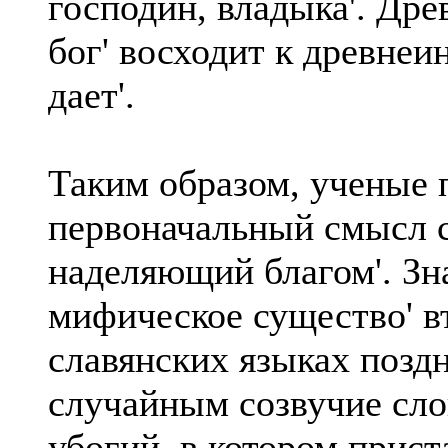
господин, владыка'. Дре
бог' восходит к древнеин
дает'.
Таким образом, ученые п
первоначальный смысл сл
наделяющий благом'. Зн
мифическое существо' в
славянских языках поздн
случайным созвучие слов
убогий, в котором прист