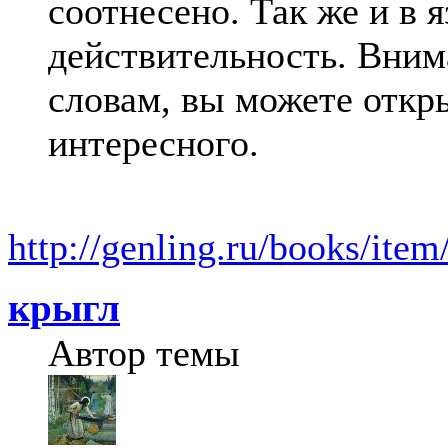
соотнесено. Так же и в 
действительность. Вним
словам, вы можете откр
интересного.
http://genling.ru/books/ite
крыгл
Автор темы