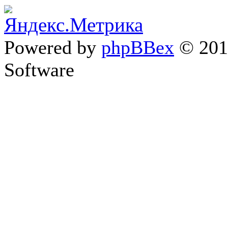
Powered by
phpBBex
© 20
Software