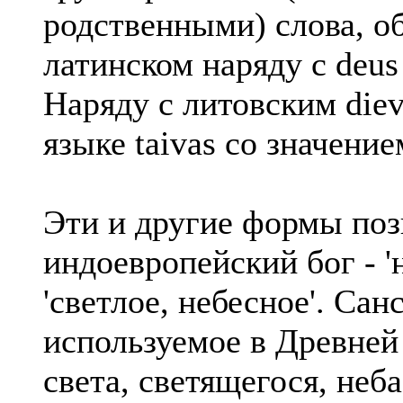
родственными) слова, о
латинском наряду с deus -
Наряду с литовским diev
языке taivas со значением
Эти и другие формы поз
индоевропейский бог - '
'светлое, небесное'. Сан
используемое в Древней
света, светящегося, неба