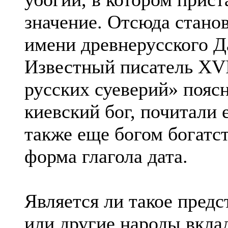
значение. Отсюда стано
имени древнерусского Д
Известный писатель XVI
русских суеверий» поясн
киевский бог, почитали е
также еще богом богатст
форма глагола дата.
Является ли такое пред
или другие народы вкла