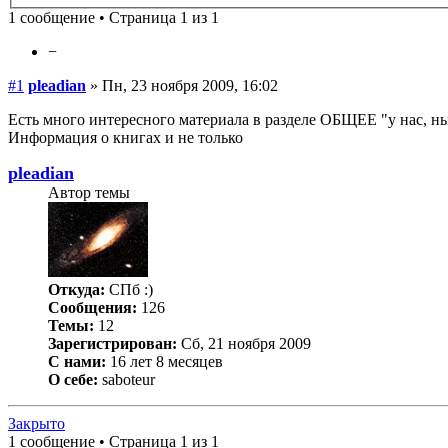
1 сообщение • Страница 1 из 1
−
#1
pleadian
» Пн, 23 ноября 2009, 16:02
Есть много интересного материала в разделе ОБЩЕЕ "у нас, ны
Информация о книгах и не только
pleadian
Автор темы
Откуда:
СПб :)
Сообщения:
126
Темы:
12
Зарегистрирован:
Сб, 21 ноября 2009
С нами:
16 лет 8 месяцев
О себе:
saboteur
Закрыто
1 сообщение • Страница 1 из 1