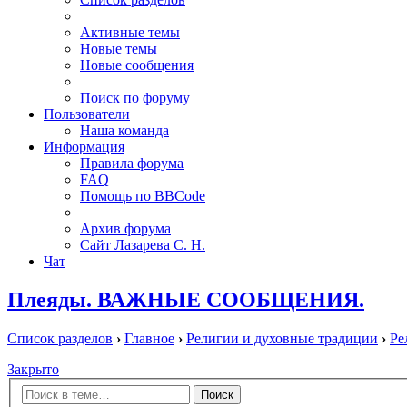
Активные темы
Новые темы
Новые сообщения
Поиск по форуму
Пользователи
Наша команда
Информация
Правила форума
FAQ
Помощь по BBCode
Архив форума
Сайт Лазарева С. Н.
Чат
Плеяды. ВАЖНЫЕ СООБЩЕНИЯ.
Список разделов
›
Главное
›
Религии и духовные традиции
›
Ре
Закрыто