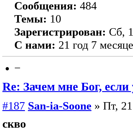
Сообщения:
484
Темы:
10
Зарегистрирован:
Сб, 1
С нами:
21 год 7 месяц
−
Re: Зачем мне Бог, если
#187
San-ia-Soone
» Пт, 21
скво