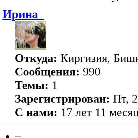
Ирина_
Откуда:
Киргизия, Биш
Сообщения:
990
Темы:
1
Зарегистрирован:
Пт, 2
С нами:
17 лет 11 меся
−