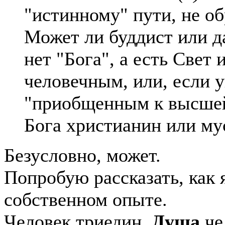
"истинному" пути, не об
Может ли буддист или д
нет "Бога", а есть Свет 
человечным, или, если 
"приобщенным к высшей 
Бога христианин или м
Безусловно, может.
Попробую рассказать, как 
собственном опыте.
Человек триедин.
Душа
че