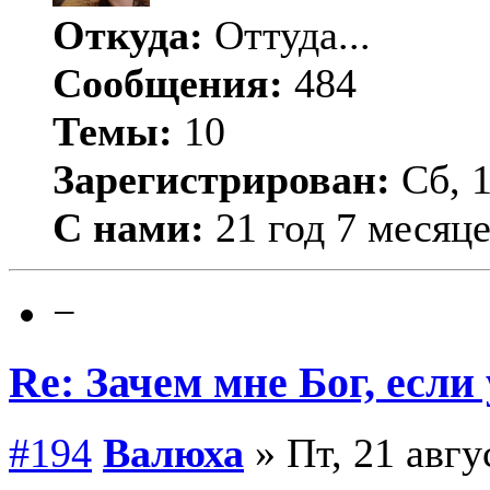
Откуда:
Оттуда...
Сообщения:
484
Темы:
10
Зарегистрирован:
Сб, 1
С нами:
21 год 7 месяц
−
Re: Зачем мне Бог, если
#194
Валюха
» Пт, 21 авгу