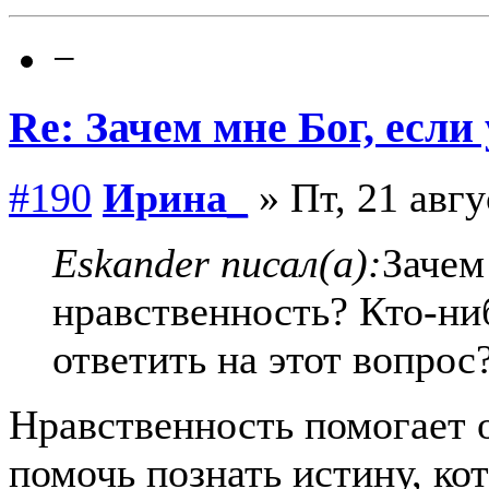
−
Re: Зачем мне Бог, если
#190
Ирина_
» Пт, 21 авгу
Eskander писал(а):
Зачем
нравственность? Кто-ни
ответить на этот вопрос
Нравственность помогает о
помочь познать истину, ко