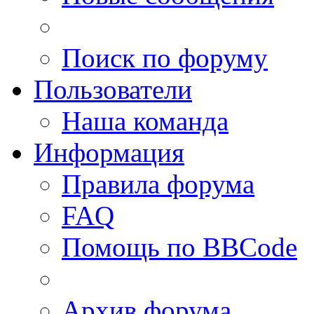
Поиск по форуму
Пользователи
Наша команда
Информация
Правила форума
FAQ
Помощь по BBCode
Архив форума