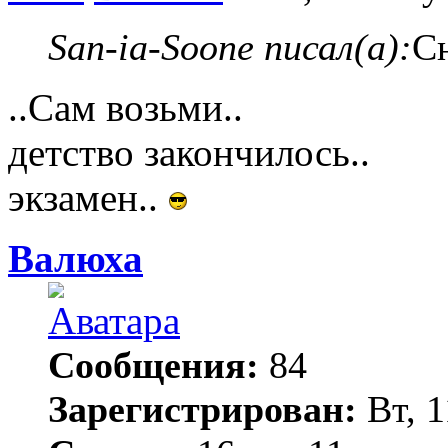
San-ia-Soone писал(а):
С
..Сам возьми..
детство закончилось..
экзамен..
Валюха
Сообщения:
84
Зарегистрирован:
Вт, 1