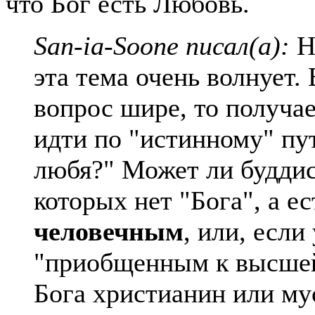
что Бог есть Любовь.
San-ia-Soone писал(а):
На
эта тема очень волнует.
вопрос шире, то получае
идти по "истинному" пут
любя?" Может ли буддис
которых нет "Бога", а е
человечным
, или, есл
"приобщенным к высшей 
Бога христианин или м