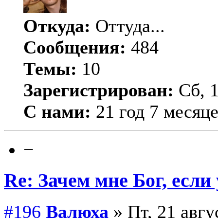
Откуда:
Оттуда...
Сообщения:
484
Темы:
10
Зарегистрирован:
Сб, 1
С нами:
21 год 7 месяц
−
Re: Зачем мне Бог, если
#196
Валюха
» Пт, 21 авгу