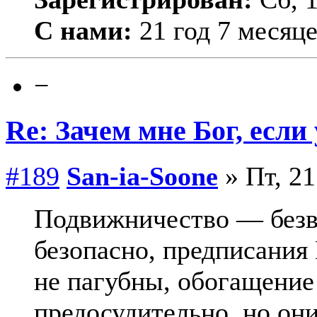
С нами:
21 год 7 месяц
−
Re: Зачем мне Бог, если
#189
San-ia-Soone
» Пт, 21
Подвижничество — безв
безопасно, предписания
не пагубны, обогащени
предосудительно, но он