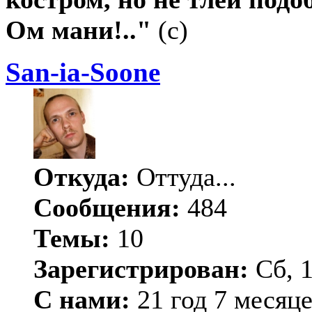
Ом мани!.."
(с)
San-ia-Soone
Откуда:
Оттуда...
Сообщения:
484
Темы:
10
Зарегистрирован:
Сб, 1
С нами:
21 год 7 месяц