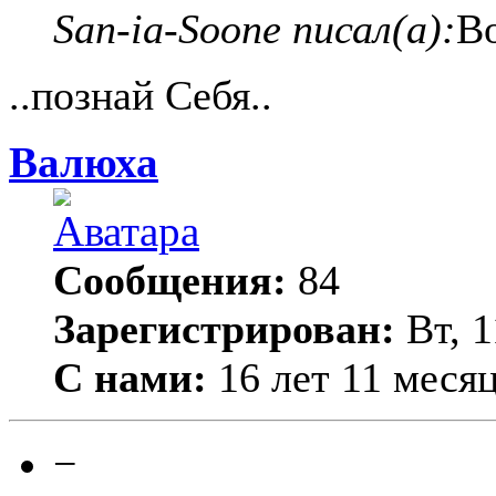
San-ia-Soone писал(а):
Во
..познай Себя..
Валюха
Сообщения:
84
Зарегистрирован:
Вт, 1
С нами:
16 лет 11 меся
−