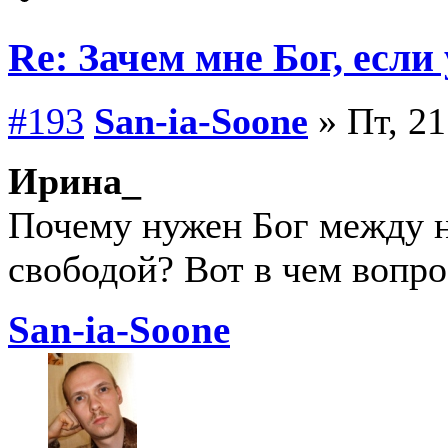
Re: Зачем мне Бог, если
#193
San-ia-Soone
» Пт, 21
Ирина_
Почему нужен Бог между н
свободой? Вот в чем вопро
San-ia-Soone