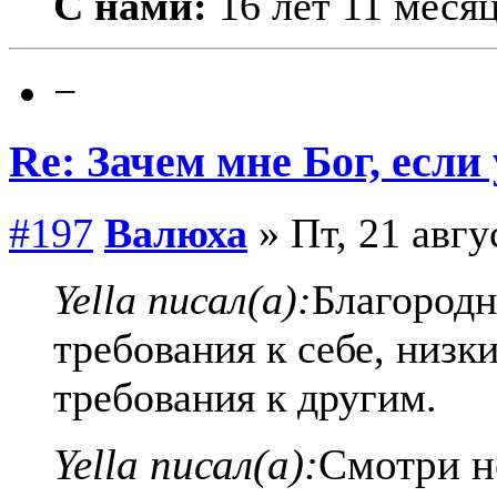
С нами:
16 лет 11 меся
−
Re: Зачем мне Бог, если
#197
Валюха
» Пт, 21 авгу
Yella писал(а):
Благородн
требования к себе, низк
требования к другим.
Yella писал(а):
Смотри н