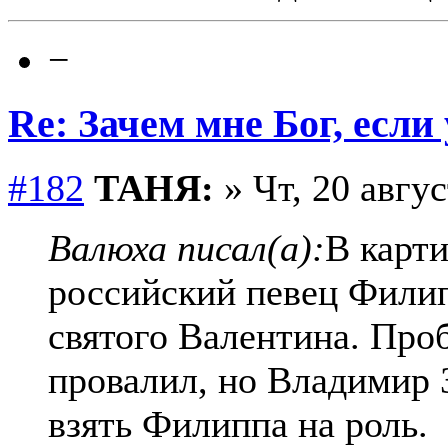
−
Re: Зачем мне Бог, если
#182
ТАНЯ:
» Чт, 20 авгус
Валюха писал(а):
В карт
российский певец Фили
святого Валентина. Про
провалил, но Владимир 
взять Филиппа на роль.