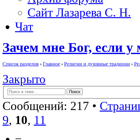
Сайт Лазарева С. Н.
Чат
Зачем мне Бог, если у
Список разделов
›
Главное
›
Религии и духовные традиции
›
Ре
Закрыто
Сообщений: 217 •
Страниц
9
,
10
,
11
−