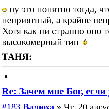
ну это понятно тогда, ч
неприятный, а крайне неп
Хотя как ни странно оно 
высокомерный тип
ТАНЯ:
−
Re: Зачем мне Бог, если
#183
Валюха
» Чт, 20 авгу