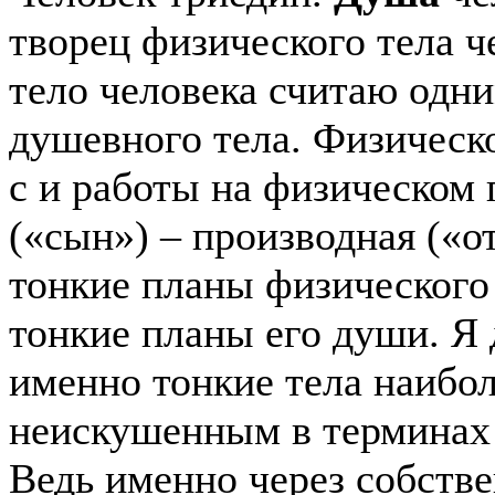
творец физического тела ч
тело человека считаю одни
душевного тела. Физическо
с и работы на физическом 
(«сын») – производная («о
тонкие планы физического 
тонкие планы его души. Я 
именно тонкие тела наибо
неискушенным в терминах 
Ведь именно через собств