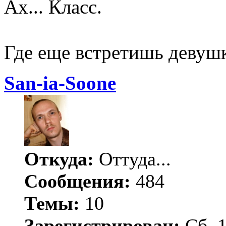
Ах... Класс.
Где еще встретишь деву
San-ia-Soone
Откуда:
Оттуда...
Сообщения:
484
Темы:
10
Зарегистрирован:
Сб, 1