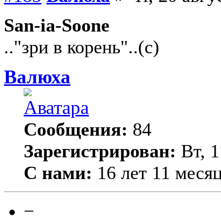
San-ia-Soone
.."зри в корень"..(с)
Валюха
Сообщения:
84
Зарегистрирован:
Вт, 1
С нами:
16 лет 11 меся
−