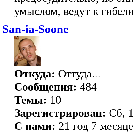
умыслом, ведут к гибели
San-ia-Soone
Откуда:
Оттуда...
Сообщения:
484
Темы:
10
Зарегистрирован:
Сб, 1
С нами:
21 год 7 месяц