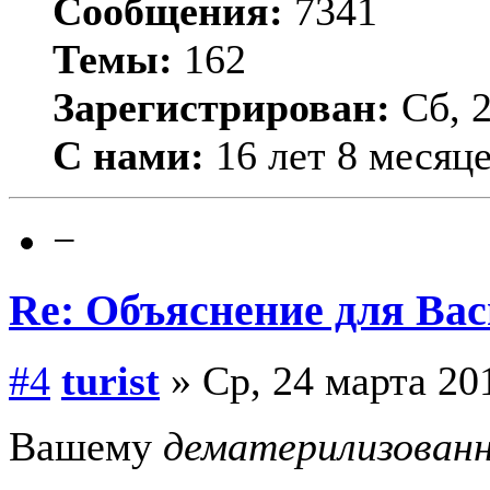
Сообщения:
7341
Темы:
162
Зарегистрирован:
Сб, 2
С нами:
16 лет 8 месяц
−
Re: Объяснение для Ва
#4
turist
» Ср, 24 марта 201
Вашему
дематерилизованн