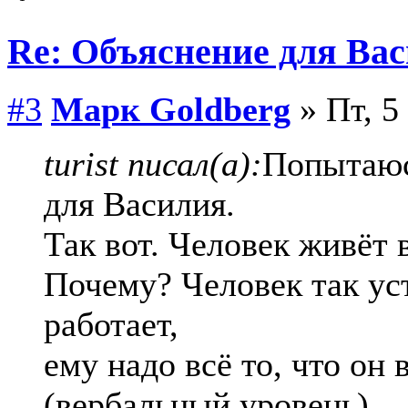
Re: Объяснение для Ва
#3
Марк Goldberg
» Пт, 5
turist писал(а):
Попытаюс
для Василия.
Так вот. Человек живёт 
Почему? Человек так уст
работает,
ему надо всё то, что он
(вербальный уровень).