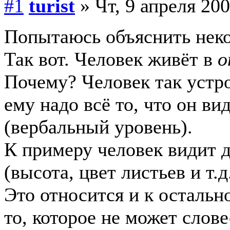
#1
turist
» Чт, 9 апреля 200
Попытаюсь объяснить неко
Так вот. Человек живёт в
о
Почему? Человек так устрое
ему надо всё то, что он в
(вербальный уровень).
К примеру человек видит д
(высота, цвет листьев и т.д
Это относится и к остальн
то, которое не может слов