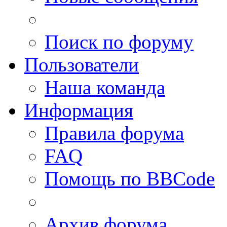
Поиск по форуму
Пользователи
Наша команда
Информация
Правила форума
FAQ
Помощь по BBCode
Архив форума