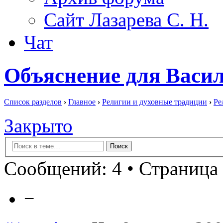
Сайт Лазарева С. Н.
Чат
Объяснение для Васи
Список разделов
›
Главное
›
Религии и духовные традиции
›
Ре
Закрыто
Сообщений: 4 • Страница 
−