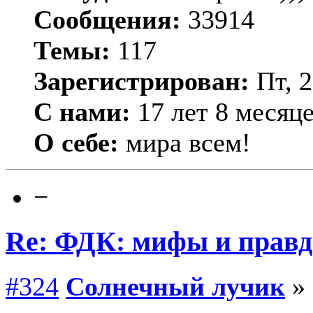
Сообщения:
33914
Темы:
117
Зарегистрирован:
Пт, 2
С нами:
17 лет 8 месяц
О себе:
мира всем!
−
Re: ФДК: мифы и правда
#324
Солнечный лучик
» 