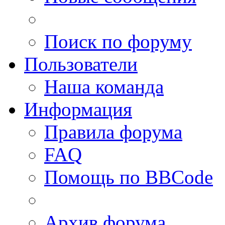
Поиск по форуму
Пользователи
Наша команда
Информация
Правила форума
FAQ
Помощь по BBCode
Архив форума