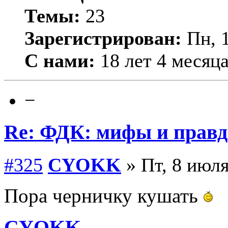
Темы:
23
Зарегистрирован:
Пн, 1
С нами:
18 лет 4 месяц
−
Re: ФДК: мифы и правда
#325
CYOKK
» Пт, 8 июля
Пора черничку кушать
CYOKK