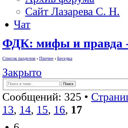
Сайт Лазарева С. Н.
Чат
ФДК: мифы и правда -
Список разделов
›
Прочее
›
Беседка
Закрыто
Сообщений: 325 •
Страниц
13
,
14
,
15
,
16
,
17
6