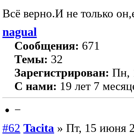
Всё верно.И не только он,
nagual
Сообщения:
671
Темы:
32
Зарегистрирован:
Пн, 
С нами:
19 лет 7 месяц
−
#62
Tacita
» Пт, 15 июня 2