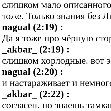
слишком мало описанного
тоже. Только знания без 
nagual (2:19) :
Да я тоже про чёрную ст
_akbar_ (2:19) :
слишком хорлодные. вот э
nagual (2:20) :
и настараживает и немног
_akbar_ (2:22) :
согласен. но знаешь тамка