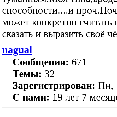
способности....и проч.П
может конкретно считать 
сказать и выразить своё 
nagual
Сообщения:
671
Темы:
32
Зарегистрирован:
Пн, 
С нами:
19 лет 7 месяц