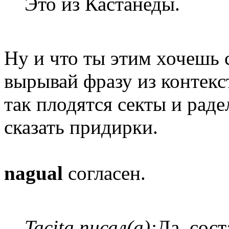
Это из Кастанеды.
Ну и что ты этим хочешь 
вырывай фразу из контекс
так плодятся секты и раде
сказать придирки.
nagual
согласен.
Tacita писал(а):
Да, сост