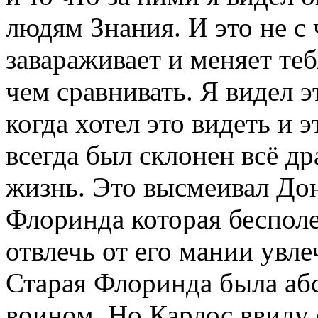
людям Знания. И это не с 
завараживает и меняет теб
чем сравнивать. Я видел э
когда хотел это видеть и 
всегда был склонен всё д
жизнь. Это высмеивал Дон
Флоринда которая беспол
отвлечь от его мании увл
Старая Флоринда была аб
воином. Но Карлос ввиду 