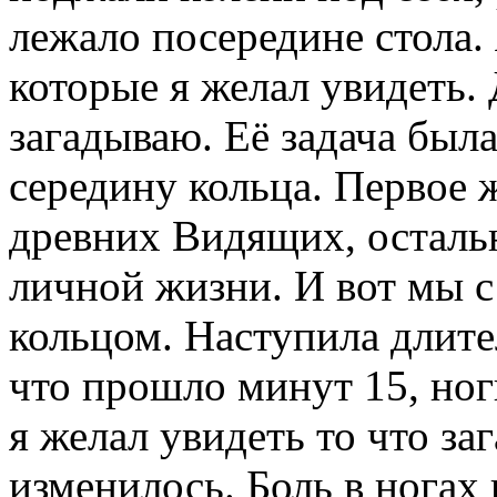
лежало посередине стола.
которые я желал увидеть. 
загадываю. Её задача был
середину кольца. Первое ж
древних Видящих, осталь
личной жизни. И вот мы с
кольцом. Наступила длит
что прошло минут 15, ног
я желал увидеть то что заг
изменилось. Боль в ногах 