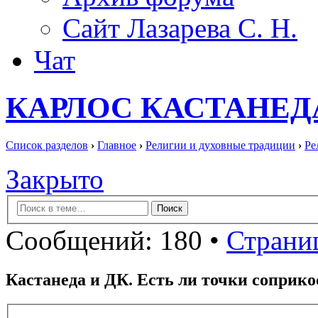
Сайт Лазарева С. Н.
Чат
КАРЛОС КАСТАНЕД
Список разделов
›
Главное
›
Религии и духовные традиции
›
Ре
Закрыто
Сообщений: 180 •
Страниц
Кастанеда и ДК. Есть ли точки соприк