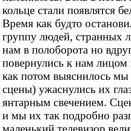
кольце стали появлятся б
Время как будто останови
группу людей, странных 
нам в полоборота но вдруг
повернулись к нам лицом 
как потом выяснилось мы
сцены) ужаснулись их глаз
янтарным свечением. Сцен
и мы их так подробно раз
маленький телевизор вел