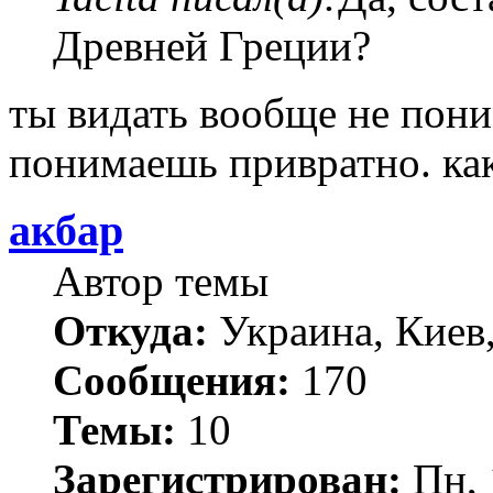
Древней Греции?
ты видать вообще не пон
понимаешь привратно. ка
акбар
Автор темы
Откуда:
Украина, Киев
Сообщения:
170
Темы:
10
Зарегистрирован:
Пн, 