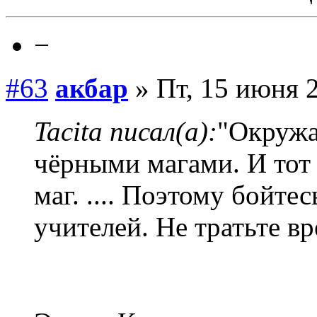
−
#63
акбар
» Пт, 15 июня 2
Tacita писал(а):
"Окружа
чёрными магами. И тот 
маг. .... Поэтому бойт
учителей. Не тратьте вр