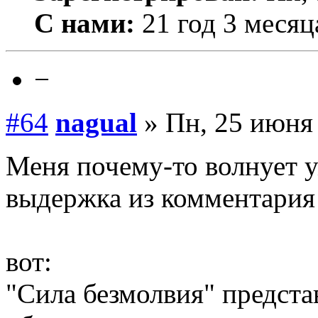
С нами:
21 год 3 месяц
−
#64
nagual
» Пн, 25 июня 
Меня почему-то волнует у
выдержка из комментария 
вот:
"Сила безмолвия" предста