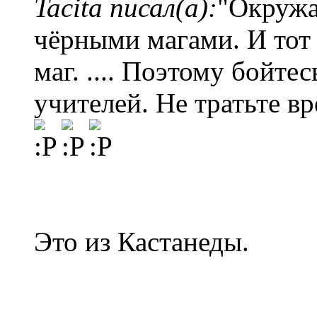
Tacita писал(а):
"Окружа
чёрными магами. И тот 
маг. .... Поэтому бойт
учителей. Не тратьте вр
Это из Кастанеды.