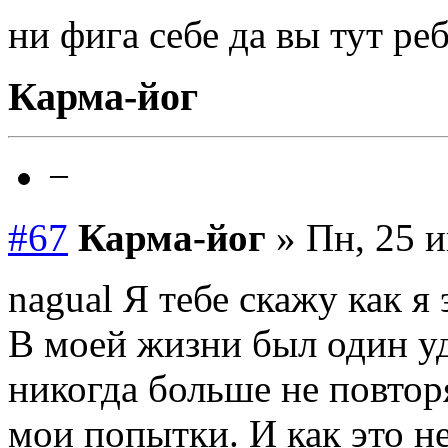
ни фига себе да вы тут р
Карма-йог
−
#67
Карма-йог
» Пн, 25 и
nagual Я тебе скажу как я
В моей жизни был один у
никогда больше не повторя
мои попытки. И как это не