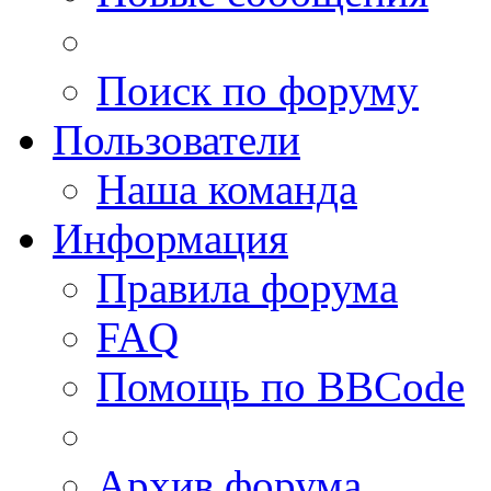
Поиск по форуму
Пользователи
Наша команда
Информация
Правила форума
FAQ
Помощь по BBCode
Архив форума