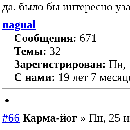
да. было бы интересно уз
nagual
Сообщения:
671
Темы:
32
Зарегистрирован:
Пн, 
С нами:
19 лет 7 месяц
−
#66
Карма-йог
» Пн, 25 и