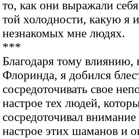
то, как они выражали себ
той холодности, какую я
незнакомых мне людях.
***
Благодаря тому влиянию, 
Флоринда, я добился блес
сосредоточивать свое неп
настрое тех людей, которы
сосредоточивал внимание 
настрое этих шаманов и ок