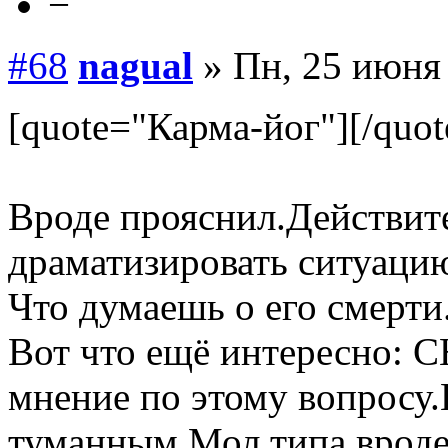
−
#68
nagual
» Пн, 25 июня 
[quote="Карма-йог"][/quot
Вроде прояснил.Действи
драматизировать ситуаци
Что думаешь о его смерти
Вот что ещё интересно: С
мнение по этому вопросу.
туманным.Мол типа,вроде 