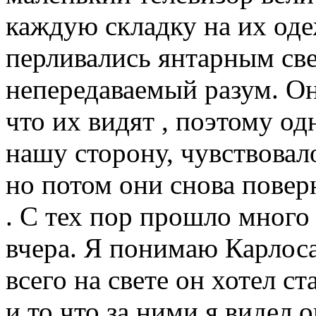
каждую складку на их одеж
перливались янтарным све
непередаваемый разум. О
что их видят , поэтому о
нашу сторону, чувствовал
но потом они снова повер
. С тех пор прошло много 
вчера. Я понимаю Карлоса
всего на свете он хотел с
и то что за ними я видел