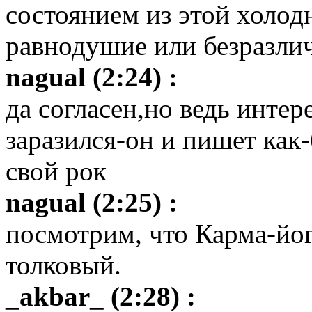
состоянием из этой холод
равнодушие или безразлич
nagual (2:24) :
да согласен,но ведь инте
заразился-он и пишет как-
свой рок
nagual (2:25) :
посмотрим, что Карма-йог
толковый.
_akbar_ (2:28) :