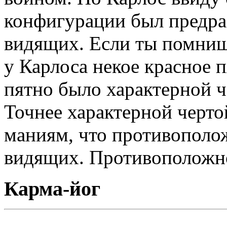
конфигурации был предра
видящих. Если ты помниш
у Карлоса некое красное п
пятно было характерной 
Точнее характерной черто
маниям, что противополо
видящих. Противоположно
Карма-йог