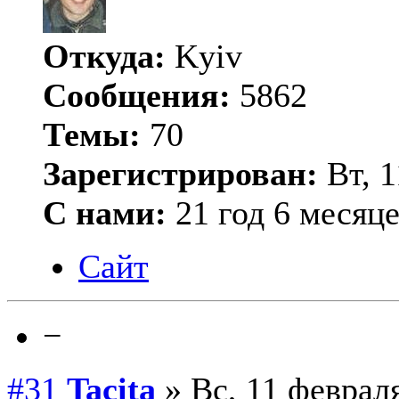
Откуда:
Kyiv
Сообщения:
5862
Темы:
70
Зарегистрирован:
Вт, 1
С нами:
21 год 6 месяц
Сайт
−
#31
Tacita
» Вс, 11 февраля