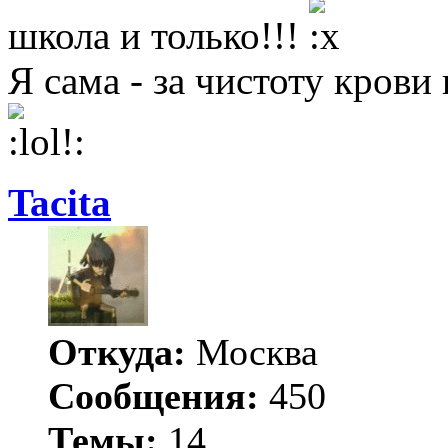
школа и только!!!
Я сама - за чистоту крови 
Tacita
Откуда:
Москва
Сообщения:
450
Темы:
14