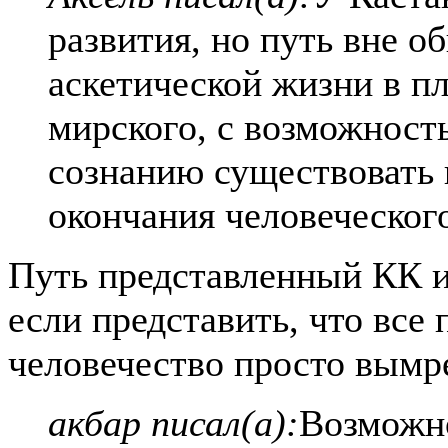
развития, но путь вне о
аскетической жизни в п
мирского, с возможност
сознанию существовать 
окончания человеческого
Путь представленный КК и
если представить, что все 
человечество просто вымре
акбар писал(а):
Возможно