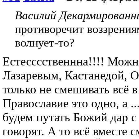
Василий Декармированны
противоречит воззрения
волнует-то?
Естесссственнна!!!! Можн
Лазаревым, Кастанедой, Ош
только не смешивать всё в
Православие это одно, а ...
будем путать Божий дар с
говорят. А то всё вместе