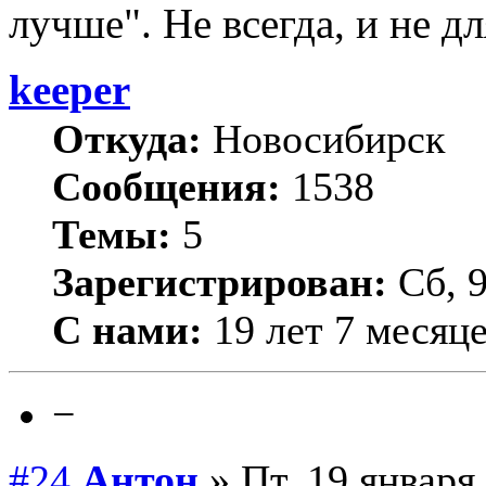
лучше". Не всегда, и не д
keeper
Откуда:
Новосибирск
Сообщения:
1538
Темы:
5
Зарегистрирован:
Сб, 9
С нами:
19 лет 7 месяц
−
#24
Антон
» Пт, 19 января