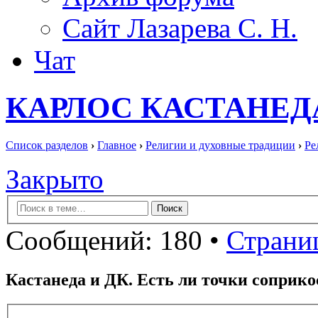
Сайт Лазарева С. Н.
Чат
КАРЛОС КАСТАНЕД
Список разделов
›
Главное
›
Религии и духовные традиции
›
Ре
Закрыто
Сообщений: 180 •
Страниц
Кастанеда и ДК. Есть ли точки соприк