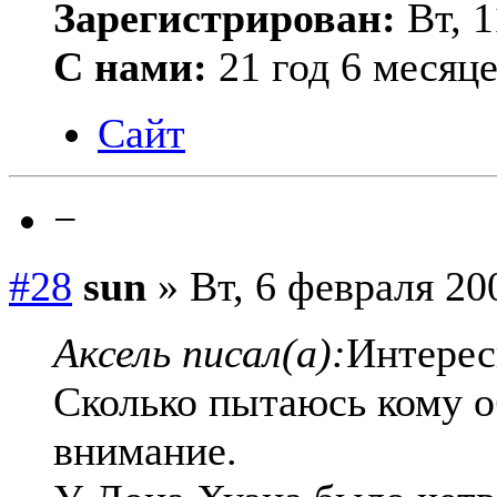
Зарегистрирован:
Вт, 1
С нами:
21 год 6 месяц
Сайт
−
#28
sun
» Вт, 6 февраля 20
Аксель писал(а):
Интерес
Сколько пытаюсь кому о
внимание.