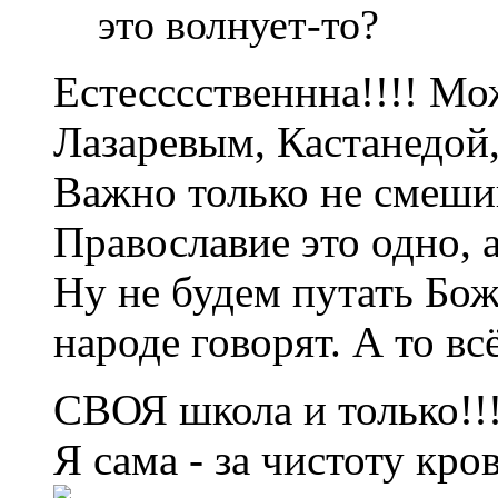
это волнует-то?
Естесссственнна!!!! Мо
Лазаревым, Кастанедой, 
Важно только не смешив
Православие это одно, а 
Ну не будем путать Бож
народе говорят. А то в
СВОЯ школа и только!!
Я сама - за чистоту кро