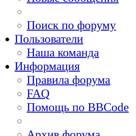
Поиск по форуму
Пользователи
Наша команда
Информация
Правила форума
FAQ
Помощь по BBCode
Архив форума