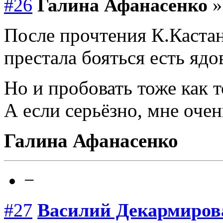
#26
Галина Афанасенко
»
После прочтения К.Кастан
престала бояться есть яд
Но и пробовать тоже как т
А если серьёзно, мне очен
Галина Афанасенко
−
#27
Василий Декармиро