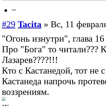
−
#29
Tacita
» Вс, 11 февраля
"Огонь изнутри", глава 1
Про "Бога" то читали???
Лазарев????!!!
Кто с Кастанедой, тот не 
Кастанеда напрочь протев
воззрениям.