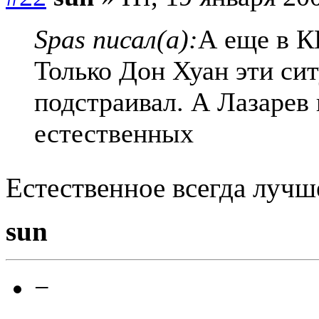
Spas писал(а):
А еще в К
Только Дон Хуан эти си
подстраивал. А Лазарев 
естественных
Естественное всегда луч
sun
−