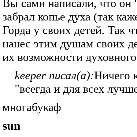
Вы сами написали, что он 
забрал копье духа (так каж
Горда у своих детей. Так ч
нанес этим душам своих д
их возможности духовного 
keeper писал(а):
Ничего к
"всегда и для всех лучше
многабукаф
sun