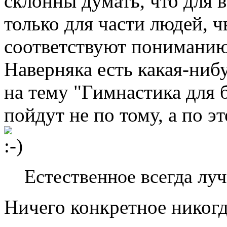
склонны думать, что для в
только для части людей, 
соответствуют пониманию
Наверняка есть какая-ниб
на тему "Гимнастика для 
пойдут не по тому, а по э
Естественное всегда лу
Ничего конкретное никогда