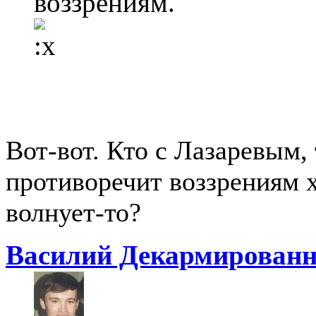
воззрениям.
Вот-вот. Кто с Лазаревым, 
противоречит воззрениям х
волнует-то?
Василий Декармирован