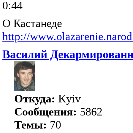
0:44
О Кастанеде
http://www.olazarenie.naro
Василий Декармирован
Откуда:
Kyiv
Сообщения:
5862
Темы:
70