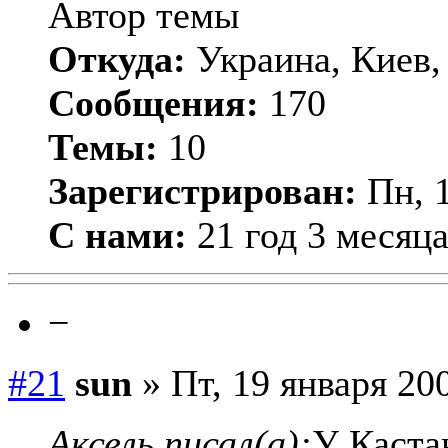
Автор темы
Откуда:
Украина, Киев,
Сообщения:
170
Темы:
10
Зарегистрирован:
Пн, 1
С нами:
21 год 3 месяц
−
#21
sun
» Пт, 19 января 200
Аксель писал(а):
У Каста