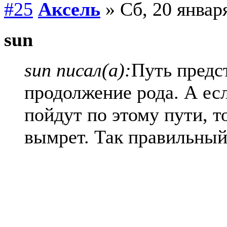
#25
Аксель
» Сб, 20 января
sun
sun писал(а):
Путь предс
продолжение рода. А есл
пойдут по этому пути, т
вымрет. Так правильный