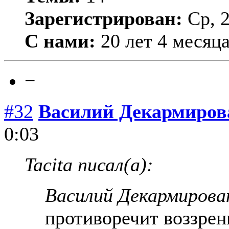
Зарегистрирован:
Ср, 2
С нами:
20 лет 4 месяц
−
#32
Василий Декармиро
0:03
Tacita писал(а):
Василий Декармирова
противоречит воззрен