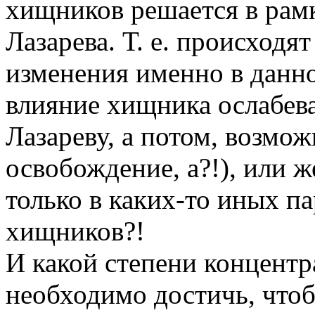
хищников решается в рам
Лазарева. Т. е. происходя
изменения именно в данно
влияние хищника ослабева
Лазареву, а потом, возмо
освобождение, а?!), или ж
только в каких-то иных па
хищников?!
И какой степени концент
необходимо достичь, что