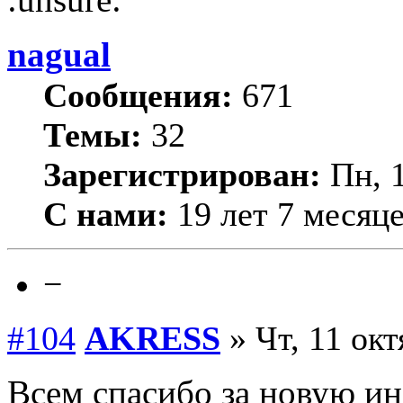
nagual
Сообщения:
671
Темы:
32
Зарегистрирован:
Пн, 1
С нами:
19 лет 7 месяц
−
#104
AKRESS
» Чт, 11 окт
Всем спасибо за новую ин