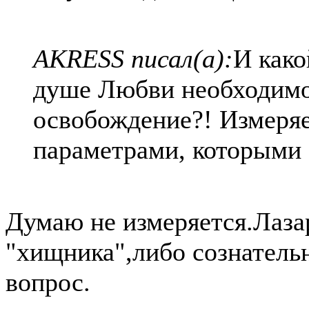
AKRESS писал(а):
И како
душе Любви необходимо
освобождение?! Измеряе
параметрами, которыми 
Думаю не измеряется.Лаза
"хищника",либо сознатель
вопрос.