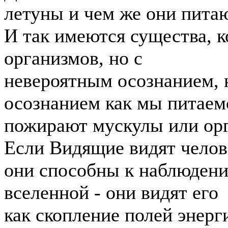
летуны и чем же они питаю
И так имеются существа, 
организмов, но с
невероятным осознанием,
осознанием как мы питаем
пожирают мускулы или орг
Если Видящие видят челове
они способны к наблюдению
вселенной - они видят его
как скопление полей энерг