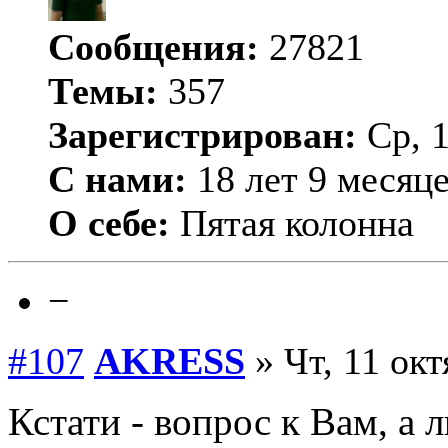
Сообщения:
27821
Темы:
357
Зарегистрирован:
Ср, 1
С нами:
18 лет 9 месяц
О себе:
Пятая колонна
−
#107
AKRESS
» Чт, 11 окт
Кстати - вопрос к Вам, 