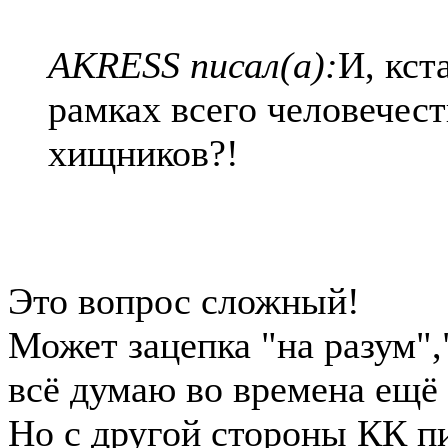
AKRESS писал(а):
И, кст
рамках всего человечест
хищников?!
Это вопрос сложный!
Может зацепка "на разум"
всё думаю во времена ещё
Но с другой стороны КК п