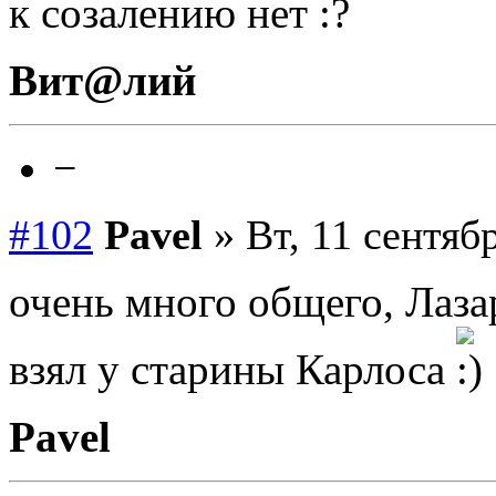
к созалению нет
Вит@лий
−
#102
Pavel
» Вт, 11 сентябр
очень много общего, Лаза
взял у старины Карлоса
Pavel