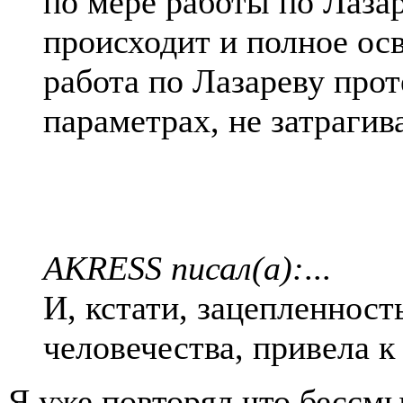
по мере работы по Лазар
происходит и полное осв
работа по Лазареву прот
параметрах, не затрагив
AKRESS писал(а):
...
И, кстати, зацепленност
человечества, привела 
Я уже повторял что бессмы