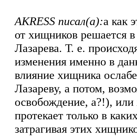
AKRESS писал(а):
а как 
от хищников решается в
Лазарева. Т. е. происход
изменения именно в дан
влияние хищника ослабе
Лазареву, а потом, возм
освобождение, а?!), или
протекает только в каки
затрагивая этих хищник