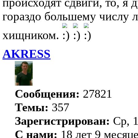
происходят сдвиги, то, я
гораздо большему числу 
хищником.
AKRESS
Сообщения:
27821
Темы:
357
Зарегистрирован:
Ср, 1
С нами:
18 лет 9 месяц