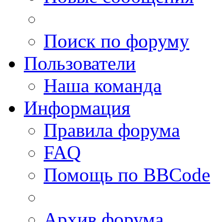
Поиск по форуму
Пользователи
Наша команда
Информация
Правила форума
FAQ
Помощь по BBCode
Архив форума