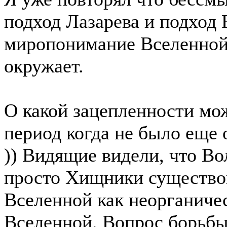
подход Лазарева и подход
миропонимание Вселенной, 
окружает.
О какой зацепленности мо
период когда не было еще 
)) Видящие видели, что В
просто Хищники существов
Вселенной как неорганиче
Вселенной. Вопрос борьбы