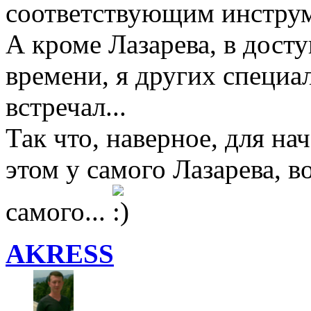
соответствующим инстру
А кроме Лазарева, в дост
времени, я других специа
встречал...
Так что, наверное, для н
этом у самого Лазарева, в
самого...
AKRESS