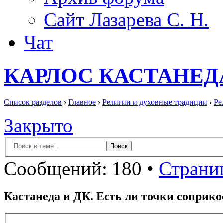
Сайт Лазарева С. Н.
Чат
КАРЛОС КАСТАНЕД
Список разделов
›
Главное
›
Религии и духовные традиции
›
Ре
Закрыто
Сообщений: 180 •
Страниц
Кастанеда и ДК. Есть ли точки соприк