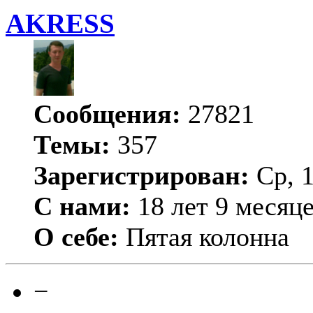
AKRESS
Сообщения:
27821
Темы:
357
Зарегистрирован:
Ср, 1
С нами:
18 лет 9 месяц
О себе:
Пятая колонна
−