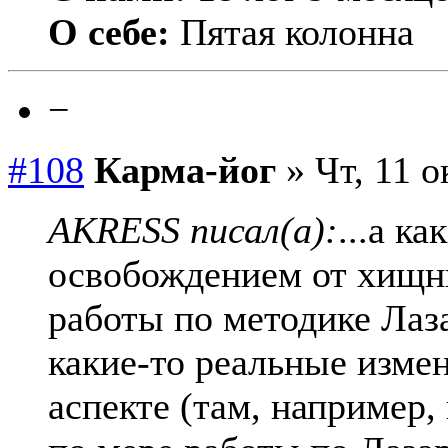
О себе:
Пятая колонна
−
#108
Карма-йог
» Чт, 11 о
AKRESS писал(а):
...а ка
освобождением от хищни
работы по методике Лаза
какие-то реальные изме
аспекте (там, например,