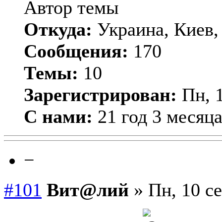
Автор темы
Откуда:
Украина, Киев,
Сообщения:
170
Темы:
10
Зарегистрирован:
Пн, 1
С нами:
21 год 3 месяц
−
#101
Вит@лий
» Пн, 10 се