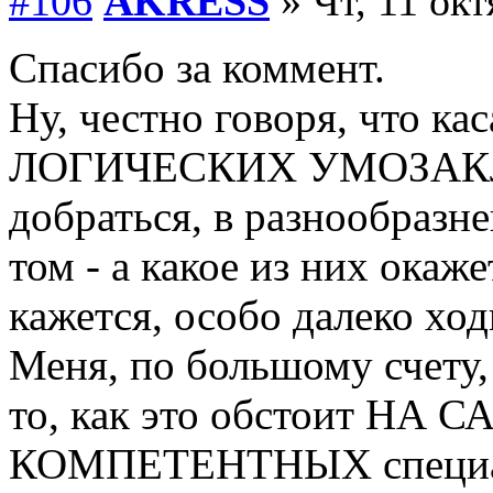
#106
AKRESS
» Чт, 11 окт
Спасибо за коммент.
Ну, честно говоря, что ка
ЛОГИЧЕСКИХ УМОЗАКЛЮ
добраться, в разнообразн
том - а какое из них окаж
кажется, особо далеко ход
Меня, по большому счету,
то, как это обстоит НА 
КОМПЕТЕНТНЫХ специал