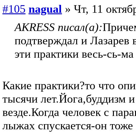
#105
nagual
» Чт, 11 октяб
AKRESS писал(а):
Приче
подтверждал и Лазарев в
эти практики весь-сь-ма 
Какие практики?то что оп
тысячи лет.Йога,буддизм и
везде.Когда человек с пар
лыжах спускается-он тоже 