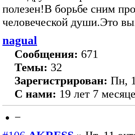
полезен!В борьбе сним пр
человеческой души.Это выз
nagual
Сообщения:
671
Темы:
32
Зарегистрирован:
Пн, 1
С нами:
19 лет 7 месяц
−