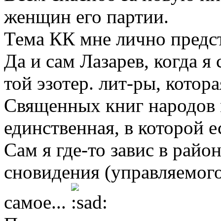
женщин его партии.
Тема КК мне лично предст
Да и сам Лазарев, когда я 
той эзотер. лит-ры, котор
Священных книг народов м
единственная, в которой е
Сам я где-то завис в рай
сновидения (управляемого
самое...