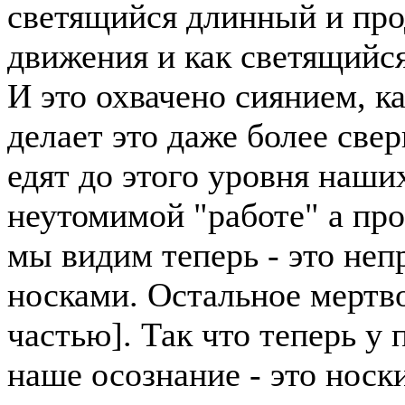
светящийся длинный и про
движения и как светящийс
И это охвачено сиянием, к
делает это даже более све
едят до этого уровня наши
неутомимой "работе" а про
мы видим теперь - это неп
носками. Остальное мертво
частью]. Так что теперь у 
наше осознание - это носки