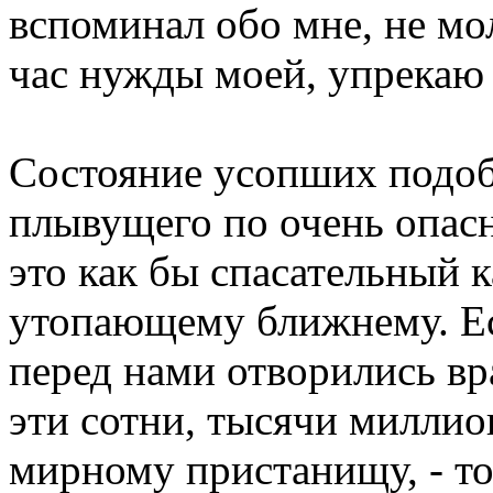
вспоминал обо мне, не мо
час нужды моей, упрекаю 
Состояние усопших подоб
плывущего по очень опасн
это как бы спасательный к
утопающему ближнему. Ес
перед нами отворились вр
эти сотни, тысячи миллио
мирному пристанищу, - то