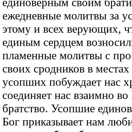
единоверным своим брати
ежедневные молитвы за у
этому и всех верующих, 
единым сердцем возносил
пламенные молитвы с про
своих сродников в местах 
усопших побуждает нас хр
соединяет нас взаимно во
братство. Усопшие едино
Бог приказывает нам любит