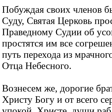
Побуждая своих членов б
Суду, Святая Церковь про
Праведному Судии об усо
простятся им все согреше
путь перехода из мрачног
Отца Небесного.
Вознесем же, дорогие бра
Христу Богу и от всего с
упокой, Христе, души раб