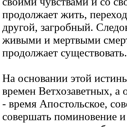
своими чувствами и со св
продолжает жить, переходя
другой, загробный. След
живыми и мертвыми смерт
продолжает существовать.
На основании этой истины
времен Ветхозаветных, а 
- время Апостольское, со
совершать поминовение и