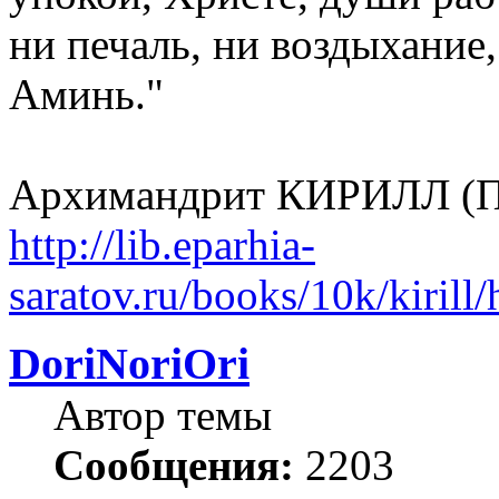
ни печаль, ни воздыхание,
Аминь."
Архимандрит КИРИЛЛ (
http://lib.eparhia-
saratov.ru/books/10k/kirill
DoriNoriOri
Автор темы
Сообщения:
2203