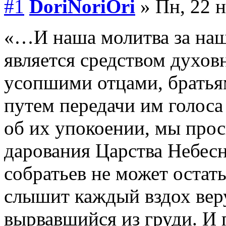
#1
DoriNoriOri
» Пн, 22 н
«…И наша молитва за наш
является средством духо
усопшими отцами, братьям
путем передачи им голос
об их упокоении, мы прос
дарования Царства Небесн
собратьев не может остат
слышит каждый вздох вер
вырвавшийся из груди. И