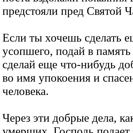
предстояли пред Святой 
Если ты хочешь сделать е
усопшего, подай в память
сделай еще что-нибудь до
во имя упокоения и спасе
человека.
Через эти добрые дела, к
умерших, Господь подает