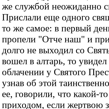
же службой неожиданно ск
Прислали еще одного свящ
то же самое: в первый ден
пропели "Отче наш" и пр
долго не выходил со Свят
вошел в алтарь, то увиде
облачении у Святого Прес
узнав об этой таинственно
ее, говорили, что какой-т
приходом, если жертвою з