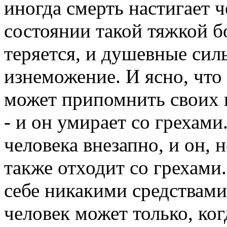
иногда смерть настигает ч
состоянии такой тяжкой бо
теряется, и душевные сил
изнеможение. И ясно, что 
может припомнить своих п
- и он умирает со грехами
человека внезапно, и он, 
также отходит со грехами
себе никакими средствами
человек может только, ког