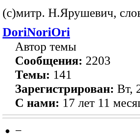
(с)митр. Н.Ярушевич, сло
DoriNoriOri
Автор темы
Сообщения:
2203
Темы:
141
Зарегистрирован:
Вт, 
С нами:
17 лет 11 меся
−