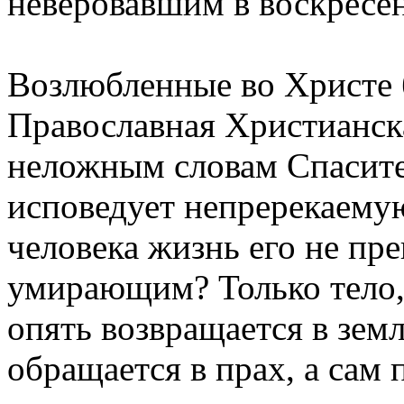
неверовавшим в воскресе
Возлюбленные во Христе б
Православная Христианска
неложным словам Спасите
исповедует непререкаемую
человека жизнь его не пр
умирающим? Только тело, 
опять возвращается в земл
обращается в прах, а сам 