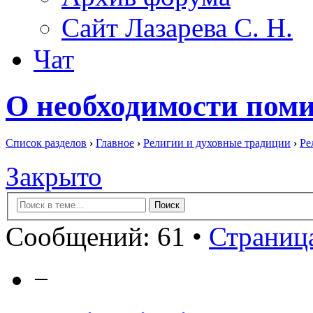
Сайт Лазарева С. Н.
Чат
О необходимости пом
Список разделов
›
Главное
›
Религии и духовные традиции
›
Ре
Закрыто
Сообщений: 61 •
Страница
−