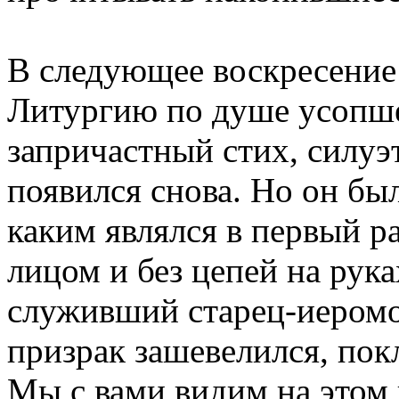
В следующее воскресение
Литургию по душе усопше
запричастный стих, силу
появился снова. Но он бы
каким являлся в первый ра
лицом и без цепей на рука
служивший старец-иером
призрак зашевелился, пок
Мы с вами видим на этом 