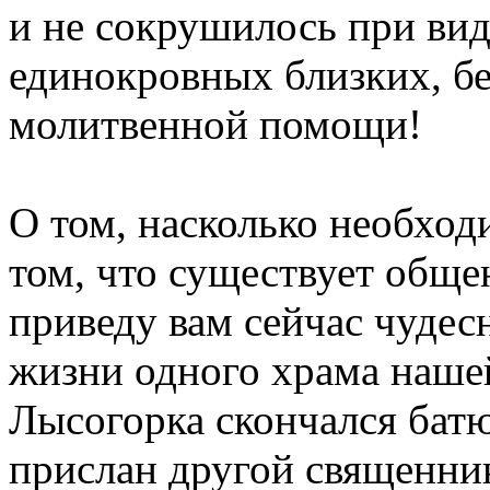
и не сокрушилось при вид
единокровных близких, б
молитвенной помощи!
О том, насколько необход
том, что существует обще
приведу вам сейчас чудес
жизни одного храма нашей
Лысогорка скончался батю
прислан другой священник