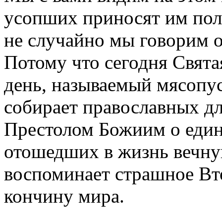
усопших приносят им поль
не случайно мы говорим о
Потому что сегодня Свята
день, называемый мясопус
собирает православных д
Престолом Божиим о един
отошедших в жизнь вечную
воспоминает страшное Вт
кончину мира.