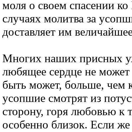
моля о своем спасении ко 
случаях молитва за усопш
доставляет им величайшее
Многих наших присных уж
любящее сердце не может з
быть может, больше, чем
усопшие смотрят из поту
сторону, горя любовью к т
особенно близок. Если же