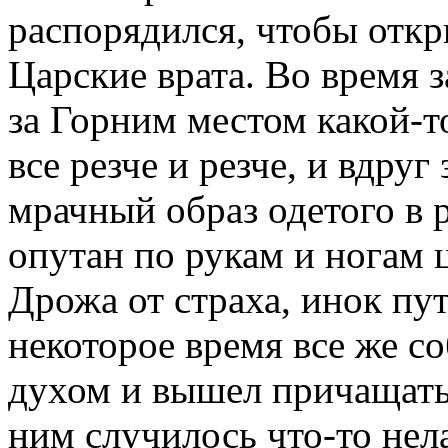
распорядился, чтобы откр
Царские врата. Во время 
за Горним местом какой-т
все резче и резче, и вдру
мрачный образ одетого в 
опутан по рукам и ногам 
Дрожа от страха, инок пу
некоторое время все же со
духом и вышел причащать
ним случилось что-то нел