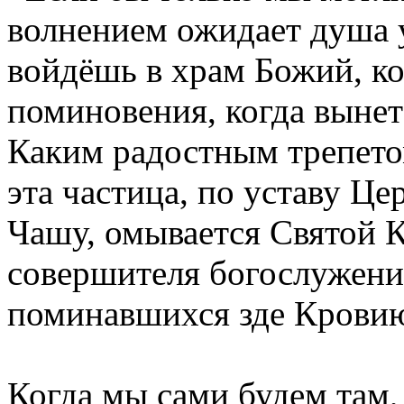
волнением ожидает душа 
войдёшь в храм Божий, ко
поминовения, когда вынет
Каким радостным трепетом
эта частица, по уставу Це
Чашу, омывается Святой 
совершителя богослужени
поминавшихся зде Крови
Когда мы сами будем там,