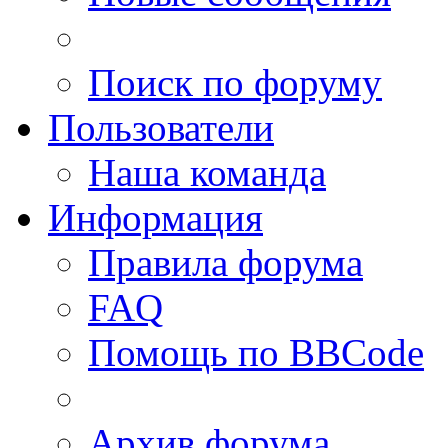
Поиск по форуму
Пользователи
Наша команда
Информация
Правила форума
FAQ
Помощь по BBCode
Архив форума