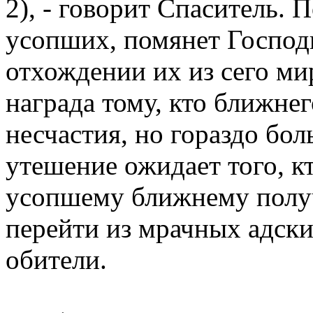
2), - говорит Спаситель. 
усопших, помянет Господ
отхождении их из сего ми
награда тому, кто ближнег
несчастия, но гораздо бо
утешение ожидает того, 
усопшему ближнему получ
перейти из мрачных адск
обители.