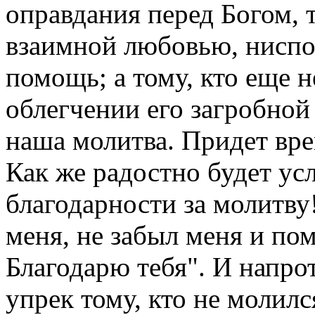
оправдания перед Богом, 
взаимной любовью, ниспо
помощь; а тому, кто еще н
облегчении его загробной
наша молитва. Придет вре
Как же радостно будет ус
благодарности за молитву
меня, не забыл меня и по
Благодарю тебя". И напро
упрек тому, кто не молилс