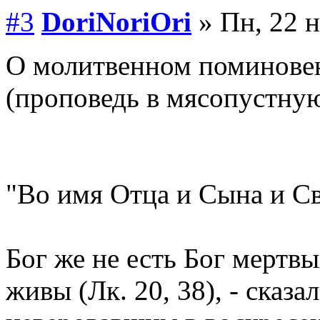
#3
DoriNoriOri
» Пн, 22 н
О молитвенном поминове
(проповедь в мясопустну
"Во имя Отца и Сына и Св
Бог же не есть Бог мертвы
живы (Лк. 20, 38), - сказ