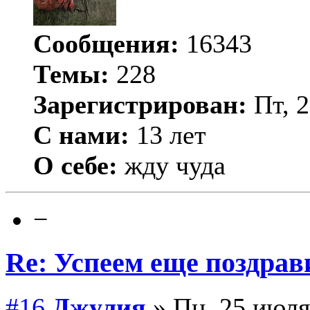
Сообщения:
16343
Темы:
228
Зарегистрирован:
Пт, 2
С нами:
13 лет
О себе:
жду чуда
−
Re: Успеем еще поздрав
#16
Джулия
» Пн, 25 июля