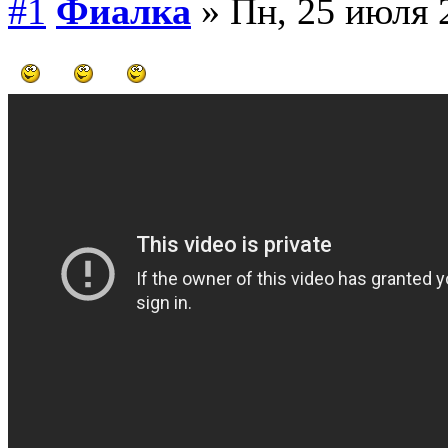
#1
Фиалка
» Пн, 25 июля 