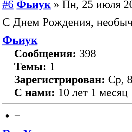
#6
Фьиук
» Пн, 25 июля 20
С Днем Рождения, необ
Фьиук
Сообщения:
398
Темы:
1
Зарегистрирован:
Ср, 
С нами:
10 лет 1 месяц
−