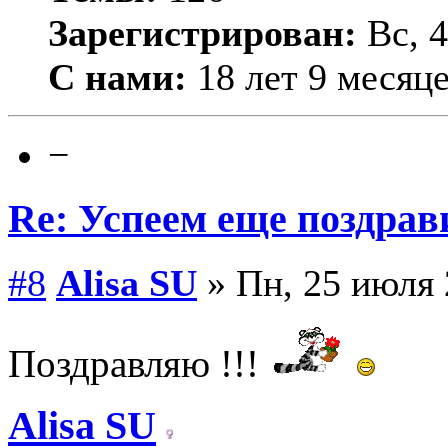
Зарегистрирован:
Вс, 4
С нами:
18 лет 9 месяц
−
Re: Успеем еще поздрав
#8
Alisa SU
» Пн, 25 июля 
Поздравляю !!!
Alisa SU