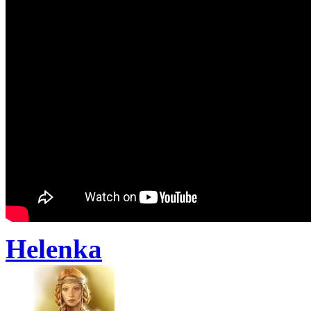
Helenka