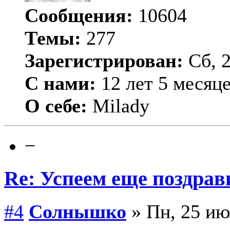
Сообщения:
10604
Темы:
277
Зарегистрирован:
Сб, 2
С нами:
12 лет 5 месяц
О себе:
Milady
−
Re: Успеем еще поздрав
#4
Солнышко
» Пн, 25 ию