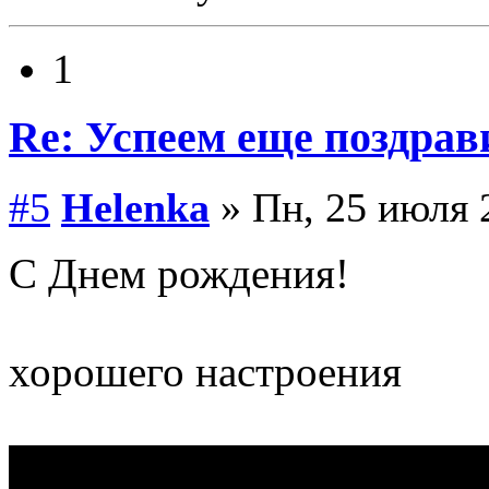
1
Re: Успеем еще поздрав
#5
Helenka
» Пн, 25 июля 
С Днем рождения!
хорошего настроения