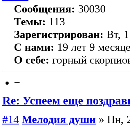
Сообщения:
30030
Темы:
113
Зарегистрирован:
Вт, 1
С нами:
19 лет 9 месяц
О себе:
горный скорпио
−
Re: Успеем еще поздрав
#14
Мелодия души
» Пн, 