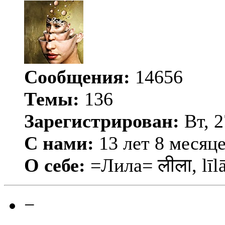
Сообщения:
14656
Темы:
136
Зарегистрирован:
Вт, 2
С нами:
13 лет 8 месяц
О себе:
=Лила= लीला, līl
−