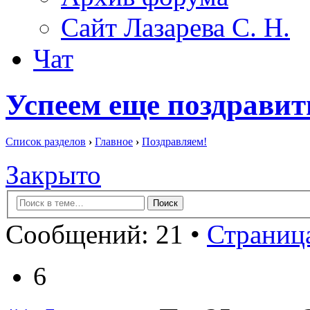
Сайт Лазарева С. Н.
Чат
Успеем еще поздравит
Список разделов
›
Главное
›
Поздравляем!
Закрыто
Сообщений: 21 •
Страница
6