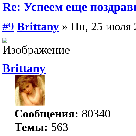
Re: Успеем еще поздрав
#9
Brittany
» Пн, 25 июля 
Brittany
Сообщения:
80340
Темы:
563