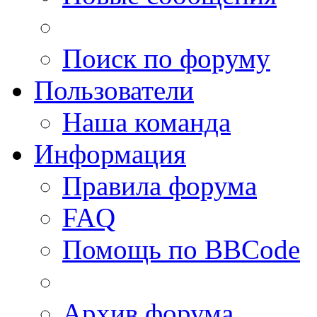
Поиск по форуму
Пользователи
Наша команда
Информация
Правила форума
FAQ
Помощь по BBCode
Архив форума