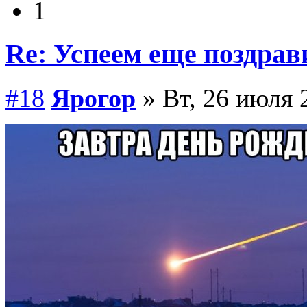
1
Re: Успеем еще поздрав
#18
Ярогор
» Вт, 26 июля 