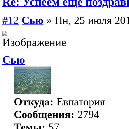
Re: Успеем еще поздрав
#12
Сью
» Пн, 25 июля 201
Сью
Откуда:
Евпатория
Сообщения:
2794
Темы:
57