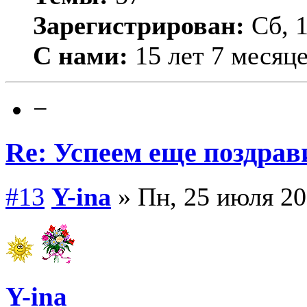
Зарегистрирован:
Сб, 1
С нами:
15 лет 7 месяц
−
Re: Успеем еще поздрав
#13
Y-ina
» Пн, 25 июля 20
Y-ina