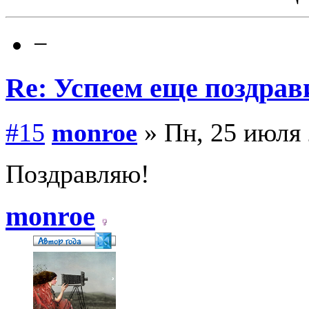
−
Re: Успеем еще поздрав
#15
monroe
» Пн, 25 июля 
Поздравляю!
monroe