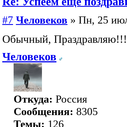
Re: Успеем еще поздрав
#7
Человеков
» Пн, 25 июл
Обычный, Праздравляю!!
Человеков
Откуда:
Россия
Сообщения:
8305
Темы:
126