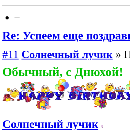
−
Re: Успеем еще поздрав
#11
Солнечный лучик
» П
Обычный, с Днюхой!
Солнечный лучик