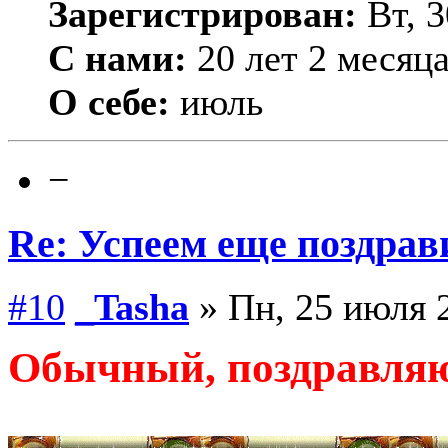
Зарегистрирован:
Вт, 3
С нами:
20 лет 2 месяц
О себе:
июль
−
Re: Успеем еще поздрав
#10
_Tasha
» Пн, 25 июля 2
Обычный, поздравляю