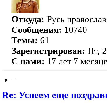
Откуда:
Русь православ
Сообщения:
10740
Темы:
61
Зарегистрирован:
Пт, 2
С нами:
17 лет 7 месяц
−
Re: Успеем еще поздрав