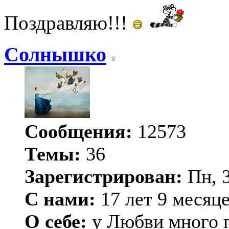
Поздравляю!!!
Солнышко
Сообщения:
12573
Темы:
36
Зарегистрирован:
Пн, 3
С нами:
17 лет 9 месяц
О себе:
у Любви много п