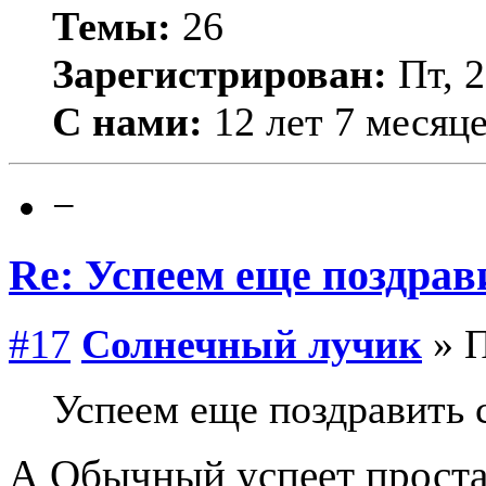
Темы:
26
Зарегистрирован:
Пт, 2
С нами:
12 лет 7 месяц
−
Re: Успеем еще поздрав
#17
Солнечный лучик
» П
Успеем еще поздравить 
А Обычный успеет проста