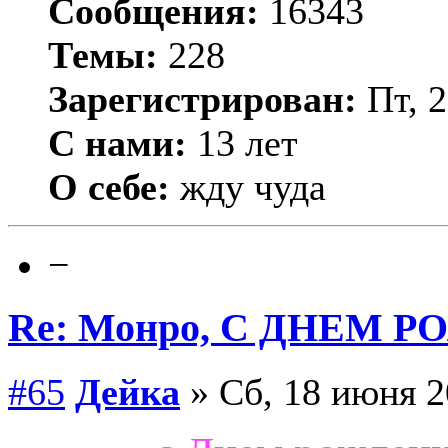
Сообщения:
16343
Темы:
228
Зарегистрирован:
Пт, 2
С нами:
13 лет
О себе:
жду чуда
−
Re: Монро, С ДНЕМ Р
#65
Дейка
» Сб, 18 июня 2