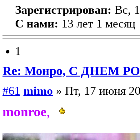
Зарегистрирован:
Вс, 1
С нами:
13 лет 1 месяц
1
Re: Монро, С ДНЕМ Р
#61
mimo
» Пт, 17 июня 20
monroe
,