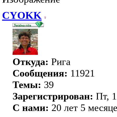
CYOKK
Откуда:
Рига
Сообщения:
11921
Темы:
39
Зарегистрирован:
Пт, 1
С нами:
20 лет 5 месяц