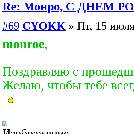
Re: Монро, С ДНЕМ Р
#69
CYOKK
» Пт, 15 июля
monroe
,
Поздравляю с прошедш
Желаю, чтобы тебе всег