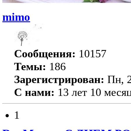
mimo
Сообщения:
10157
Темы:
186
Зарегистрирован:
Пн, 2
С нами:
13 лет 10 меся
1