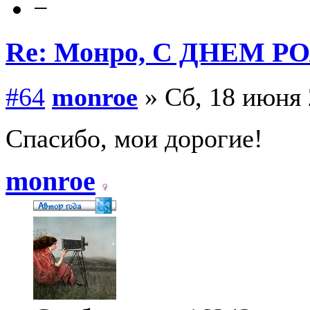
−
Re: Монро, С ДНЕМ Р
#64
monroe
» Сб, 18 июня 
Спасибо, мои дорогие!
monroe