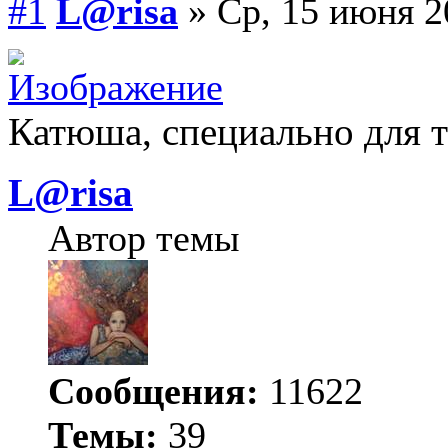
#1
L@risa
» Ср, 15 июня 2
Катюша, специально для те
L@risa
Автор темы
Сообщения:
11622
Темы:
39