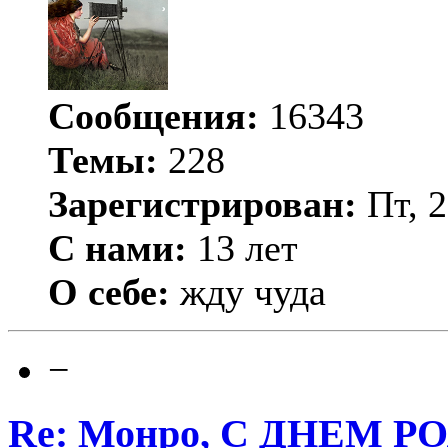
Сообщения:
16343
Темы:
228
Зарегистрирован:
Пт, 2
С нами:
13 лет
О себе:
жду чуда
−
Re: Монро, С ДНЕМ Р