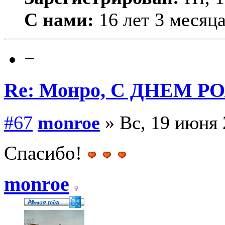
С нами:
16 лет 3 месяц
−
Re: Монро, С ДНЕМ Р
#67
monroe
» Вс, 19 июня 
Спасибо!
monroe