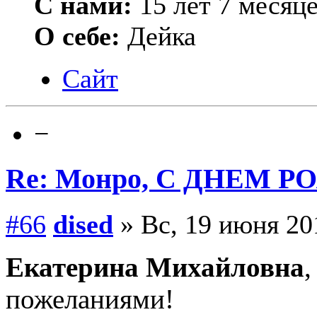
С нами:
15 лет 7 месяц
О себе:
Дейка
Сайт
−
Re: Монро, С ДНЕМ Р
#66
dised
» Вс, 19 июня 20
Екатерина Михайловна
пожеланиями!