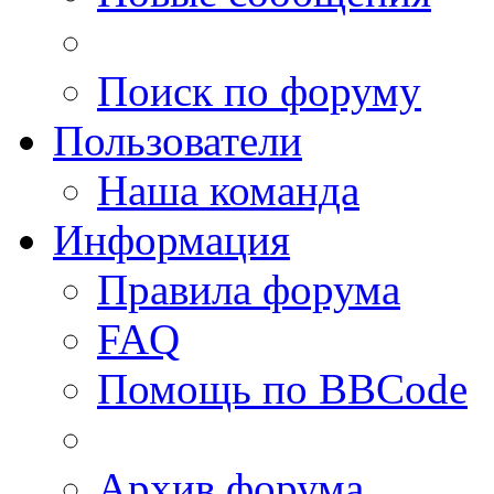
Поиск по форуму
Пользователи
Наша команда
Информация
Правила форума
FAQ
Помощь по BBCode
Архив форума