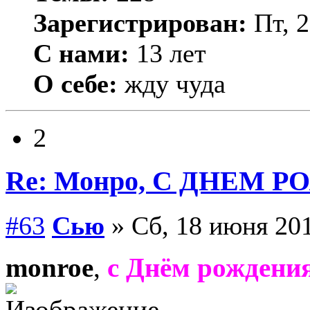
Зарегистрирован:
Пт, 2
С нами:
13 лет
О себе:
жду чуда
2
Re: Монро, С ДНЕМ Р
#63
Сью
» Сб, 18 июня 201
monroe
,
с Днём рождени