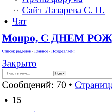
Сайт Лазарева С. Н.
Чат
Монро, С ДНЕМ РОЖ
Список разделов
›
Главное
›
Поздравляем!
Закрыто
Сообщений: 70 •
Страница
15