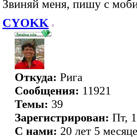
Звиняй меня, пишу с моби
CYOKK
Откуда:
Рига
Сообщения:
11921
Темы:
39
Зарегистрирован:
Пт, 1
С нами:
20 лет 5 месяц