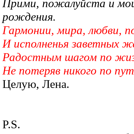
Прими, пожалуйста и мои
рождения.
Гармонии, мира, любви, 
И исполненья заветных ж
Радостным шагом по жиз
Не потеряв никого по пут
Целую, Лена.
P.S.