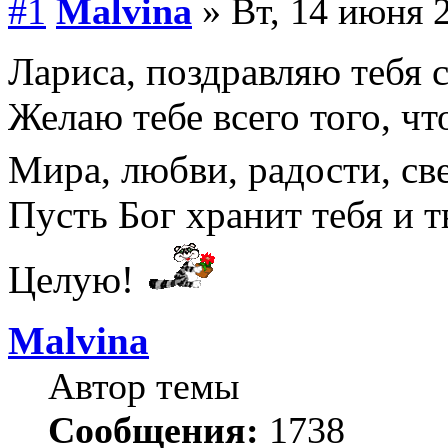
#1
Malvina
» Вт, 14 июня 2
Лариса, поздравляю тебя 
Желаю тебе всего того, ч
Мира, любви, радости, св
Пусть Бог хранит тебя и 
Целую!
Malvina
Автор темы
Сообщения:
1738