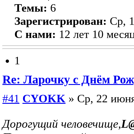
Темы:
6
Зарегистрирован:
Ср, 1
С нами:
12 лет 10 меся
1
Re: Ларочку с Днём Рож
#41
CYOKK
» Ср, 22 июня
Дорогущий человечище,
L@