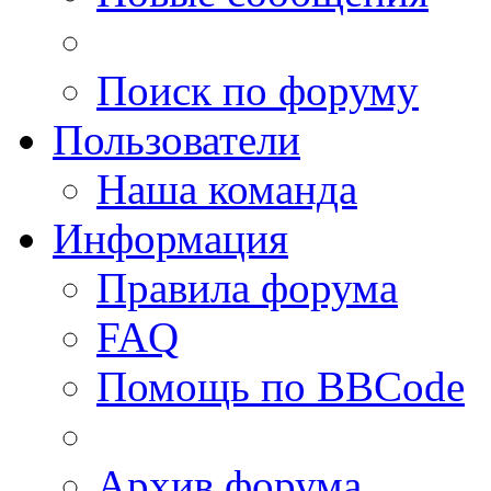
Поиск по форуму
Пользователи
Наша команда
Информация
Правила форума
FAQ
Помощь по BBCode
Архив форума