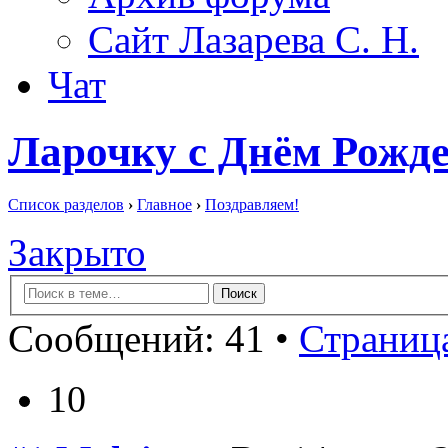
Сайт Лазарева С. Н.
Чат
Ларочку с Днём Рожде
Список разделов
›
Главное
›
Поздравляем!
Закрыто
Сообщений: 41 •
Страница
10