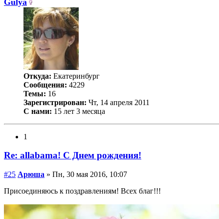
Gulya
Откуда:
Екатеринбург
Сообщения:
4229
Темы:
16
Зарегистрирован:
Чт, 14 апреля 2011
С нами:
15 лет 3 месяца
1
Re: allabama! С Днем рождения!
#25
Арюша
» Пн, 30 мая 2016, 10:07
Присоединяюсь к поздравлениям! Всех благ!!!