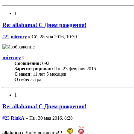
1
Re: allabama! С Днем рождения!
#22
mirrory
» Сб, 28 мая 2016, 10:39
mirrory
Сообщения:
692
Зарегистрирован:
Пн, 23 февраля 2015
С нами:
11 лет 5 месяцев
О себе:
астра
1
Re: allabama! С Днем рождения!
#23
RinkA
» Пн, 30 мая 2016, 8:28
allabama
с Днём рождения!!!