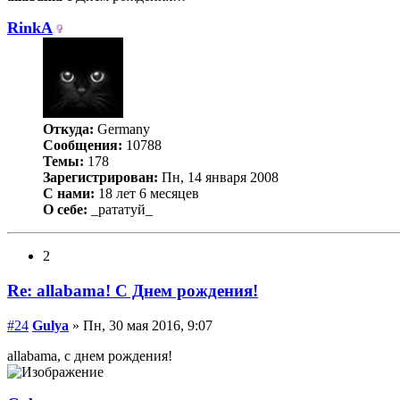
RinkA
Откуда:
Germany
Сообщения:
10788
Темы:
178
Зарегистрирован:
Пн, 14 января 2008
С нами:
18 лет 6 месяцев
О себе:
_рататуй_
2
Re: allabama! С Днем рождения!
#24
Gulya
» Пн, 30 мая 2016, 9:07
allabama, с днем рождения!