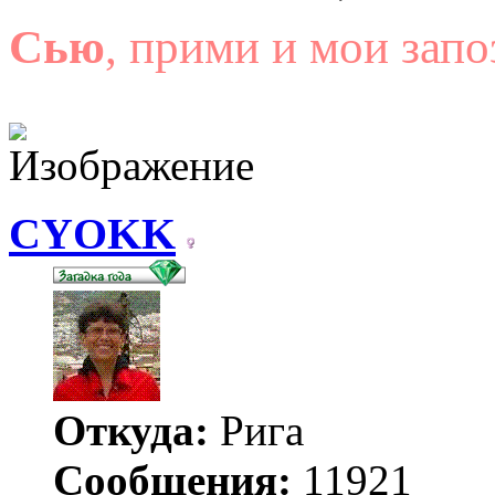
Сью
, прими и мои запо
CYOKK
Откуда:
Рига
Сообщения:
11921