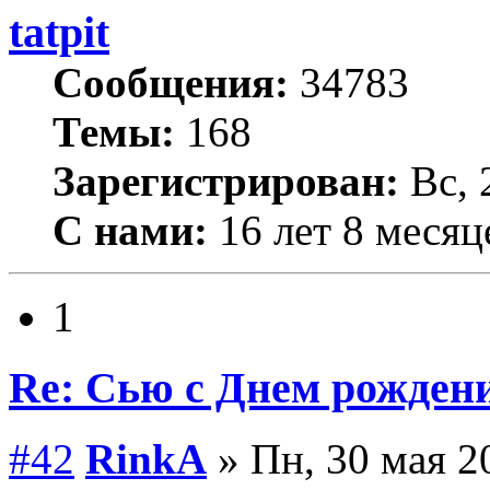
tatpit
Сообщения:
34783
Темы:
168
Зарегистрирован:
Вс, 
С нами:
16 лет 8 месяц
1
Re: Сью с Днем рожден
#42
RinkA
» Пн, 30 мая 2