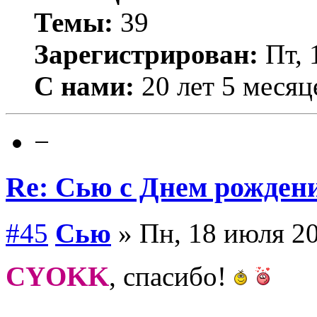
Темы:
39
Зарегистрирован:
Пт, 
С нами:
20 лет 5 месяц
−
Re: Сью с Днем рожден
#45
Сью
» Пн, 18 июля 20
CYOKK
, спасибо!