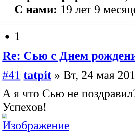
С нами:
19 лет 9 месяц
1
Re: Сью с Днем рожден
#41
tatpit
» Вт, 24 мая 201
А я что Сью не поздрави
Успехов!