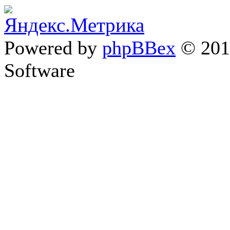
Powered by
phpBBex
© 20
Software