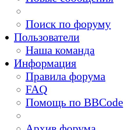
Поиск по форуму
Пользователи
Наша команда
Информация
Правила форума
FAQ
Помощь по BBCode
Архив форума