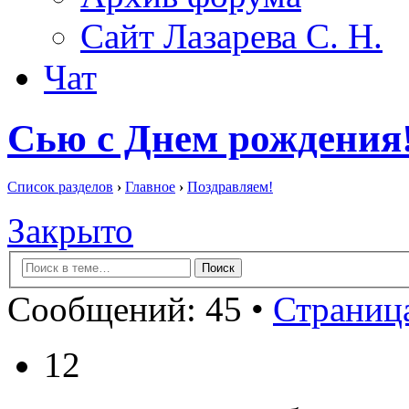
Сайт Лазарева С. Н.
Чат
Сью с Днем рождения
Список разделов
›
Главное
›
Поздравляем!
Закрыто
Сообщений: 45 •
Страница
12