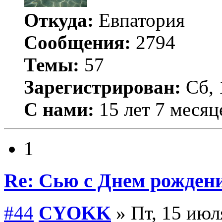
Откуда:
Евпатория
Сообщения:
2794
Темы:
57
Зарегистрирован:
Сб, 
С нами:
15 лет 7 месяц
1
Re: Сью с Днем рожден
#44
CYOKK
» Пт, 15 июл