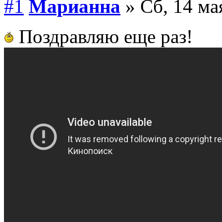
#1
Марианна
» Сб, 14 ма
Поздравляю еще раз!