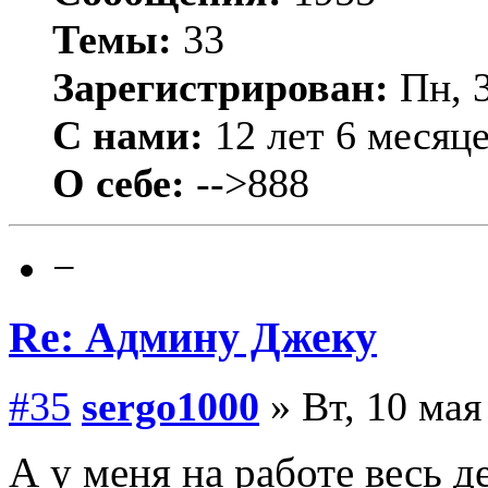
Темы:
33
Зарегистрирован:
Пн, 3
С нами:
12 лет 6 месяц
О себе:
-->888
−
Re: Админу Джеку
#35
sergo1000
» Вт, 10 мая
А у меня на работе весь д