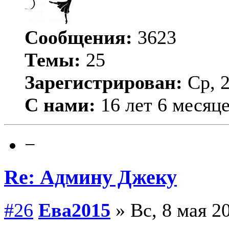
Сообщения:
3623
Темы:
25
Зарегистрирован:
Ср, 2
С нами:
16 лет 6 месяц
−
Re: Админу Джеку
#26
Ева2015
» Вс, 8 мая 20