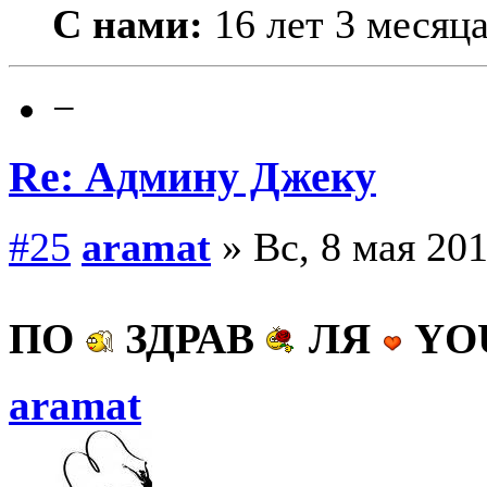
С нами:
16 лет 3 месяц
−
Re: Админу Джеку
#25
aramat
» Вс, 8 мая 201
ПО
ЗДРАВ
ЛЯ
YO
aramat