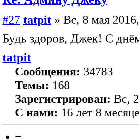
#27
tatpit
» Вс, 8 мая 2016,
Будь здоров, Джек! С днё
tatpit
Сообщения:
34783
Темы:
168
Зарегистрирован:
Вс, 2
С нами:
16 лет 8 месяц
−