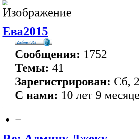
Ева2015
Сообщения:
1752
Темы:
41
Зарегистрирован:
Сб, 2
С нами:
10 лет 9 месяц
−
Re: Админу Джеку