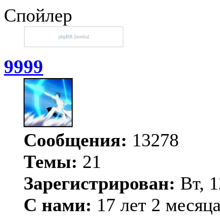
Спойлер
phpBB
[media]
9999
Сообщения:
13278
Темы:
21
Зарегистрирован:
Вт, 1
С нами:
17 лет 2 месяц