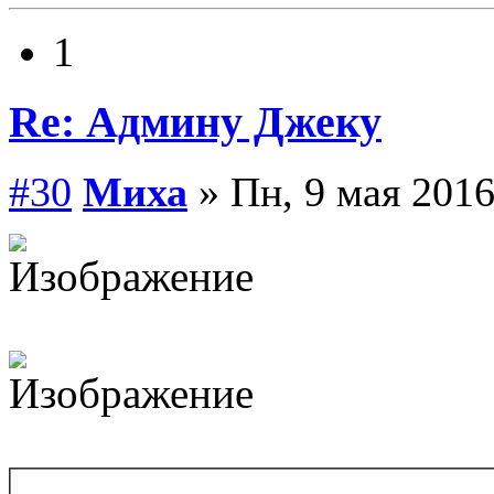
1
Re: Админу Джеку
#30
Миха
» Пн, 9 мая 2016