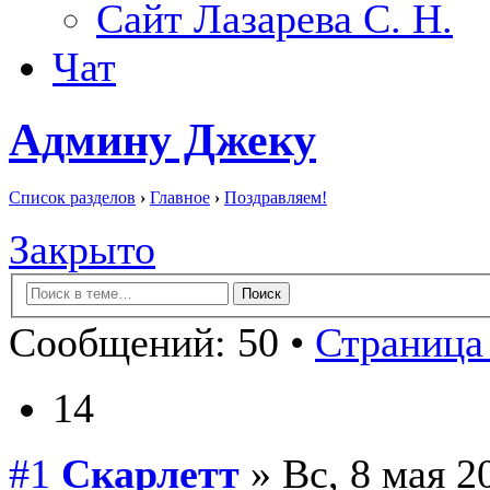
Сайт Лазарева С. Н.
Чат
Админу Джеку
Список разделов
›
Главное
›
Поздравляем!
Закрыто
Сообщений: 50 •
Страница 
14
#1
Скарлетт
» Вс, 8 мая 2