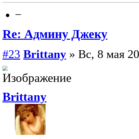
−
Re: Админу Джеку
#23
Brittany
» Вс, 8 мая 20
Brittany