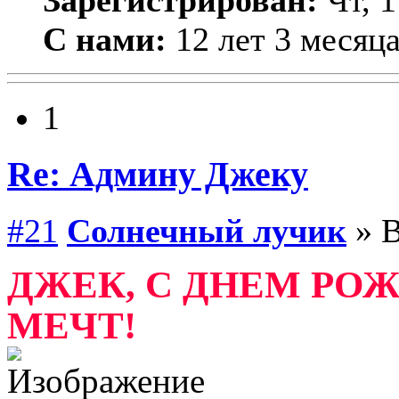
С нами:
12 лет 3 месяц
1
Re: Админу Джеку
#21
Солнечный лучик
» В
ДЖЕК, С ДНЕМ РОЖ
МЕЧТ!