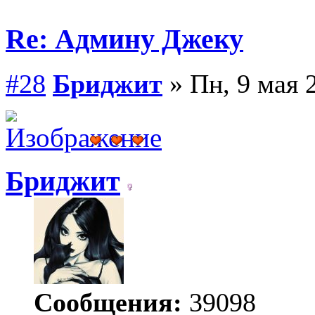
Re: Админу Джеку
#28
Бриджит
» Пн, 9 мая 2
Бриджит
Сообщения:
39098