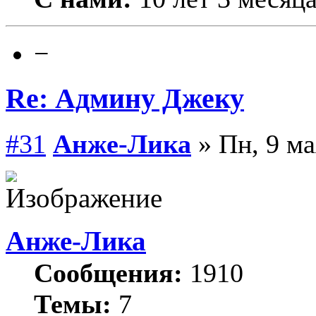
−
Re: Админу Джеку
#31
Анже-Лика
» Пн, 9 ма
Анже-Лика
Сообщения:
1910
Темы:
7