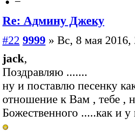
−
Re: Админу Джеку
#22
9999
» Вс, 8 мая 2016,
jack
,
Поздравляю .......
ну и поставлю песенку как
отношение к Вам , тебе , н
Божественного .....как и у 