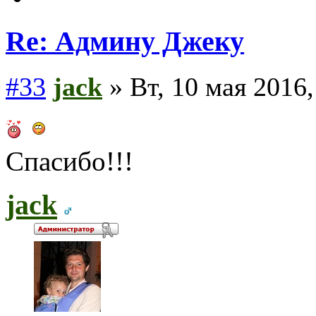
Re: Админу Джеку
#33
jack
» Вт, 10 мая 2016,
Спасибо!!!
jack