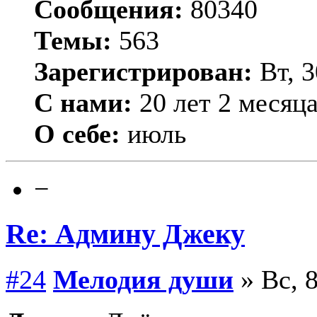
Сообщения:
80340
Темы:
563
Зарегистрирован:
Вт, 3
С нами:
20 лет 2 месяц
О себе:
июль
−
Re: Админу Джеку
#24
Мелодия души
» Вс, 8