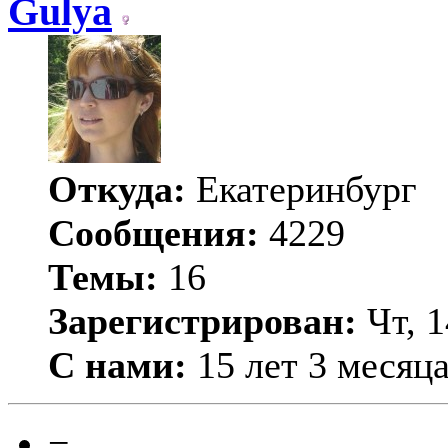
Gulya
Откуда:
Екатеринбург
Сообщения:
4229
Темы:
16
Зарегистрирован:
Чт, 1
С нами:
15 лет 3 месяц
−