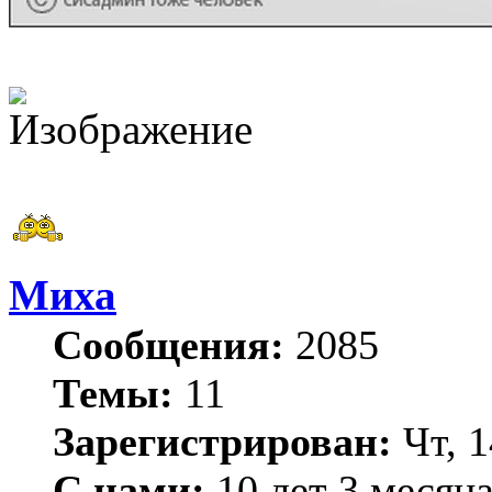
Миха
Сообщения:
2085
Темы:
11
Зарегистрирован:
Чт, 1
С нами:
10 лет 3 месяц