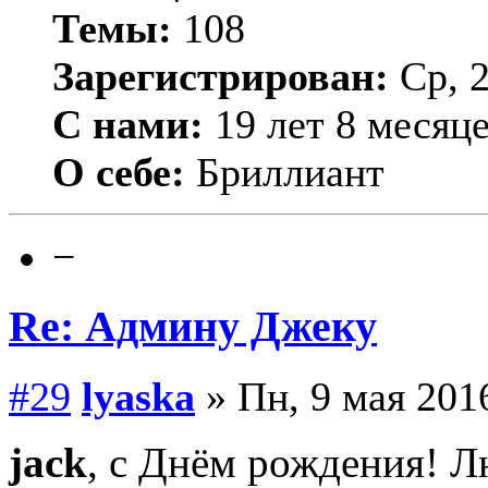
Темы:
108
Зарегистрирован:
Ср, 2
С нами:
19 лет 8 месяц
О себе:
Бриллиант
−
Re: Админу Джеку
#29
lyaska
» Пн, 9 мая 2016
jack
, с Днём рождения! Лю