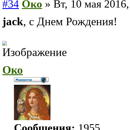
#34
Око
» Вт, 10 мая 2016,
jack
, с Днем Рождения!
Око
Сообщения:
1955