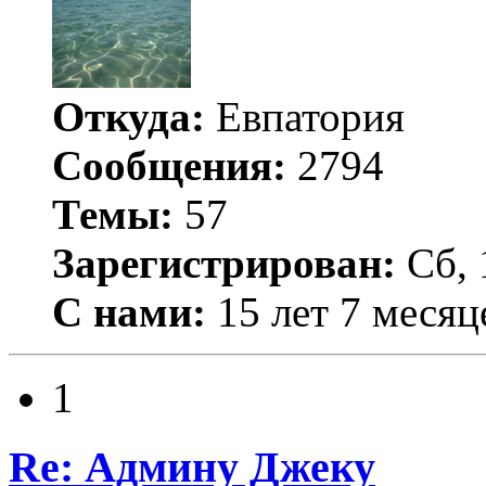
Откуда:
Евпатория
Сообщения:
2794
Темы:
57
Зарегистрирован:
Сб, 
С нами:
15 лет 7 месяц
1
Re: Админу Джеку