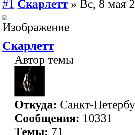
#1
Скарлетт
» Вс, 8 мая 2
Скарлетт
Автор темы
Откуда:
Санкт-Петербу
Сообщения:
10331
Темы:
71