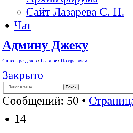
Сайт Лазарева С. Н.
Чат
Админу Джеку
Список разделов
›
Главное
›
Поздравляем!
Закрыто
Сообщений: 50 •
Страница
14