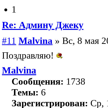
1
Re: Админу Джеку
#11
Malvina
» Вс, 8 мая 2
Поздравляю!
Malvina
Сообщения:
1738
Темы:
6
Зарегистрирован:
Ср, 