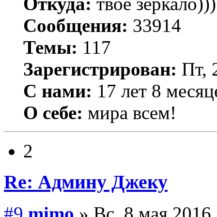
Откуда:
твое зеркало)))
Сообщения:
33914
Темы:
117
Зарегистрирован:
Пт, 
С нами:
17 лет 8 месяц
О себе:
мира всем!
2
Re: Админу Джеку
#9
mimo
» Вс, 8 мая 2016,