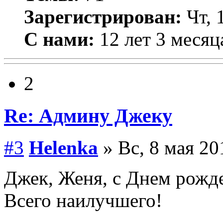
Зарегистрирован:
Чт, 
С нами:
12 лет 3 месяц
2
Re: Админу Джеку
#3
Helenka
» Вс, 8 мая 20
Джек, Женя, с Днем рожд
Всего наилучшего!