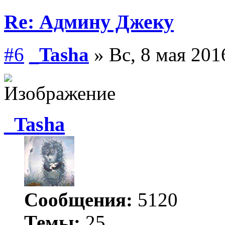
Re: Админу Джеку
#6
_Tasha
» Вс, 8 мая 201
_Tasha
Сообщения:
5120
Темы:
25