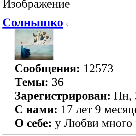
Солнышко
Сообщения:
12573
Темы:
36
Зарегистрирован:
Пн, 
С нами:
17 лет 9 месяц
О себе:
у Любви много п