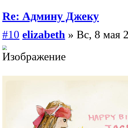
Re: Админу Джеку
#10
elizabeth
» Вс, 8 мая 