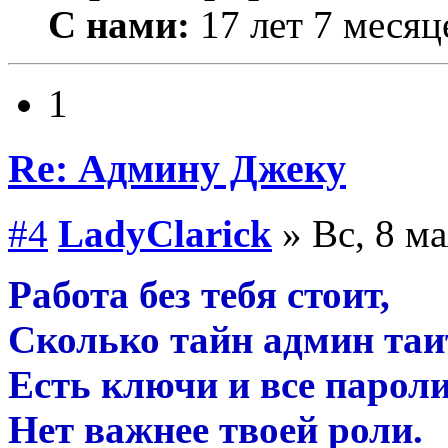
С нами:
17 лет 7 месяц
1
Re: Админу Джеку
#4
LadyClarick
» Вс, 8 ма
Работа без тебя стоит,
Сколько тайн админ таи
Есть ключи и все пароли
Нет важнее твоей роли.