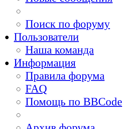
Поиск по форуму
Пользователи
Наша команда
Информация
Правила форума
FAQ
Помощь по BBCode
Архив форума