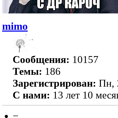
mimo
Сообщения:
10157
Темы:
186
Зарегистрирован:
Пн, 
С нами:
13 лет 10 меся
−