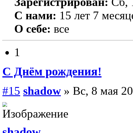
Зарегистрирован:
Сб, 
С нами:
15 лет 7 месяц
О себе:
все
1
С Днём рождения!
#15
shadow
» Вс, 8 мая 20
shadow