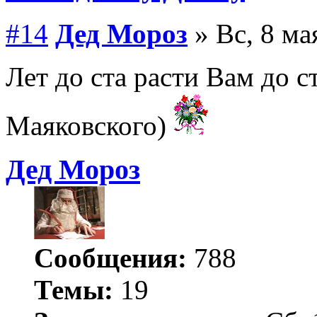
#14
Дед Мороз
» Вс, 8 ма
Лет до ста расти Вам до 
Маяковского)
Дед Мороз
Сообщения:
788
Темы:
19