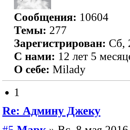
Сообщения:
10604
Темы:
277
Зарегистрирован:
Сб, 
С нами:
12 лет 5 месяц
О себе:
Milady
1
Re: Админу Джеку
#5
Марк
» Вс, 8 мая 2016,