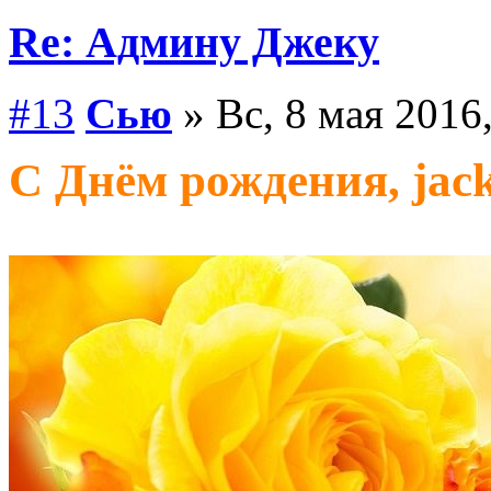
Re: Админу Джеку
#13
Сью
» Вс, 8 мая 2016
С Днём рождения, jack