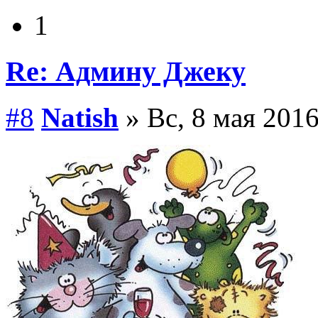
1
Re: Админу Джеку
#8
Natish
» Вс, 8 мая 2016