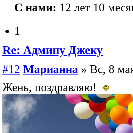
С нами:
12 лет 10 меся
1
Re: Админу Джеку
#12
Марианна
» Вс, 8 ма
Жень, поздравляю!