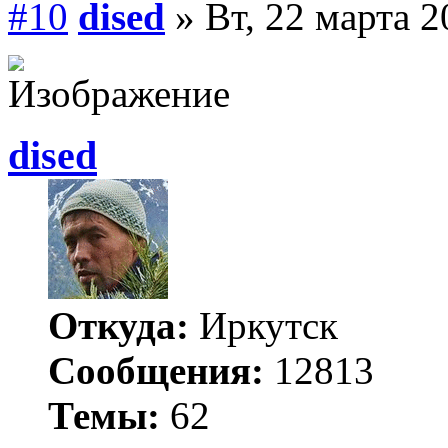
#10
dised
» Вт, 22 марта 2
dised
Откуда:
Иркутск
Сообщения:
12813
Темы:
62