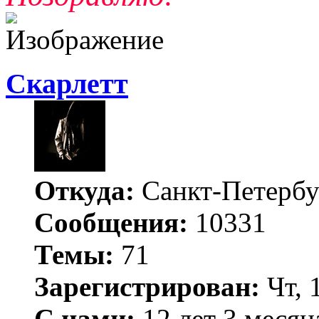
Скарлетт
Откуда:
Санкт-Петербу
Сообщения:
10331
Темы:
71
Зарегистрирован:
Чт, 
С нами:
12 лет 3 месяц