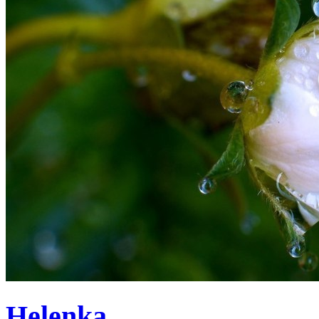
Helenka