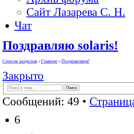
Сайт Лазарева С. Н.
Чат
Поздравляю solaris!
Список разделов
›
Главное
›
Поздравляем!
Закрыто
Сообщений: 49 •
Страница
6