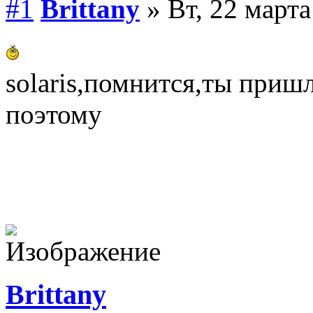
#1
Brittany
» Вт, 22 марта
solaris,помнится,ты пришл
поэтому
Brittany