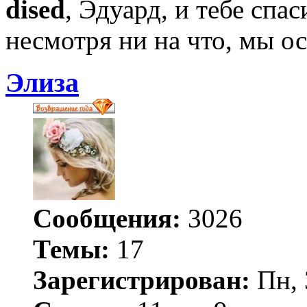
dised
, Эдуард, и тебе спа
несмотря ни на что, мы о
Элиза
Сообщения:
3026
Темы:
17
Зарегистрирован:
Пн, 