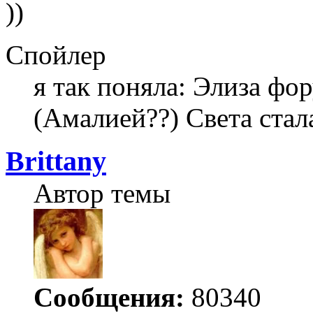
))
Спойлер
я так поняла: Элиза фо
(Амалией??) Света стал
Brittany
Автор темы
Сообщения:
80340