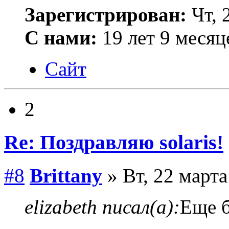
Зарегистрирован:
Чт, 
С нами:
19 лет 9 месяц
Сайт
2
Re: Поздравляю solaris!
#8
Brittany
» Вт, 22 марта
elizabeth писал(а):
Еще б