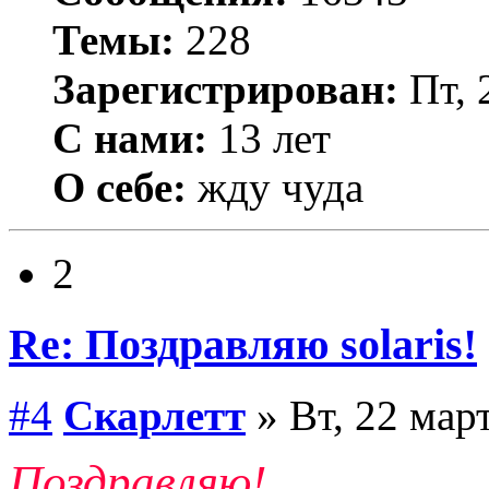
Темы:
228
Зарегистрирован:
Пт, 
С нами:
13 лет
О себе:
жду чуда
2
Re: Поздравляю solaris!
#4
Скарлетт
» Вт, 22 март
Поздравляю!