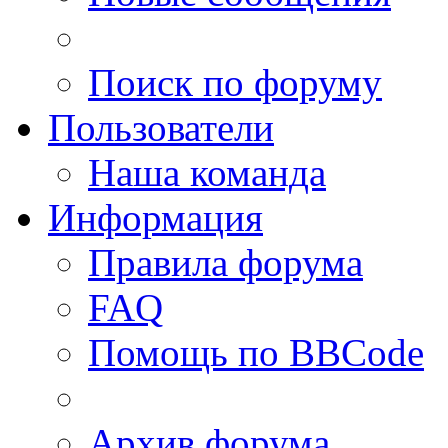
Поиск по форуму
Пользователи
Наша команда
Информация
Правила форума
FAQ
Помощь по BBCode
Архив форума