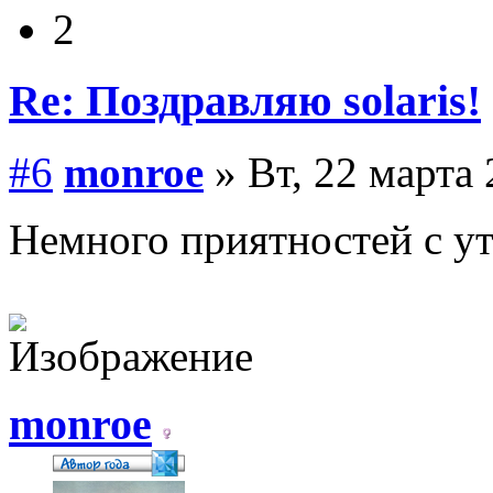
2
Re: Поздравляю solaris!
#6
monroe
» Вт, 22 марта 
Немного приятностей с у
monroe