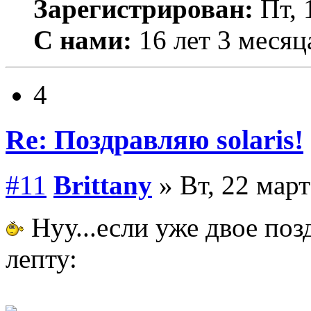
Зарегистрирован:
Пт, 
С нами:
16 лет 3 месяц
4
Re: Поздравляю solaris!
#11
Brittany
» Вт, 22 март
Нуу...если уже двое поз
лепту: