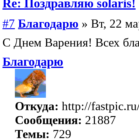
Re: Поздравляю solaris!
#7
Благодарю
» Вт, 22 ма
С Днем Варения! Всех бла
Благодарю
Откуда:
http://fastpic.ru
Сообщения:
21887
Темы:
729