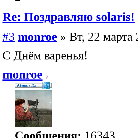
Re: Поздравляю solaris!
#3
monroe
» Вт, 22 марта 
С Днём варенья!
monroe
Сообщения:
16343