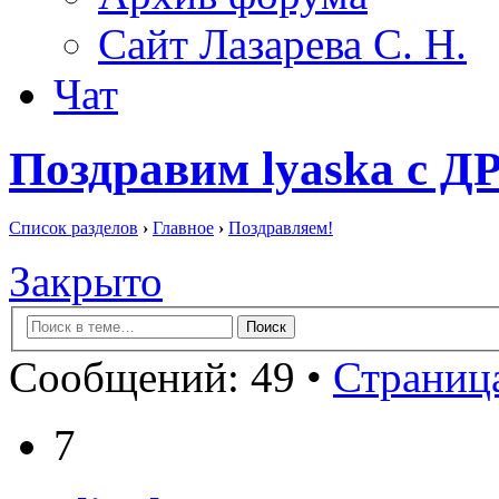
Сайт Лазарева С. Н.
Чат
Поздравим lyaska с ДР
Список разделов
›
Главное
›
Поздравляем!
Закрыто
Сообщений: 49 •
Страница
7