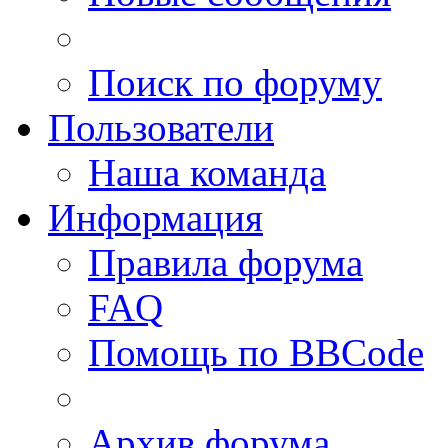
Поиск по форуму
Пользователи
Наша команда
Информация
Правила форума
FAQ
Помощь по BBCode
Архив форума