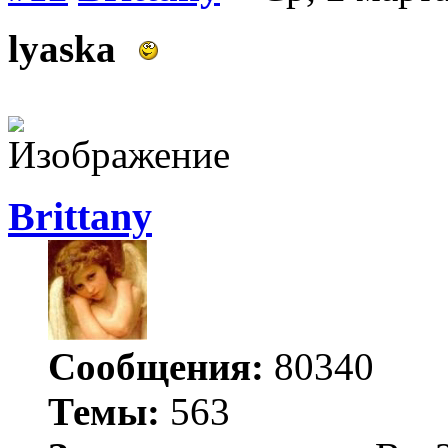
lyaska
Brittany
Сообщения:
80340
Темы:
563