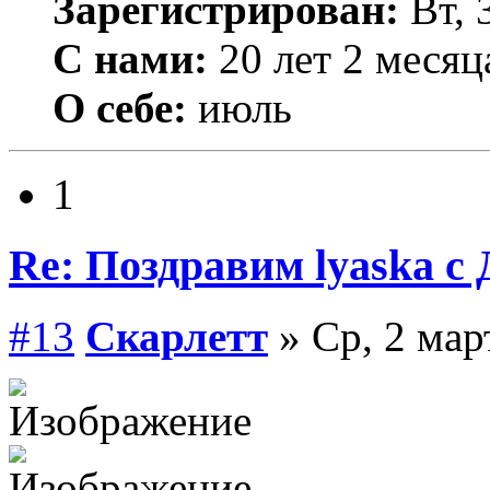
Зарегистрирован:
Вт, 
С нами:
20 лет 2 месяц
О себе:
июль
1
Re: Поздравим lyaska с 
#13
Скарлетт
» Ср, 2 мар