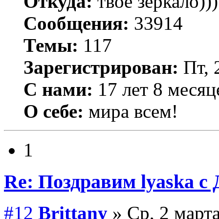
Откуда:
твое зеркало)))
Сообщения:
33914
Темы:
117
Зарегистрирован:
Пт, 
С нами:
17 лет 8 месяц
О себе:
мира всем!
1
Re: Поздравим lyaska с 
#12
Brittany
» Ср, 2 марта