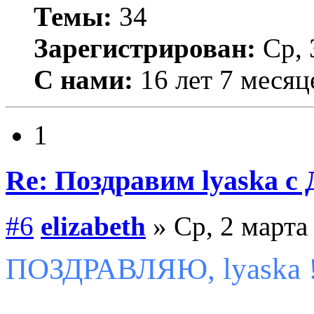
Темы:
34
Зарегистрирован:
Ср, 
С нами:
16 лет 7 месяц
1
Re: Поздравим lyaska с 
#6
elizabeth
» Ср, 2 марта
ПОЗДРАВЛЯЮ, lyaska !