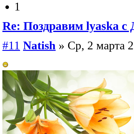
1
Re: Поздравим lyaska с 
#11
Natish
» Ср, 2 марта 2