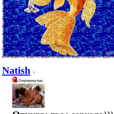
Natish