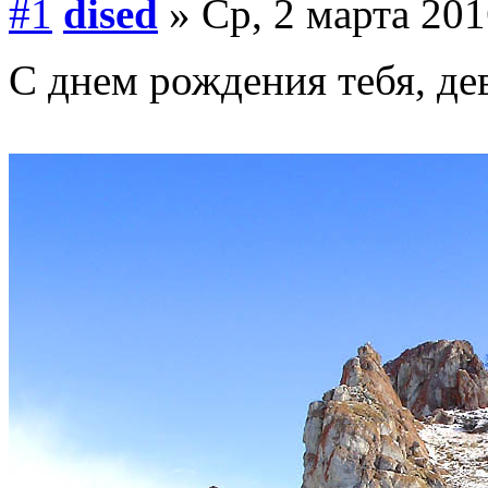
#1
dised
» Ср, 2 марта 201
С днем рождения тебя, де