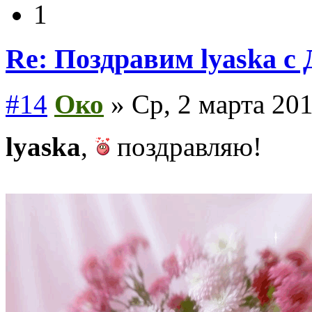
1
Re: Поздравим lyaska с 
#14
Око
» Ср, 2 марта 201
lyaska
,
поздравляю!