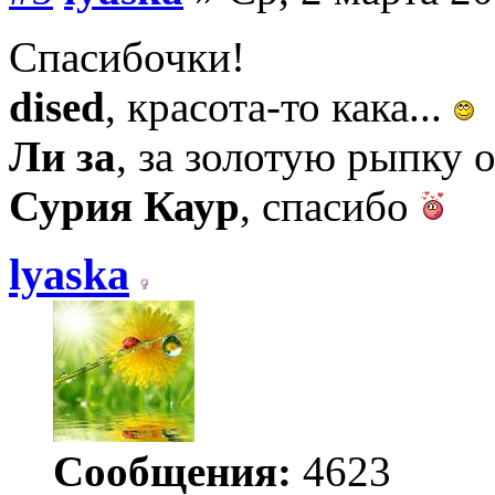
Спасибочки!
dised
, красота-то кака...
Ли за
, за золотую рыпку 
Сурия Каур
, спасибо
lyaska
Сообщения:
4623