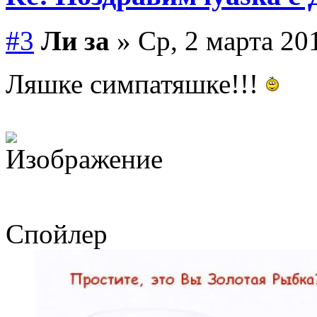
#3
Ли за
» Ср, 2 марта 20
Ляшке симпатяшке!!!
Спойлер