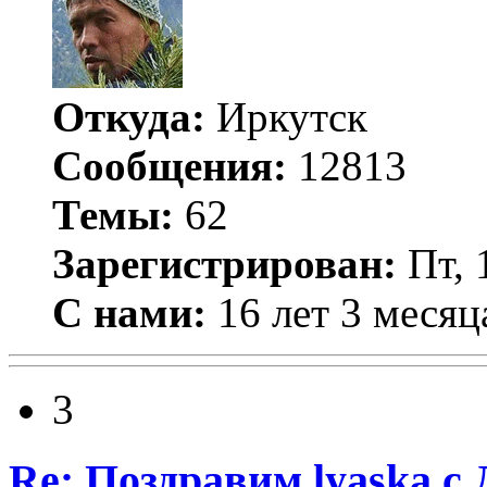
Откуда:
Иркутск
Сообщения:
12813
Темы:
62
Зарегистрирован:
Пт, 
С нами:
16 лет 3 месяц
3
Re: Поздравим lyaska с 