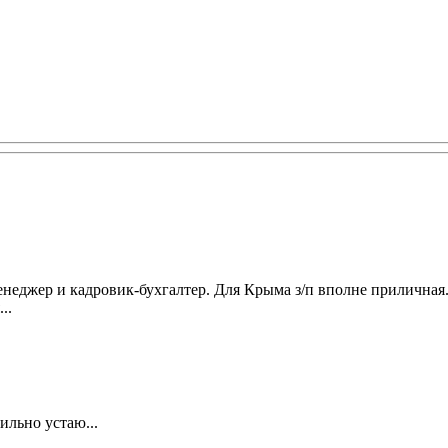
неджер и кадровик-бухгалтер. Для Крыма з/п вполне приличная
..
ильно устаю...