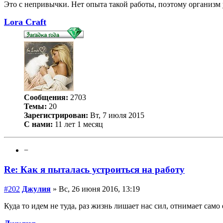
Это с непривычки. Нет опыта такой работы, поэтому организм 
Lora Craft
Сообщения:
2703
Темы:
20
Зарегистрирован:
Вт, 7 июля 2015
С нами:
11 лет 1 месяц
−
Re: Как я пыталась устроиться на работу
#202
Джулия
» Вс, 26 июня 2016, 13:19
Куда то идем не туда, раз жизнь лишает нас сил, отнимает само