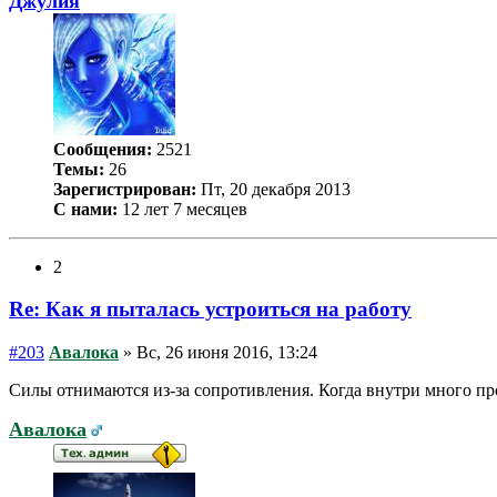
Джулия
Сообщения:
2521
Темы:
26
Зарегистрирован:
Пт, 20 декабря 2013
С нами:
12 лет 7 месяцев
2
Re: Как я пыталась устроиться на работу
#203
Авалока
» Вс, 26 июня 2016, 13:24
Силы отнимаются из-за сопротивления. Когда внутри много про
Авалока