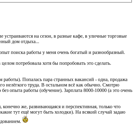
ие устраиваются на сезон, в разные кафе, в уличные торговые
нный дом отдыха...
 опыт поиска работы у меня очень богатый и разнообразный.
в целом потребовала хотя бы попробовать это сделать.
м работы). Попалась пара странных вакансий - одна, продажа
го нелёгкого труда. В остальном всё как обычно. Смотрю
без опыта работы (обучение). Зарплата 8000-10000 (а это очень
, конечно же, развивающаяся и перспективная, только что
 какие тут ещё могут быть холодки). На всякий случай задаю
рудованием.