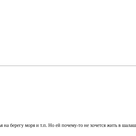
на берегу моря и т.п. Но ей почему-то не хочется жить в шалаше