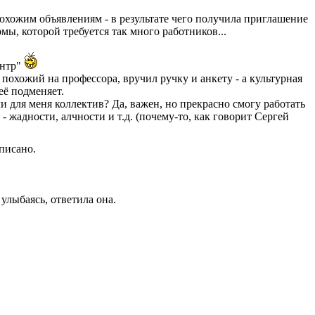
похожим объявлениям - в результате чего получила приглашение
ы, которой требуется так много работников...
ентр"
 похожий на профессора, вручил ручку и анкету - а культурная
её подменяет.
и для меня коллектив? Да, важен, но прекрасно смогу работать
- жадности, алчности и т.д. (почему-то, как говорит Сергей
писано.
улыбаясь, ответила она.