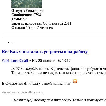
Откуда:
Евпатория
Сообщения:
2794
Темы:
57
Зарегистрирован:
Сб, 1 января 2011
С нами:
15 лет 7 месяцев
−
Re: Как я пыталась устроиться на работу
#201
Lora Craft
» Вс, 26 июня 2016, 13:17
tiss77 писал(а):
В нашем Керченском филиале требуются ме
Только что-то пока не видно толпы желающих устроиться.
В Судаке нет филиала у вашей компании?
Добавлено спустя 48 секунд:
Сью писал(а):
Вообще там интересно, только я почему-то с