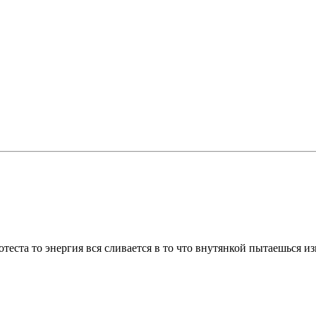
теста то энергия вся сливается в то что внутянкой пытаешься и