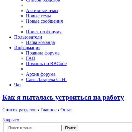
Активные темы
Новые темы
Новые сообщения
Поиск по форуму
Пользователи
Наша команда
Информация
Правила форума
FAQ
Помощь по BBCode
Архив форума
Сайт Лазарева С. Н.
Чат
Как я пыталась устроиться на работу
Список разделов
›
Главное
›
Опыт
Закрыто