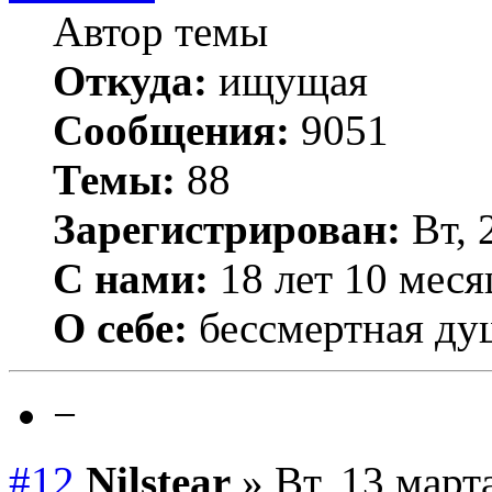
Автор темы
Откуда:
ищущая
Сообщения:
9051
Темы:
88
Зарегистрирован:
Вт, 
С нами:
18 лет 10 меся
О себе:
бессмертная ду
−
#12
Nilstear
» Вт, 13 март