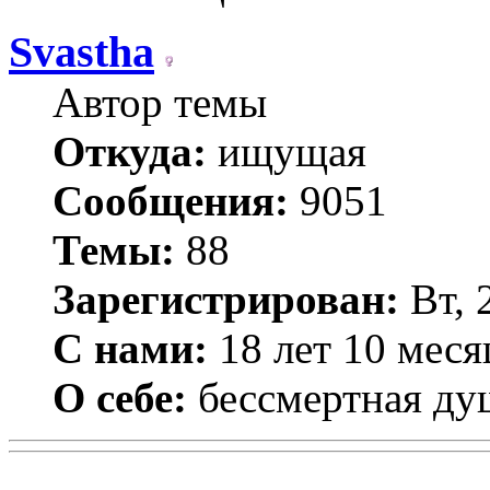
Svastha
Автор темы
Откуда:
ищущая
Сообщения:
9051
Темы:
88
Зарегистрирован:
Вт, 
С нами:
18 лет 10 меся
О себе:
бессмертная ду