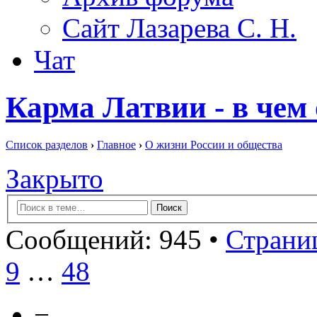
Сайт Лазарева С. Н.
Чат
Карма Латвии - в чем
Список разделов
›
Главное
›
О жизни России и общества
Закрыто
Сообщений: 945 •
Страниц
9
…
48
−