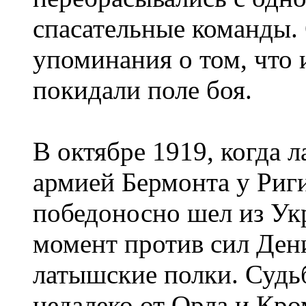
спасательные команды. 
упоминания о том, что 
покидали поле боя.
В октябре 1919, когда 
армией Бермонта у Риг
победоносно шел из Ук
момент против сил Де
латышские полки. Судь
недалеко от Орла и Кро