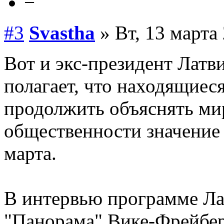
−
#3
Svastha
» Вт, 13 марта 
Вот и экс-президент Латв
полагает, что находящиес
продолжить объяснять ми
общественности значение 
марта.
В интервью программе Ла
"Панорама" Вике-Фрейберг