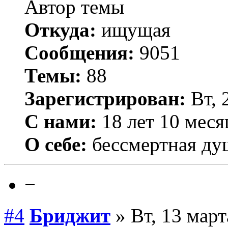
Автор темы
Откуда:
ищущая
Сообщения:
9051
Темы:
88
Зарегистрирован:
Вт, 
С нами:
18 лет 10 меся
О себе:
бессмертная ду
−
#4
Бриджит
» Вт, 13 март