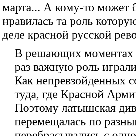
марта... А кому-то может 
нравилась та роль котору
деле красной русской рев
В решающих моментах 
раз важную роль играли
Как непревзойденных со
туда, где Красной Арми
Поэтому латышская див
перемещалась по разны
перебрасывались с одно