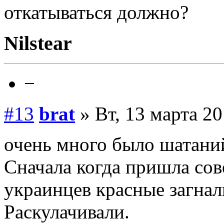
откатываться должно?
Nilstear
−
#13
brat
» Вт, 13 марта 20
очень много было шатаний
Сначала когда пришла сов
украинцев красные загнали
Раскулачивали.