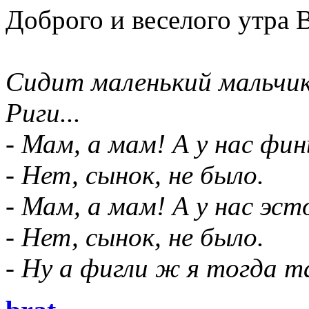
Доброго и веселого утра 
Сидит маленький мальчик 
Риги...
- Мам, а мам! А у нас фи
- Нет, сынок, не было.
- Мам, а мам! А у нас эс
- Нет, сынок, не было.
- Ну а фигли ж я тогда 