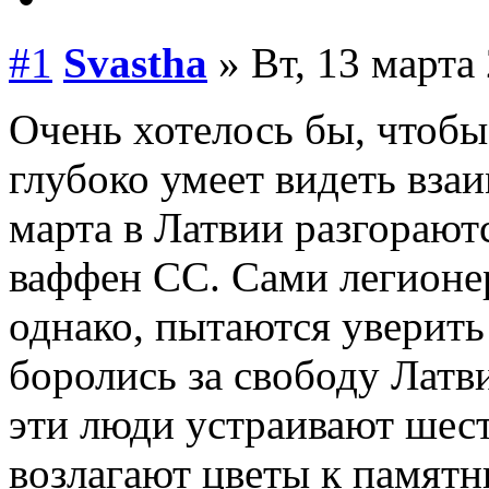
#1
Svastha
» Вт, 13 марта 
Очень хотелось бы, чтобы
глубоко умеет видеть взаи
марта в Латвии разгорают
ваффен СС. Сами легионер
однако, пытаются уверить 
боролись за свободу Латви
эти люди устраивают шест
возлагают цветы к памят