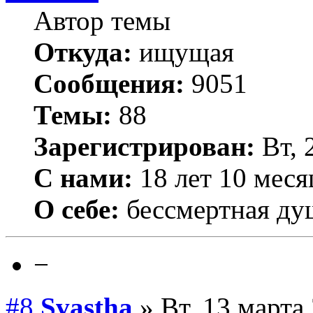
Автор темы
Откуда:
ищущая
Сообщения:
9051
Темы:
88
Зарегистрирован:
Вт, 
С нами:
18 лет 10 меся
О себе:
бессмертная ду
−
#8
Svastha
» Вт, 13 марта 