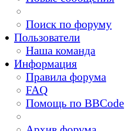
Поиск по форуму
Пользователи
Наша команда
Информация
Правила форума
FAQ
Помощь по BBCode
Архив форума