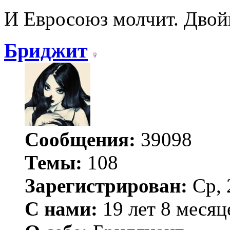
И Евросоюз молчит. Дво
Бриджит
Сообщения:
39098
Темы:
108
Зарегистрирован:
Ср, 
С нами:
19 лет 8 месяц