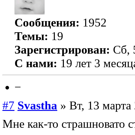
Сообщения:
1952
Темы:
19
Зарегистрирован:
Сб, 
С нами:
19 лет 3 месяц
−
#7
Svastha
» Вт, 13 марта 
Мне как-то страшновато ст