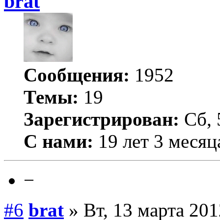
brat
Сообщения:
1952
Темы:
19
Зарегистрирован:
Сб, 
С нами:
19 лет 3 месяц
−
#6
brat
» Вт, 13 марта 201