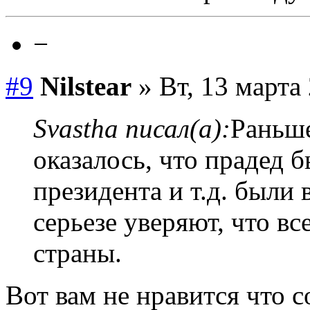
−
#9
Nilstear
» Вт, 13 марта 
Svastha писал(а):
Раньше
оказалось, что прадед 
президента и т.д. были
серьезе уверяют, что вс
страны.
Вот вам не нравится что с