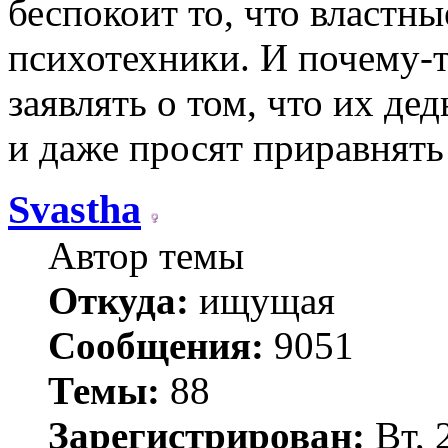
беспокоит то, что властн
психотехники. И почему-т
заявлять о том, что их де
и даже просят приравнять 
Svastha
Автор темы
Откуда:
ищущая
Сообщения:
9051
Темы:
88
Зарегистрирован:
Вт, 