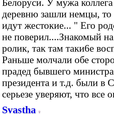
Белоруси. У мужа коллега 
деревню зашли немцы, то 
идут жестокие... " Его ро
не поверил....Знакомый н
ролик, так там таки6е вос
Раньше молчали обе сторон
прадед бывшего министра 
президента и т.д. были в 
серьезе уверяют, что все 
Svastha