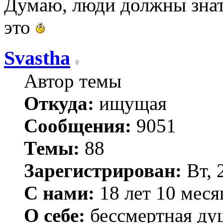
Думаю, люди должны знат
это
Svastha
Автор темы
Откуда:
ищущая
Сообщения:
9051
Темы:
88
Зарегистрирован:
Вт, 
С нами:
18 лет 10 меся
О себе:
бессмертная ду