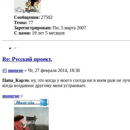
Сообщения:
27502
Темы:
77
Зарегистрирован:
Пн, 5 марта 2007
С нами:
19 лет 5 месяцев
−
Re: Русский проект.
#5
monroe
» Чт, 27 февраля 2014, 18:36
Папа_Карло
, ну, это когда у моего соседа ни в коем разе не лу
когда воздаяние другому меня устраивает.
monroe