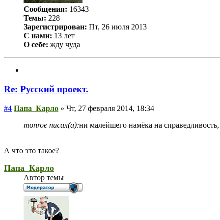
Сообщения:
16343
Темы:
228
Зарегистрирован:
Пт, 26 июля 2013
С нами:
13 лет
О себе:
жду чуда
−
Re: Русский проект.
#4
Папа_Карло
» Чт, 27 февраля 2014, 18:34
monroe писал(а):
ни малейшего намёка на справедливость,
А что это такое?
Папа_Карло
Автор темы