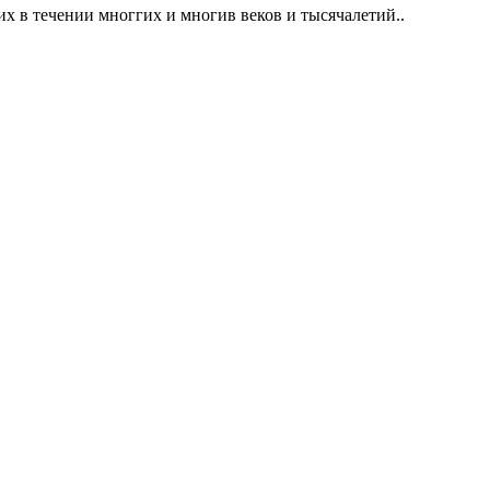
ких в течении многгих и многив веков и тысячалетий..