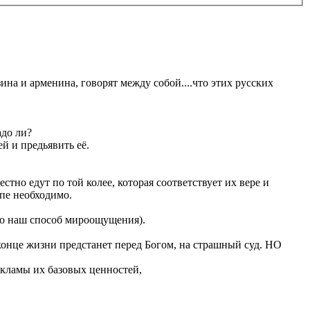
а и арменина, говорят между собой....что этих русских
адо ли?
й и предьявить её.
стно едут по той колее, которая соответствует их вере и
пе необходимо.
но наш способ мироощущения).
 конце жизни предстанет перед Богом, на страшный суд. НО
екламы их базовых ценностей,