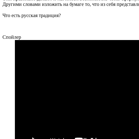
Другими словами изложить на бумаге то, что из себя представл
Что есть русская традиция?
Спойлер