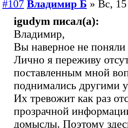
#107
Владимир Б
» Вс, 15
igudym писал(а):
Владимир,
Вы наверное не поняли
Лично я переживу отсу
поставленным мной воп
поднимались другими у
Их тревожит как раз от
прозрачной информации
домыслы. Поэтому здес