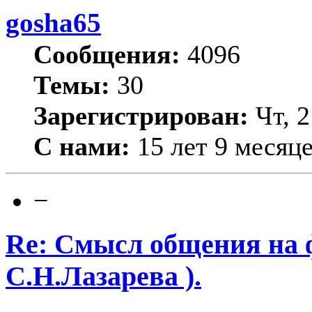
gosha65
Сообщения:
4096
Темы:
30
Зарегистрирован:
Чт, 2
С нами:
15 лет 9 месяц
−
Re: Смысл общения на 
С.Н.Лазарева ).