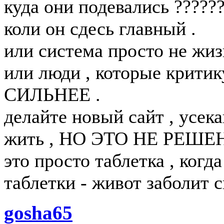
куда они подевались ?????
коли он сдесь главный .
или система просто не жи
или люди , которые критик
СИЛЬНЕЕ .
делайте новый сайт , усека
жить , НО ЭТО НЕ РЕШ
это просто таблетка , когд
таблетки - живот заболит с
gosha65