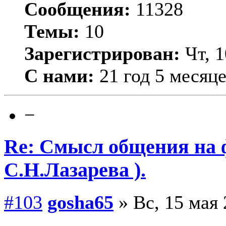
Сообщения:
11328
Темы:
10
Зарегистрирован:
Чт, 1
С нами:
21 год 5 месяц
−
Re: Смысл общения на 
С.Н.Лазарева ).
#103
gosha65
» Вс, 15 мая 