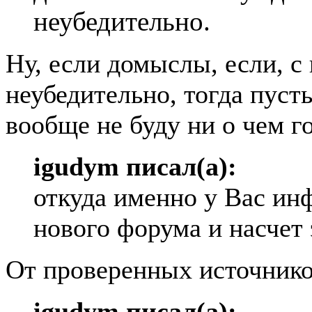
неубедительно.
Ну, если домыслы, если, с 
неубедительно, тогда пусть
вообще не буду ни о чем г
igudym писал(а):
откуда именно у Вас ин
нового форума и насчет 
От проверенных источнико
igudym писал(а):