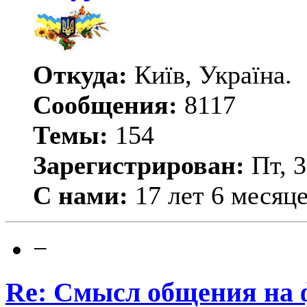
Откуда:
Київ, Україна.
Сообщения:
8117
Темы:
154
Зарегистрирован:
Пт, 3
С нами:
17 лет 6 месяц
−
Re: Смысл общения на 