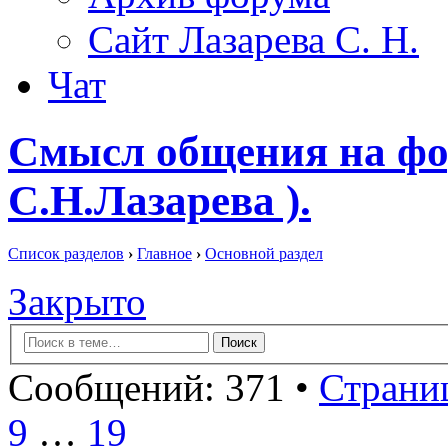
Сайт Лазарева С. Н.
Чат
Смысл общения на фо
С.Н.Лазарева ).
Список разделов
›
Главное
›
Основной раздел
Закрыто
Сообщений: 371 •
Страниц
9
…
19