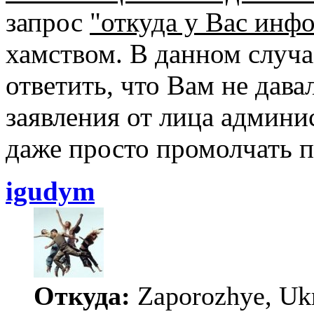
запрос
"откуда у Вас инф
хамством. В данном случ
ответить, что Вам не дав
заявления от лица админи
даже просто промолчать п
igudym
Откуда:
Zaporozhye, Uk