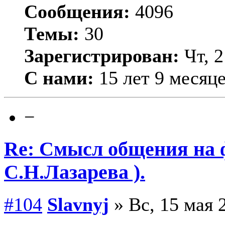
Сообщения:
4096
Темы:
30
Зарегистрирован:
Чт, 2
С нами:
15 лет 9 месяц
−
Re: Смысл общения на 
С.Н.Лазарева ).
#104
Slavnyj
» Вс, 15 мая 