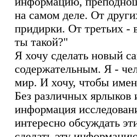
информацию, преподношу
на самом деле. От други
придирки. От третьих - 
ты такой?"
Я хочу сделать новый са
содержательным. Я - чел
мир. И хочу, чтобы име
Без различных ярлыков и
информация исследовани
интересно обсуждать эти
сделать эту информацию