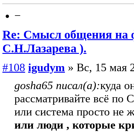
−
Re: Смысл общения на 
С.Н.Лазарева ).
#108
igudym
» Вс, 15 мая 
gosha65 писал(а):
куда о
рассматривайте всё по С
или система просто не 
или люди , которые кр