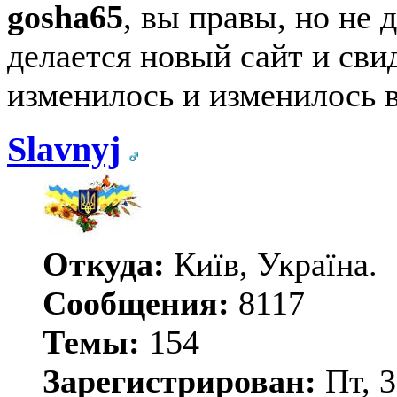
gosha65
, вы правы, но не д
делается новый сайт и свид
изменилось и изменилось 
Slavnyj
Откуда:
Київ, Україна.
Сообщения:
8117
Темы:
154
Зарегистрирован:
Пт, 3