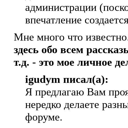
администрации (поско
впечатление создается
Мне много что известно
здесь обо всем расска
т.д. - это мое личное де
igudym писал(а):
Я предлагаю Вам про
нередко делаете разны
форуме.