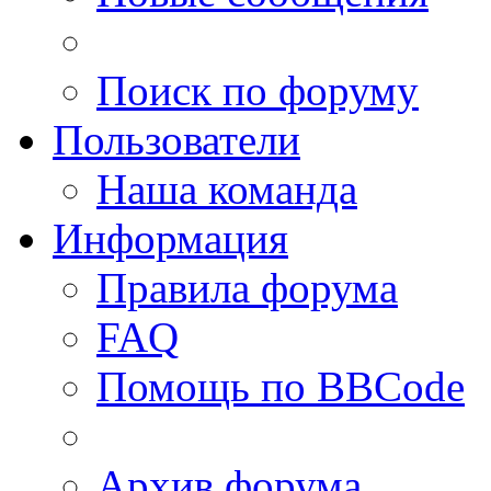
Поиск по форуму
Пользователи
Наша команда
Информация
Правила форума
FAQ
Помощь по BBCode
Архив форума