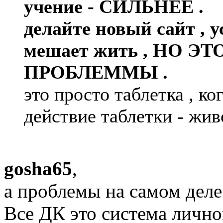
учение - СИЛЬНЕЕ .
делайте новый сайт , у
мешает жить , НО Э
ПРОБЛЕММЫ .
это просто таблетка , ко
действие таблетки - жив
gosha65
,
а проблемы на самом деле
Все ДК это система лично