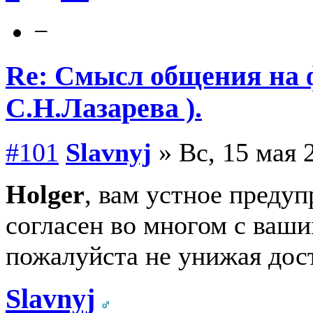
−
Re: Смысл общения на 
С.Н.Лазарева ).
#101
Slavnyj
» Вс, 15 мая 
Holger
, вам устное предуп
согласен во многом с ваши
пожалуйста не унижая дос
Slavnyj