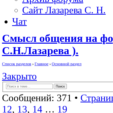
Сайт Лазарева С. Н.
Чат
Смысл общения на фо
С.Н.Лазарева ).
Список разделов
›
Главное
›
Основной раздел
Закрыто
Сообщений: 371 •
Страниц
12
,
13
,
14
…
19