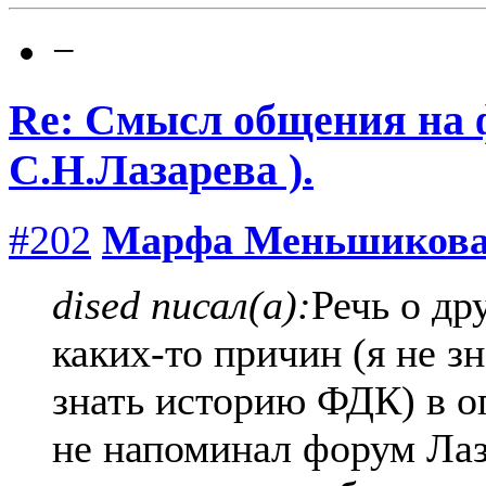
−
Re: Смысл общения на 
С.Н.Лазарева ).
#202
Марфа Меньшиков
dised писал(а):
Речь о др
каких-то причин (я не з
знать историю ФДК) в 
не напоминал форум Лаз