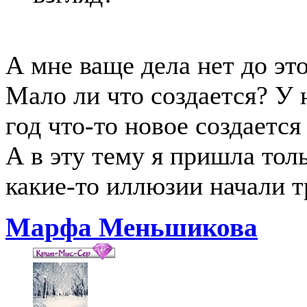
А мне ваще дела нет до это
Мало ли что создается? У 
год что-то новое создается
А в эту тему я пришла толь
какие-то иллюзии начали т
Марфа Меньшикова