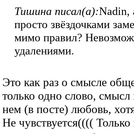
Тишина писал(а):
Nadin, 
просто звёздочками заме
мимо правил? Невозможн
удалениями.
Это как раз о смысле общ
только одно слово, смысл 
нем (в посте) любовь, хот
Не чувствуется(((( Тольк