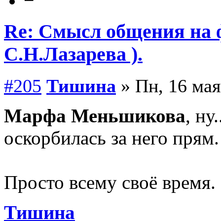
−
Re: Смысл общения на 
С.Н.Лазарева ).
#205
Тишина
» Пн, 16 мая
Марфа Меньшикова
, ну
оскорбилась за него прям
Просто всему своё время.
Тишина