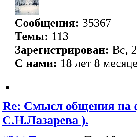
Сообщения:
35367
Темы:
113
Зарегистрирован:
Вс, 2
С нами:
18 лет 8 месяц
−
Re: Смысл общения на 
С.Н.Лазарева ).