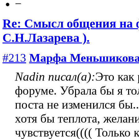
−
Re: Смысл общения на 
С.Н.Лазарева ).
#213
Марфа Меньшиков
Nadin писал(а):
Это как
форуме. Убрала бы я то
поста не изменился бы..
хотя бы теплота, желан
чувствуется(((( Только