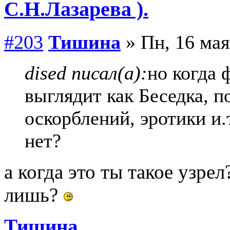
С.Н.Лазарева ).
#203
Тишина
» Пн, 16 мая
dised писал(а):
но когда 
выглядит как Беседка, 
оскорблений, эротики и.т
нет?
а когда это ты такое узрел
лишь?
Тишина