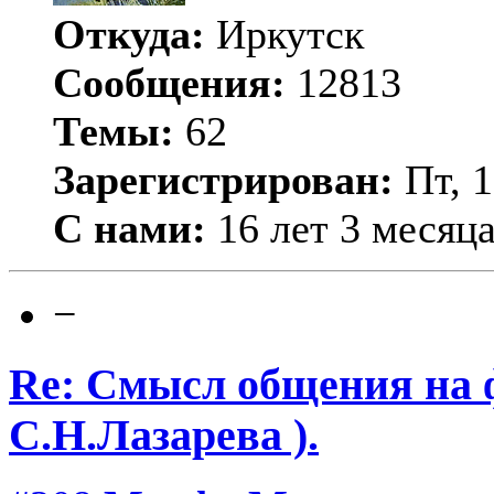
Откуда:
Иркутск
Сообщения:
12813
Темы:
62
Зарегистрирован:
Пт, 1
С нами:
16 лет 3 месяц
−
Re: Смысл общения на 
С.Н.Лазарева ).