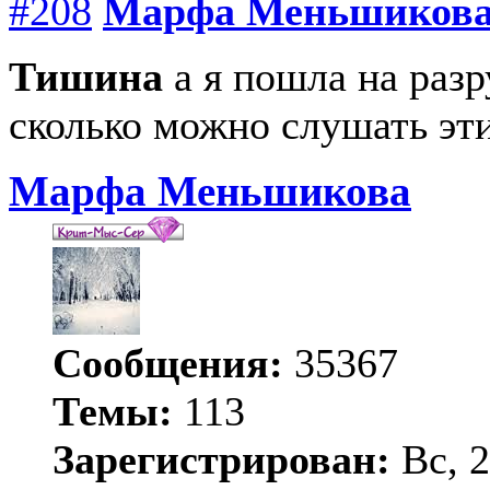
#208
Марфа Меньшиков
Тишина
а я пошла на раз
сколько можно слушать эти
Марфа Меньшикова
Сообщения:
35367
Темы:
113
Зарегистрирован:
Вс, 2