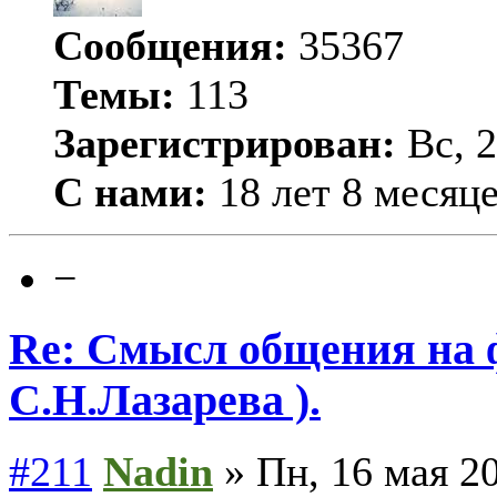
Сообщения:
35367
Темы:
113
Зарегистрирован:
Вс, 2
С нами:
18 лет 8 месяц
−
Re: Смысл общения на 
С.Н.Лазарева ).
#211
Nadin
» Пн, 16 мая 20