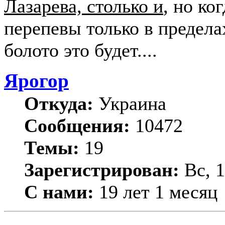
Лазарева, столько и
, но ко
перепевы только в пределах
болото это будет....
Ярогор
Откуда:
Украина
Сообщения:
10472
Темы:
19
Зарегистрирован:
Вс, 1
С нами:
19 лет 1 месяц