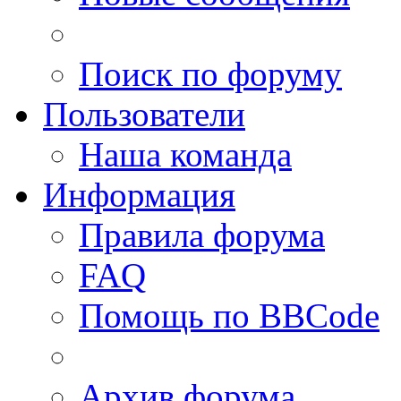
Поиск по форуму
Пользователи
Наша команда
Информация
Правила форума
FAQ
Помощь по BBCode
Архив форума