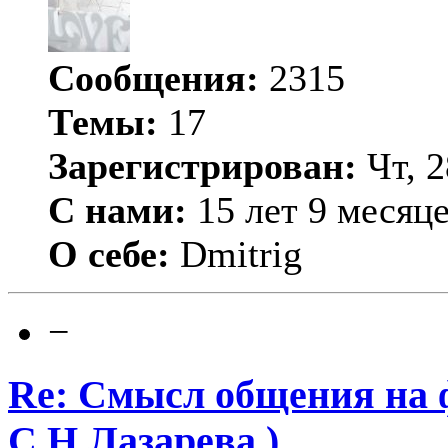
Сообщения:
2315
Темы:
17
Зарегистрирован:
Чт, 2
С нами:
15 лет 9 месяц
О себе:
Dmitrig
−
Re: Смысл общения на 
С.Н.Лазарева ).