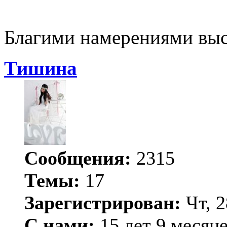
Благими намерениями выс
Тишина
Сообщения:
2315
Темы:
17
Зарегистрирован:
Чт, 2
С нами:
15 лет 9 месяц