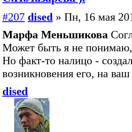
#207
dised
» Пн, 16 мая 20
Марфа Меньшикова
Согл
Может быть я не понимаю,
Но факт-то налицо - созда
возникновения его, на ваш
dised