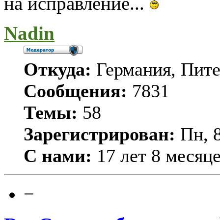
на исправление...
Nadin
Откуда:
Германия, Пит
Сообщения:
7831
Темы:
58
Зарегистрирован:
Пн, 8
С нами:
17 лет 8 месяц
−