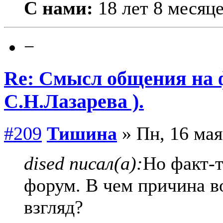
С нами:
18 лет 8 месяц
−
Re: Смысл общения на 
С.Н.Лазарева ).
#209
Тишина
» Пн, 16 мая
dised писал(а):
Но факт-т
форум. В чем причина в
взгляд?