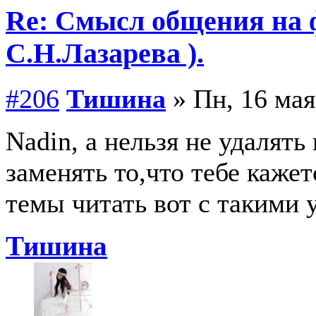
Re: Смысл общения на 
С.Н.Лазарева ).
#206
Тишина
» Пн, 16 мая
Nadin, а нельзя не удалять
заменять то,что тебе каж
темы читать вот с такими 
Тишина