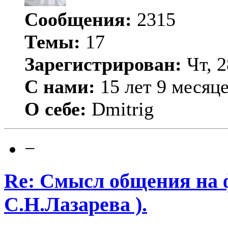
Сообщения:
2315
Темы:
17
Зарегистрирован:
Чт, 2
С нами:
15 лет 9 месяц
О себе:
Dmitrig
−
Re: Смысл общения на 
С.Н.Лазарева ).