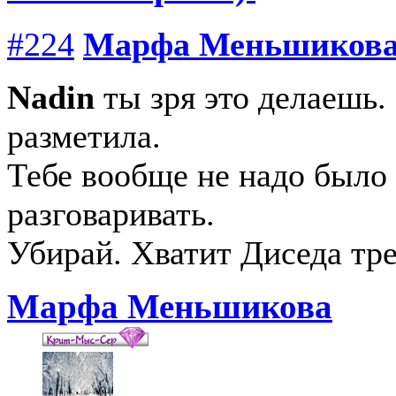
#224
Марфа Меньшиков
Nadin
ты зря это делаешь. 
разметила.
Тебе вообще не надо было 
разговаривать.
Убирай. Хватит Диседа тре
Марфа Меньшикова