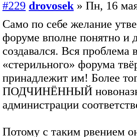
#229
drovosek
» Пн, 16 мая
Само по себе желание ут
форуме вполне понятно и 
создавался. Вся проблема в
«стерильного» форума твё
принадлежит им! Более тог
ПОДЧИНЁННЫЙ новоназнач
администрации соответств
Потому с таким рвением о