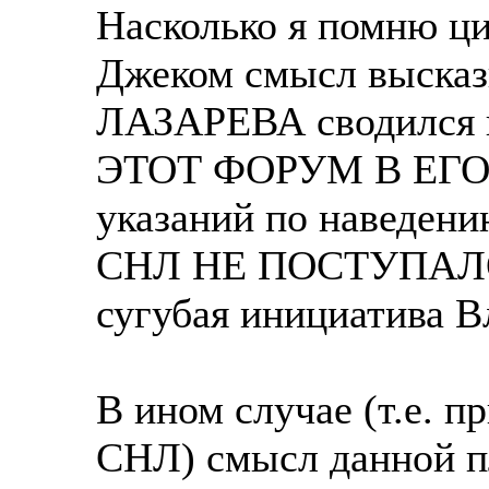
Насколько я помню ци
Джеком смысл выск
ЛАЗАРЕВА сводился 
ЭТОТ ФОРУМ В ЕГО
указаний по наведени
СНЛ НЕ ПОСТУПАЛО. 
сугубая инициатива В
В ином случае (т.е. п
СНЛ) смысл данной п