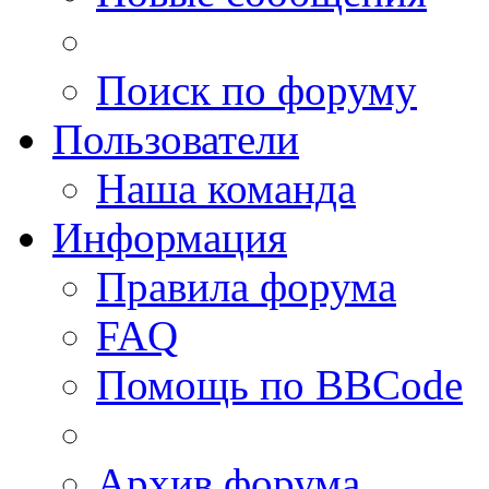
Поиск по форуму
Пользователи
Наша команда
Информация
Правила форума
FAQ
Помощь по BBCode
Архив форума