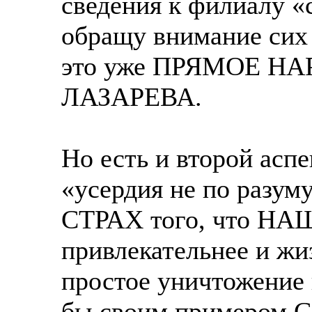
сведения к филиалу «с
обращу внимание сих
это уже ПРЯМОЕ Н
ЛАЗАРЕВА.
Но есть и второй асп
«усердия не по разум
СТРАХ того, что НАШ
привлекательнее и жи
простое уничтожение 
бы своим примером 