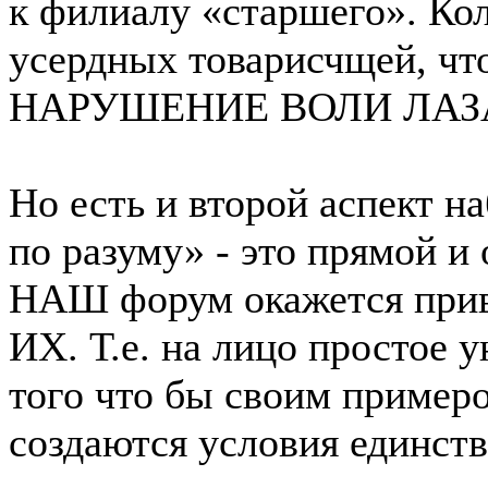
к филиалу «старшего». Кол
усердных товарисчщей, ч
НАРУШЕНИЕ ВОЛИ ЛАЗ
Но есть и второй аспект н
по разуму» - это прямой и
НАШ форум окажется прив
ИХ. Т.е. на лицо простое 
того что бы своим приме
создаются условия единств