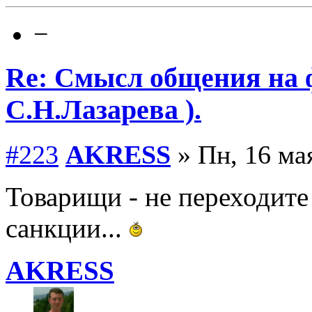
−
Re: Смысл общения на 
С.Н.Лазарева ).
#223
AKRESS
» Пн, 16 мая
Товарищи - не переходит
санкции...
AKRESS