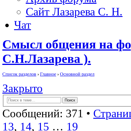
Сайт Лазарева С. Н.
Чат
Смысл общения на фо
С.Н.Лазарева ).
Список разделов
›
Главное
›
Основной раздел
Закрыто
Сообщений: 371 •
Страниц
13
,
14
,
15
…
19