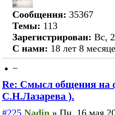
Сообщения:
35367
Темы:
113
Зарегистрирован:
Вс, 2
С нами:
18 лет 8 месяц
−
Re: Смысл общения на 
С.Н.Лазарева ).
#225
Nadin
» Пн, 16 мая 20