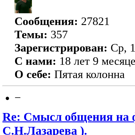
Сообщения:
27821
Темы:
357
Зарегистрирован:
Ср, 1
С нами:
18 лет 9 месяц
О себе:
Пятая колонна
−
Re: Смысл общения на 
С.Н.Лазарева ).