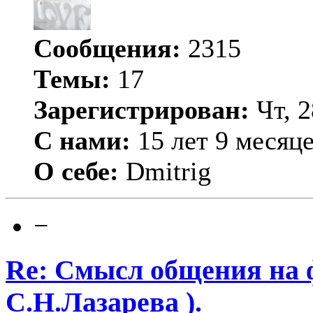
Сообщения:
2315
Темы:
17
Зарегистрирован:
Чт, 2
С нами:
15 лет 9 месяц
О себе:
Dmitrig
−
Re: Смысл общения на 
С.Н.Лазарева ).