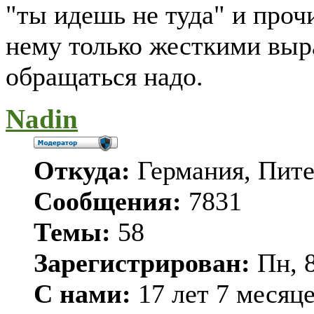
"ты идешь не туда" и проч
нему только жесткими выр
обращаться надо.
Nadin
Откуда:
Германия, Пит
Сообщения:
7831
Темы:
58
Зарегистрирован:
Пн, 8
С нами:
17 лет 7 месяц