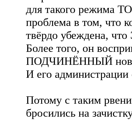
для такого режима ТО
проблема в том, что 
твёрдо убеждена, что
Более того, он воспр
ПОДЧИНЁННЫЙ новон
И его администрации 
Потому с таким рвен
бросились на зачистку