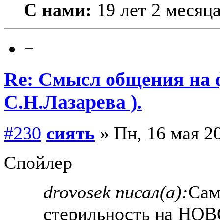
С нами:
19 лет 2 месяц
−
Re: Смысл общения на 
С.Н.Лазарева ).
#230
сиять
» Пн, 16 мая 20
Спойлер
drovosek писал(а):
Сам
стерильность на НОВ