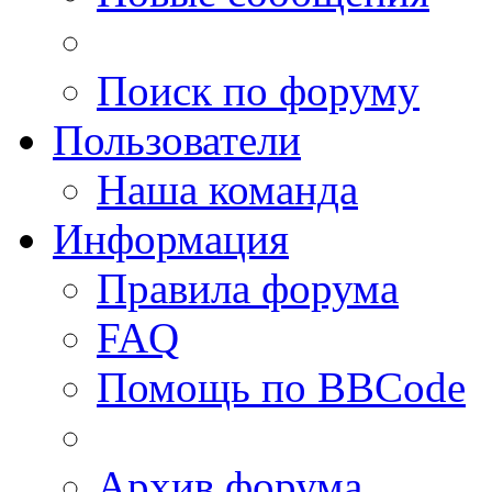
Поиск по форуму
Пользователи
Наша команда
Информация
Правила форума
FAQ
Помощь по BBCode
Архив форума