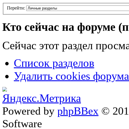
Перейти:
Кто сейчас на форуме
(
Сейчас этот раздел просма
Список разделов
Удалить cookies форума
Powered by
phpBBex
© 20
Software