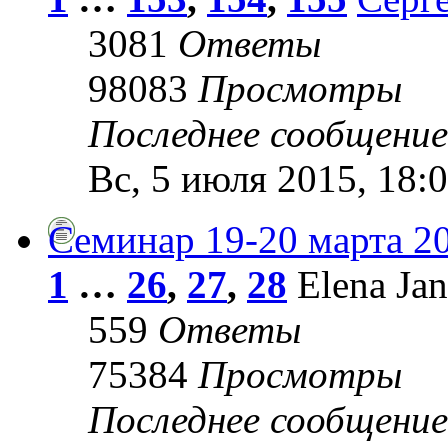
3081
Ответы
98083
Просмотры
Последнее сообщени
Вс, 5 июля 2015, 18:
Семинар 19-20 марта 2
1
…
26
,
27
,
28
Elena Jan
559
Ответы
75384
Просмотры
Последнее сообщени