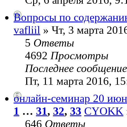
Вопросы по содержани
vafliil
» Чт, 3 марта 2016
5
Ответы
4692
Просмотры
Последнее сообщени
Пт, 11 марта 2016, 15
онлайн-семинар 20 июн
1
…
31
,
32
,
33
CYOKK
646
Ответы