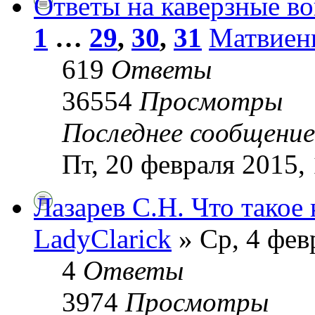
Ответы на каверзные в
1
…
29
,
30
,
31
Матвиен
619
Ответы
36554
Просмотры
Последнее сообщени
Пт, 20 февраля 2015,
Лазарев С.Н. Что такое
LadyClarick
» Ср, 4 фев
4
Ответы
3974
Просмотры