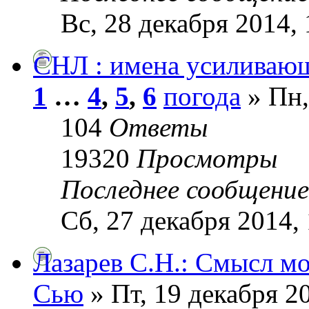
Вс, 28 декабря 2014, 
СНЛ : имена усиливаю
1
…
4
,
5
,
6
погода
» Пн,
104
Ответы
19320
Просмотры
Последнее сообщени
Сб, 27 декабря 2014,
Лазарев С.Н.: Смысл м
Сью
» Пт, 19 декабря 2