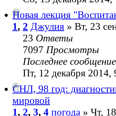
Новая лекция "Воспита
1
,
2
Джулия
» Вт, 23 се
23
Ответы
7097
Просмотры
Последнее сообщени
Пт, 12 декабря 2014, 
СНЛ, 98 год: диагности
мировой
1
,
2
,
3
,
4
погода
» Чт, 18