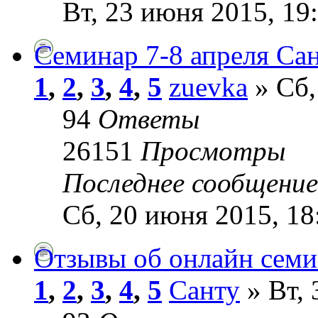
Вт, 23 июня 2015, 19
Семинар 7-8 апреля Са
1
,
2
,
3
,
4
,
5
zuevka
» Сб,
94
Ответы
26151
Просмотры
Последнее сообщени
Сб, 20 июня 2015, 18
Отзывы об онлайн семин
1
,
2
,
3
,
4
,
5
Санту
» Вт, 