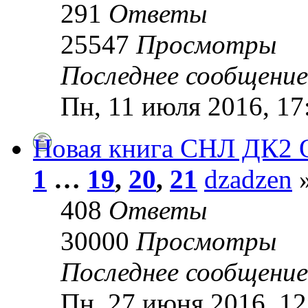
291
Ответы
25547
Просмотры
Последнее сообщени
Пн, 11 июля 2016, 17
Новая книга СНЛ ДК2 
1
…
19
,
20
,
21
dzadzen
»
408
Ответы
30000
Просмотры
Последнее сообщени
Пн, 27 июня 2016, 12