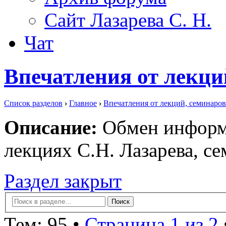
Сайт Лазарева С. Н.
Чат
Впечатления от лекци
Список разделов
›
Главное
›
Впечатления от лекций, семинаров
Описание:
Обмен информа
лекциях С.Н. Лазарева, се
Раздел закрыт
Тем: 95 •
Страница 1 из 2