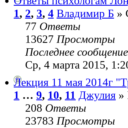
Ответы психологам Лонд
1
,
2
,
3
,
4
Владимир Б
» 
77
Ответы
13627
Просмотры
Последнее сообщени
Ср, 4 марта 2015, 1:2
Лекция 11 мая 2014г "
1
…
9
,
10
,
11
Джулия
» 
208
Ответы
23783
Просмотры