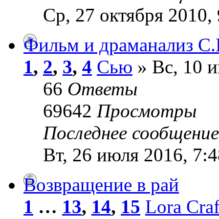
Ср, 27 октября 2010, 
Фильм и драманализ С.Н
1
,
2
,
3
,
4
Сью
» Вс, 10 и
66
Ответы
69642
Просмотры
Последнее сообщени
Вт, 26 июля 2016, 7:4
Возвращение в рай
1
…
13
,
14
,
15
Lora Craf