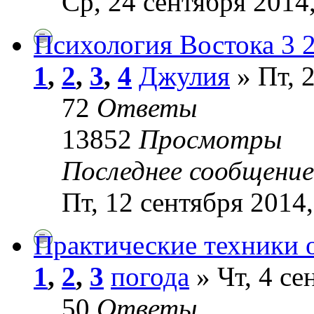
Ср, 24 сентября 2014
Психология Востока 3 2
1
,
2
,
3
,
4
Джулия
» Пт, 2
72
Ответы
13852
Просмотры
Последнее сообщени
Пт, 12 сентября 2014,
Практические техники 
1
,
2
,
3
погода
» Чт, 4 се
50
Ответы