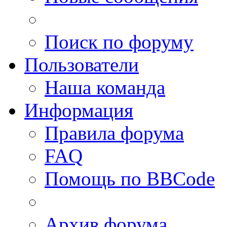
Поиск по форуму
Пользователи
Наша команда
Информация
Правила форума
FAQ
Помощь по BBCode
Архив форума