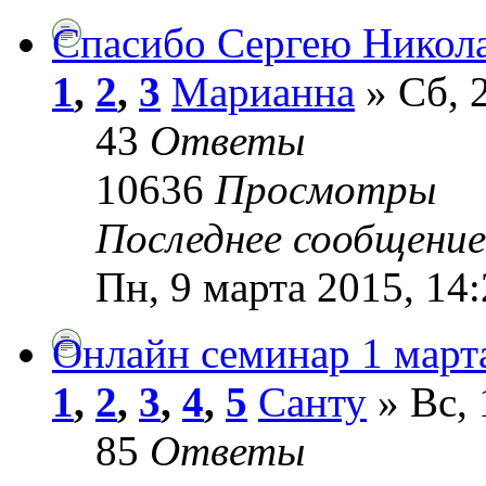
Спасибо Сергею Никола
1
,
2
,
3
Марианна
» Сб, 
43
Ответы
10636
Просмотры
Последнее сообщени
Пн, 9 марта 2015, 14
Онлайн семинар 1 март
1
,
2
,
3
,
4
,
5
Санту
» Вс, 
85
Ответы