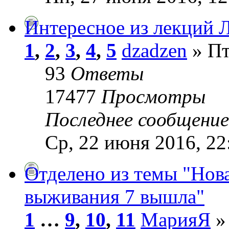
Интересное из лекций Л
1
,
2
,
3
,
4
,
5
dzadzen
» Пт
93
Ответы
17477
Просмотры
Последнее сообщени
Ср, 22 июня 2016, 22
Отделено из темы "Но
выживания 7 вышла"
1
…
9
,
10
,
11
МарияЯ
» 