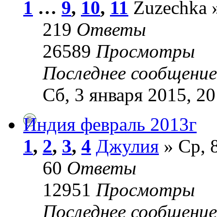
1
…
9
,
10
,
11
Zuzechka »
219
Ответы
26589
Просмотры
Последнее сообщени
Сб, 3 января 2015, 20
Индия февраль 2013г
1
,
2
,
3
,
4
Джулия
» Ср, 
60
Ответы
12951
Просмотры
Последнее сообщени