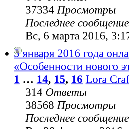
37334
Просмотры
Последнее сообщени
Вс, 6 марта 2016, 3:1
5 января 2016 года онл
«Особенности нового э
1
…
14
,
15
,
16
Lora Craf
314
Ответы
38568
Просмотры
Последнее сообщени