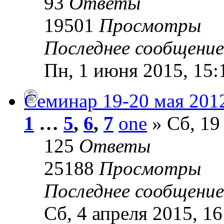
93
Ответы
19501
Просмотры
Последнее сообщени
Пн, 1 июня 2015, 15:
Семинар 19-20 мая 2012
1
…
5
,
6
,
7
one
» Сб, 19
125
Ответы
25188
Просмотры
Последнее сообщени
Сб, 4 апреля 2015, 16