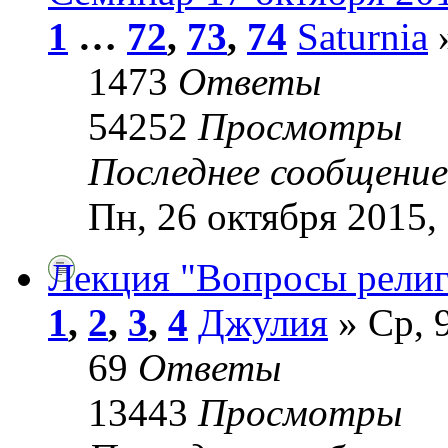
1
…
72
,
73
,
74
Saturnia
»
1473
Ответы
54252
Просмотры
Последнее сообщени
Пн, 26 октября 2015,
Лекция "Вопросы рели
1
,
2
,
3
,
4
Джулия
» Ср, 
69
Ответы
13443
Просмотры