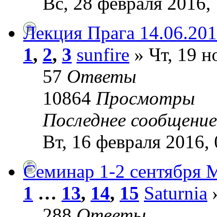
Вс, 28 февраля 2016,
Лекция Прага 14.06.20
1
,
2
,
3
sunfire
» Чт, 19 н
57
Ответы
10864
Просмотры
Последнее сообщени
Вт, 16 февраля 2016, 
Семинар 1-2 сентября 
1
…
13
,
14
,
15
Saturnia
»
288
Ответы