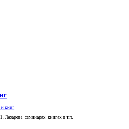
иг
 и книг
 Лазарева, семинарах, книгах и т.п.