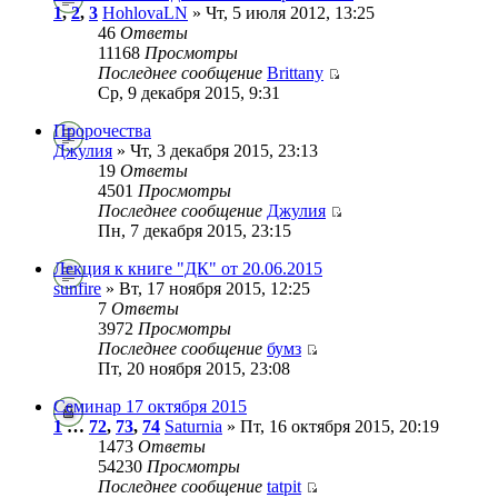
1
,
2
,
3
HohlovaLN
» Чт, 5 июля 2012, 13:25
46
Ответы
11168
Просмотры
Последнее сообщение
Brittany
Ср, 9 декабря 2015, 9:31
Пророчества
Джулия
» Чт, 3 декабря 2015, 23:13
19
Ответы
4501
Просмотры
Последнее сообщение
Джулия
Пн, 7 декабря 2015, 23:15
Лекция к книге "ДК" от 20.06.2015
sunfire
» Вт, 17 ноября 2015, 12:25
7
Ответы
3972
Просмотры
Последнее сообщение
бумз
Пт, 20 ноября 2015, 23:08
Семинар 17 октября 2015
1
…
72
,
73
,
74
Saturnia
» Пт, 16 октября 2015, 20:19
1473
Ответы
54230
Просмотры
Последнее сообщение
tatpit