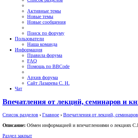
Активные темы
Новые темы
Новые сообщения
Поиск по форуму
Пользователи
Наша команда
Информация
Правила форума
FAQ
Помощь по BBCode
Архив форума
Сайт Лазарева С. Н.
Чат
Впечатления от лекций, семинаров и кн
Список разделов
›
Главное
›
Впечатления от лекций, семинаров
Описание:
Обмен информацией и впечатлениями о лекциях С.Н.
Раздел закрыт