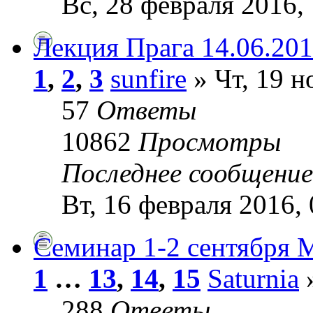
Вс, 28 февраля 2016,
Лекция Прага 14.06.20
1
,
2
,
3
sunfire
» Чт, 19 н
57
Ответы
10862
Просмотры
Последнее сообщени
Вт, 16 февраля 2016, 
Семинар 1-2 сентября 
1
…
13
,
14
,
15
Saturnia
»
288
Ответы