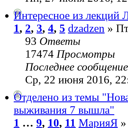
Интересное из лекций Л
1
,
2
,
3
,
4
,
5
dzadzen
» Пт
93
Ответы
17474
Просмотры
Последнее сообщени
Ср, 22 июня 2016, 22
Отделено из темы "Но
выживания 7 вышла"
1
…
9
,
10
,
11
МарияЯ
» 