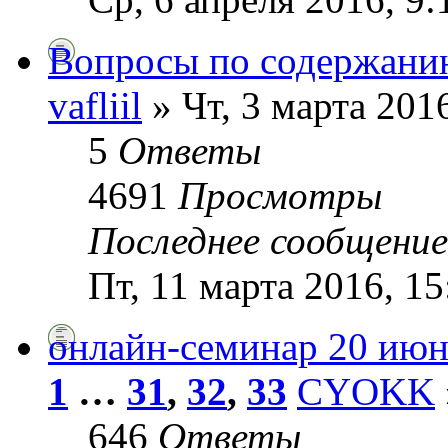
Вопросы по содержани
vafliil
» Чт, 3 марта 2016
5
Ответы
4691
Просмотры
Последнее сообщени
Пт, 11 марта 2016, 15
онлайн-семинар 20 июн
1
…
31
,
32
,
33
CYOKK
646
Ответы