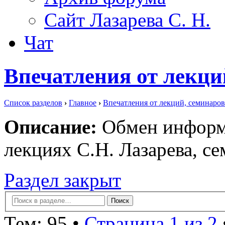
Сайт Лазарева С. Н.
Чат
Впечатления от лекци
Список разделов
›
Главное
›
Впечатления от лекций, семинаров
Описание:
Обмен информа
лекциях С.Н. Лазарева, се
Раздел закрыт
Тем: 95 •
Страница 1 из 2