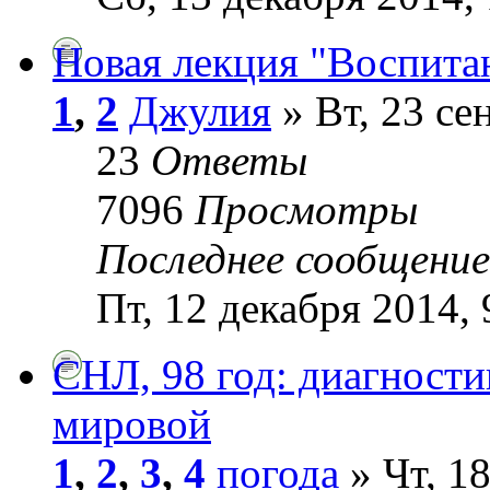
Новая лекция "Воспита
1
,
2
Джулия
» Вт, 23 се
23
Ответы
7096
Просмотры
Последнее сообщени
Пт, 12 декабря 2014, 
СНЛ, 98 год: диагности
мировой
1
,
2
,
3
,
4
погода
» Чт, 18