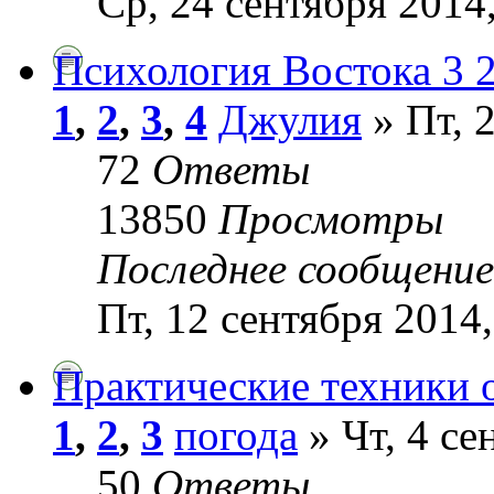
Ср, 24 сентября 2014
Психология Востока 3 2
1
,
2
,
3
,
4
Джулия
» Пт, 2
72
Ответы
13850
Просмотры
Последнее сообщени
Пт, 12 сентября 2014,
Практические техники 
1
,
2
,
3
погода
» Чт, 4 се
50
Ответы