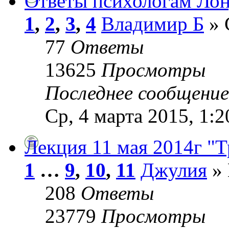
Ответы психологам Лонд
1
,
2
,
3
,
4
Владимир Б
» 
77
Ответы
13625
Просмотры
Последнее сообщени
Ср, 4 марта 2015, 1:2
Лекция 11 мая 2014г "
1
…
9
,
10
,
11
Джулия
» 
208
Ответы
23779
Просмотры