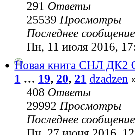
291
Ответы
25539
Просмотры
Последнее сообщени
Пн, 11 июля 2016, 17
Новая книга СНЛ ДК2 
1
…
19
,
20
,
21
dzadzen
»
408
Ответы
29992
Просмотры
Последнее сообщени
Пн, 27 июня 2016, 12