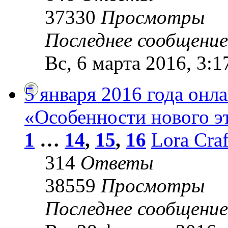
37330
Просмотры
Последнее сообщени
Вс, 6 марта 2016, 3:1
5 января 2016 года онл
«Особенности нового э
1
…
14
,
15
,
16
Lora Craf
314
Ответы
38559
Просмотры
Последнее сообщени