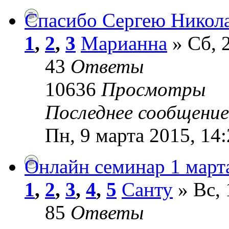
Спасибо Сергею Никола
1
,
2
,
3
Марианна
» Сб, 
43
Ответы
10636
Просмотры
Последнее сообщени
Пн, 9 марта 2015, 14
Онлайн семинар 1 март
1
,
2
,
3
,
4
,
5
Санту
» Вс, 
85
Ответы