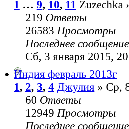
1
…
9
,
10
,
11
Zuzechka »
219
Ответы
26583
Просмотры
Последнее сообщени
Сб, 3 января 2015, 20
Индия февраль 2013г
1
,
2
,
3
,
4
Джулия
» Ср, 
60
Ответы
12949
Просмотры
Последнее сообщени