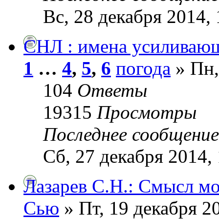
Вс, 28 декабря 2014, 
СНЛ : имена усиливаю
1
…
4
,
5
,
6
погода
» Пн,
104
Ответы
19315
Просмотры
Последнее сообщени
Сб, 27 декабря 2014,
Лазарев С.Н.: Смысл м
Сью
» Пт, 19 декабря 2