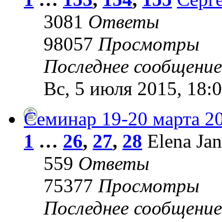
3081
Ответы
98057
Просмотры
Последнее сообщени
Вс, 5 июля 2015, 18:
Семинар 19-20 марта 2
1
…
26
,
27
,
28
Elena Jan
559
Ответы
75377
Просмотры
Последнее сообщени