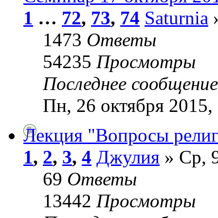
1
…
72
,
73
,
74
Saturnia
»
1473
Ответы
54235
Просмотры
Последнее сообщени
Пн, 26 октября 2015,
Лекция "Вопросы рели
1
,
2
,
3
,
4
Джулия
» Ср, 
69
Ответы
13442
Просмотры