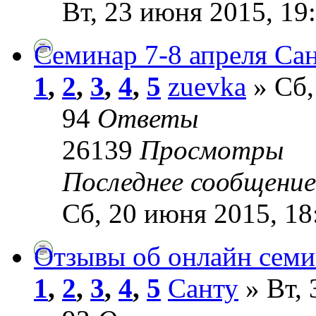
Вт, 23 июня 2015, 19
Семинар 7-8 апреля Са
1
,
2
,
3
,
4
,
5
zuevka
» Сб,
94
Ответы
26139
Просмотры
Последнее сообщени
Сб, 20 июня 2015, 18
Отзывы об онлайн семин
1
,
2
,
3
,
4
,
5
Санту
» Вт, 