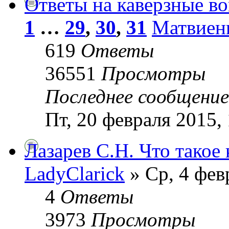
Ответы на каверзные в
1
…
29
,
30
,
31
Матвиен
619
Ответы
36551
Просмотры
Последнее сообщени
Пт, 20 февраля 2015,
Лазарев С.Н. Что такое
LadyClarick
» Ср, 4 фев
4
Ответы
3973
Просмотры