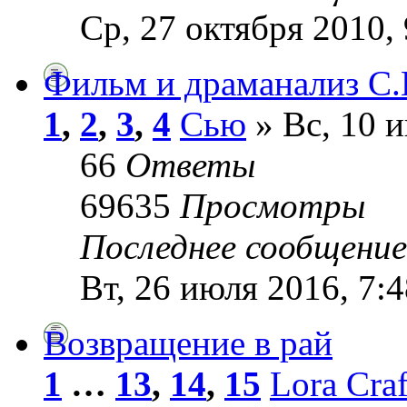
Ср, 27 октября 2010, 
Фильм и драманализ С.Н
1
,
2
,
3
,
4
Сью
» Вс, 10 и
66
Ответы
69635
Просмотры
Последнее сообщени
Вт, 26 июля 2016, 7:4
Возвращение в рай
1
…
13
,
14
,
15
Lora Craf