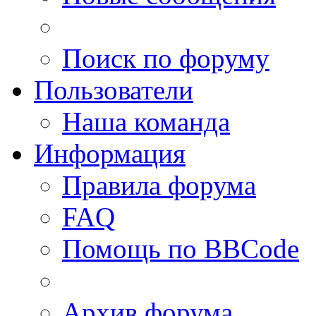
Поиск по форуму
Пользователи
Наша команда
Информация
Правила форума
FAQ
Помощь по BBCode
Архив форума