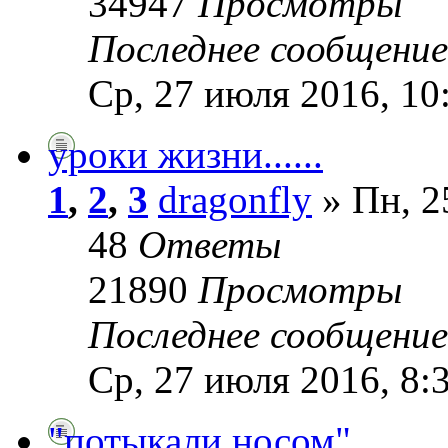
34947
Просмотры
Последнее сообщени
Ср, 27 июля 2016, 10
уроки жизни......
1
,
2
,
3
dragonfly
» Пн, 2
48
Ответы
21890
Просмотры
Последнее сообщени
Ср, 27 июля 2016, 8:
"потыкали носом"