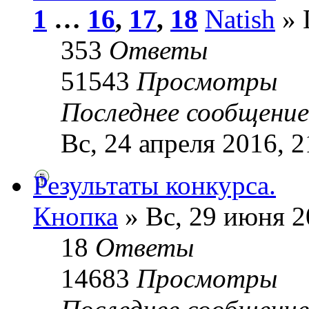
1
…
16
,
17
,
18
Natish
» 
353
Ответы
51543
Просмотры
Последнее сообщени
Вс, 24 апреля 2016, 2
Результаты конкурса.
Кнопка
» Вс, 29 июня 2
18
Ответы
14683
Просмотры