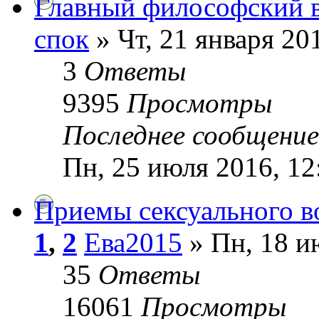
Главный философский 
спок
» Чт, 21 января 20
3
Ответы
9395
Просмотры
Последнее сообщени
Пн, 25 июля 2016, 12
Приемы сексуального 
1
,
2
Ева2015
» Пн, 18 и
35
Ответы
16061
Просмотры