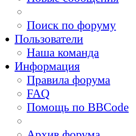
Поиск по форуму
Пользователи
Наша команда
Информация
Правила форума
FAQ
Помощь по BBCode
Архив форума