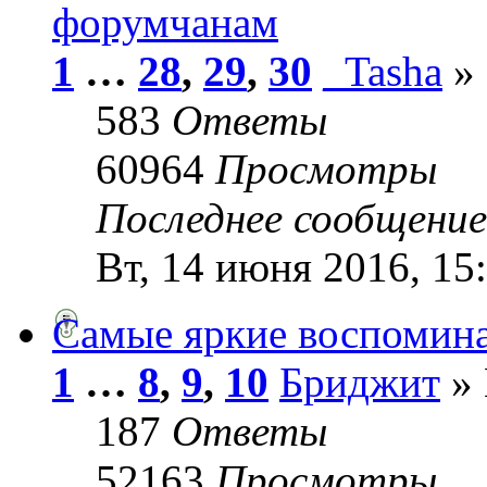
форумчанам
1
…
28
,
29
,
30
_Tasha
» 
583
Ответы
60964
Просмотры
Последнее сообщени
Вт, 14 июня 2016, 15
Самые яркие воспомин
1
…
8
,
9
,
10
Бриджит
» 
187
Ответы
52163
Просмотры