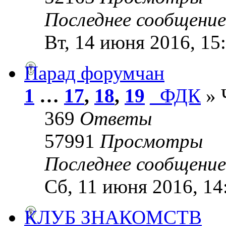
Последнее сообщени
Вт, 14 июня 2016, 15
Парад форумчан
1
…
17
,
18
,
19
_ФДК
» 
369
Ответы
57991
Просмотры
Последнее сообщени
Сб, 11 июня 2016, 14
КЛУБ ЗНАКОМСТВ