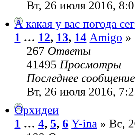
Вт, 26 июля 2016, 8:0
А какая у вас погода се
1
…
12
,
13
,
14
Amigo
» 
267
Ответы
41495
Просмотры
Последнее сообщени
Вт, 26 июля 2016, 7:2
Орхидеи
1
…
4
,
5
,
6
Y-ina
» Вс, 2