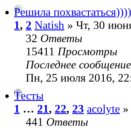
Решила похвастаться)))
1
,
2
Natish
» Чт, 30 июн
32
Ответы
15411
Просмотры
Последнее сообщени
Пн, 25 июля 2016, 22
Тесты
1
…
21
,
22
,
23
acolyte
» 
441
Ответы