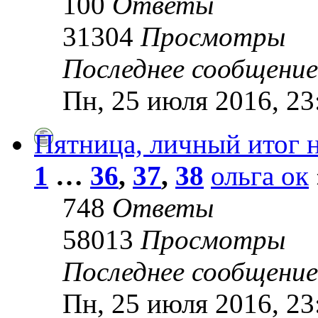
100
Ответы
31304
Просмотры
Последнее сообщени
Пн, 25 июля 2016, 23
Пятница, личный итог 
1
…
36
,
37
,
38
ольга ок
748
Ответы
58013
Просмотры
Последнее сообщени
Пн, 25 июля 2016, 23