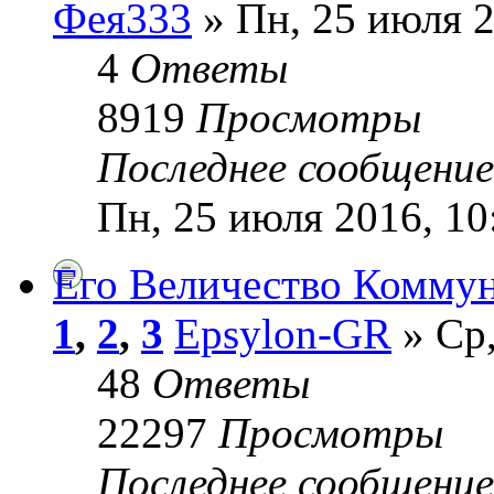
Фея333
» Пн, 25 июля 2
4
Ответы
8919
Просмотры
Последнее сообщени
Пн, 25 июля 2016, 10
Его Величество Коммун
1
,
2
,
3
Epsylon-GR
» Ср,
48
Ответы
22297
Просмотры
Последнее сообщени