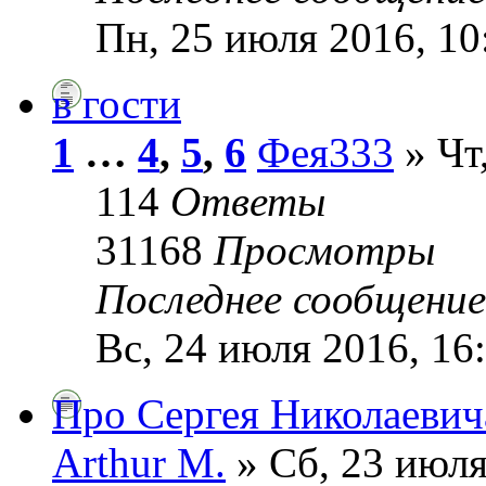
Пн, 25 июля 2016, 10
в гости
1
…
4
,
5
,
6
Фея333
» Чт
114
Ответы
31168
Просмотры
Последнее сообщени
Вс, 24 июля 2016, 16
Про Сергея Николаевич
Arthur M.
» Сб, 23 июля