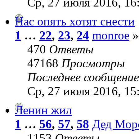
Ср, 27 июля 2016, 16
Нас опять хотят снести
1
…
22
,
23
,
24
monroe
»
470
Ответы
47168
Просмотры
Последнее сообщени
Ср, 27 июля 2016, 15
Ленин жил
1
…
56
,
57
,
58
Дед Мор
1153
Ответы