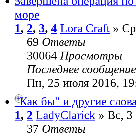
Завершена операция по
море
1
,
2
,
3
,
4
Lora Craft
» Ср
69
Ответы
30064
Просмотры
Последнее сообщени
Пн, 25 июля 2016, 19
"Как бы" и другие слов
1
,
2
LadyClarick
» Вс, 3
37
Ответы