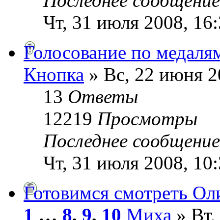
Последнее сообщени
Чт, 31 июля 2008, 16
Голосование по медаля
Кнопка
» Вс, 22 июня 2
13
Ответы
12219
Просмотры
Последнее сообщени
Чт, 31 июля 2008, 10
Готовимся смотреть Ол
1
…
8
,
9
,
10
Миха
» Вт,