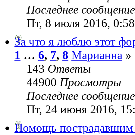
Последнее сообщени
Пт, 8 июля 2016, 0:58
За что я люблю этот фо
1
…
6
,
7
,
8
Марианна
» 
143
Ответы
44900
Просмотры
Последнее сообщени
Пт, 24 июня 2016, 15
Помощь пострадавшим 