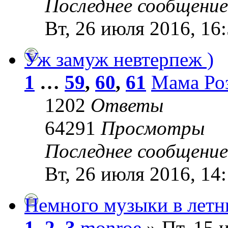
Последнее сообщени
Вт, 26 июля 2016, 16
Уж замуж невтерпеж )
1
…
59
,
60
,
61
Мама Ро
1202
Ответы
64291
Просмотры
Последнее сообщени
Вт, 26 июля 2016, 14
Немного музыки в лет
1
,
2
,
3
monroe
» Пт, 15 