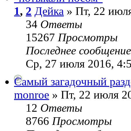
1
,
2
Дейка
» Пт, 22 июля
34
Ответы
15267
Просмотры
Последнее сообщени
Ср, 27 июля 2016, 4:
Самый загадочный разд
monroe
» Пт, 22 июля 2
12
Ответы
8766
Просмотры