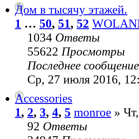
Дом в тысячу этажей.
1
…
50
,
51
,
52
WOLAN
1034
Ответы
55622
Просмотры
Последнее сообщени
Ср, 27 июля 2016, 12
Аccessories
1
,
2
,
3
,
4
,
5
monroe
» Чт,
92
Ответы