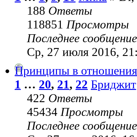
188
Ответы
118851
Просмотры
Последнее сообщени
Ср, 27 июля 2016, 21
Принципы в отношени
1
…
20
,
21
,
22
Бриджит
422
Ответы
45434
Просмотры
Последнее сообщени