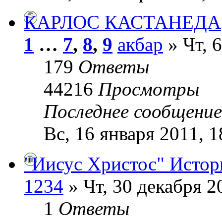
КАРЛОС КАСТАНЕДА
1
…
7
,
8
,
9
акбар
» Чт, 6
179
Ответы
44216
Просмотры
Последнее сообщени
Вс, 16 января 2011, 1
"Иисус Христос" Истор
1234
» Чт, 30 декабря 2
1
Ответы