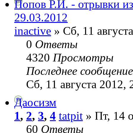
Попов Р.И. - отрывки и
29.03.2012
inactive
» Сб, 11 августа
0
Ответы
4320
Просмотры
Последнее сообщени
Сб, 11 августа 2012, 
Даосизм
1
,
2
,
3
,
4
tatpit
» Пт, 14 
60
Ответы