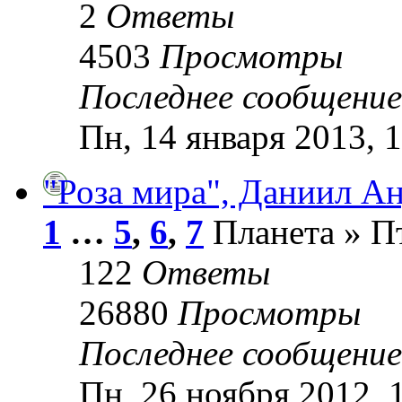
2
Ответы
4503
Просмотры
Последнее сообщени
Пн, 14 января 2013, 
"Роза мира", Даниил А
1
…
5
,
6
,
7
Планета » Пт
122
Ответы
26880
Просмотры
Последнее сообщени
Пн, 26 ноября 2012, 