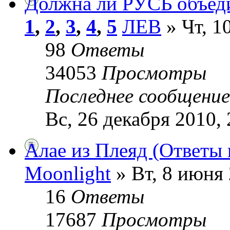
Должна ли РУСЬ объед
1
,
2
,
3
,
4
,
5
ЛЕВ
» Чт, 1
98
Ответы
34053
Просмотры
Последнее сообщени
Вс, 26 декабря 2010, 
Алае из Плеяд (Ответы 
Moonlight
» Вт, 8 июня 
16
Ответы
17687
Просмотры