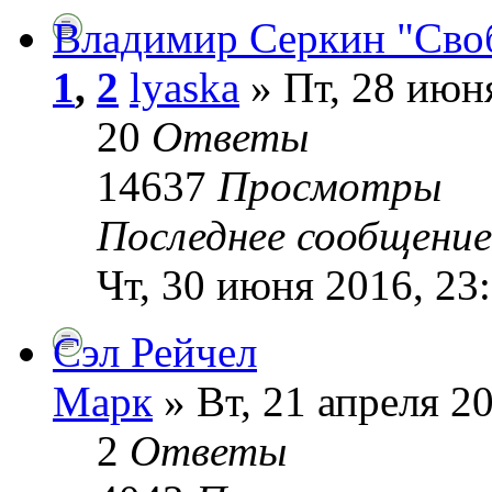
Владимир Серкин "Сво
1
,
2
lyaska
» Пт, 28 июня
20
Ответы
14637
Просмотры
Последнее сообщени
Чт, 30 июня 2016, 23
Сэл Рейчел
Марк
» Вт, 21 апреля 20
2
Ответы