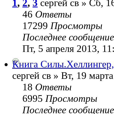
1
,
2
,
3
сергей св » Сб, 1
46
Ответы
17299
Просмотры
Последнее сообщени
Пт, 5 апреля 2013, 11
Книга Силы.Хеллингер,
сергей св » Вт, 19 марта
18
Ответы
6995
Просмотры
Последнее сообщени