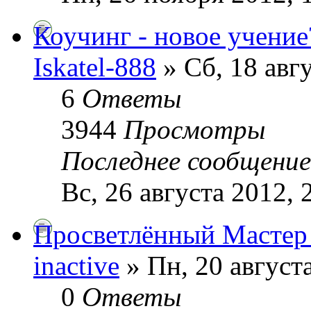
Коучинг - новое учение
Iskatel-888
» Сб, 18 авгу
6
Ответы
3944
Просмотры
Последнее сообщени
Вс, 26 августа 2012, 
Просветлённый Мастер Б
inactive
» Пн, 20 августа
0
Ответы