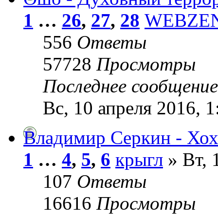
1
…
26
,
27
,
28
WEBZE
556
Ответы
57728
Просмотры
Последнее сообщени
Вс, 10 апреля 2016, 1
Владимир Серкин - Хо
1
…
4
,
5
,
6
крыгл
» Вт, 
107
Ответы
16616
Просмотры