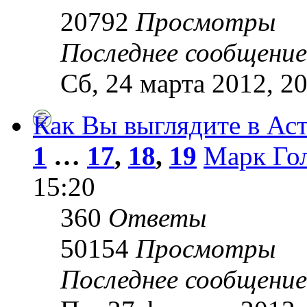
20792
Просмотры
Последнее сообщени
Сб, 24 марта 2012, 2
Как Вы выглядите в Ас
1
…
17
,
18
,
19
Марк Го
15:20
360
Ответы
50154
Просмотры
Последнее сообщени