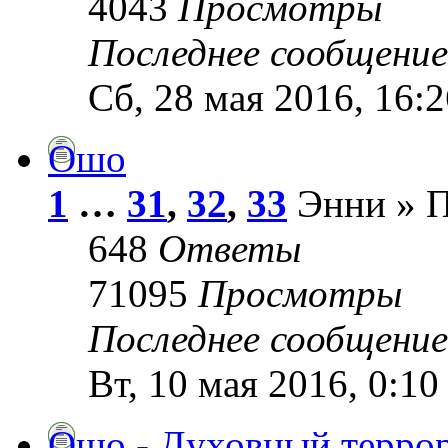
4043
Просмотры
Последнее сообщени
Сб, 28 мая 2016, 16:2
Ошо
1
…
31
,
32
,
33
Энни » Пн
648
Ответы
71095
Просмотры
Последнее сообщени
Вт, 10 мая 2016, 0:10
Ошо - Духовный терро