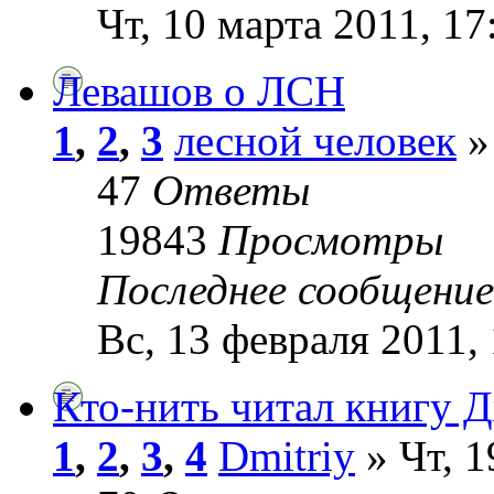
Чт, 10 марта 2011, 17
Левашов о ЛСН
1
,
2
,
3
лесной человек
»
47
Ответы
19843
Просмотры
Последнее сообщени
Вс, 13 февраля 2011,
Кто-нить читал книгу 
1
,
2
,
3
,
4
Dmitriy
» Чт, 1