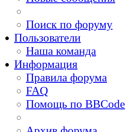
Поиск по форуму
Пользователи
Наша команда
Информация
Правила форума
FAQ
Помощь по BBCode
Архив форума