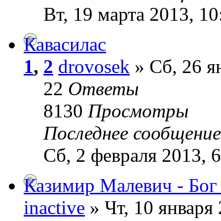
Вт, 19 марта 2013, 10
Кавасилас
1
,
2
drovosek
» Сб, 26 я
22
Ответы
8130
Просмотры
Последнее сообщени
Сб, 2 февраля 2013, 6
Казимир Малевич - Бог
inactive
» Чт, 10 января 