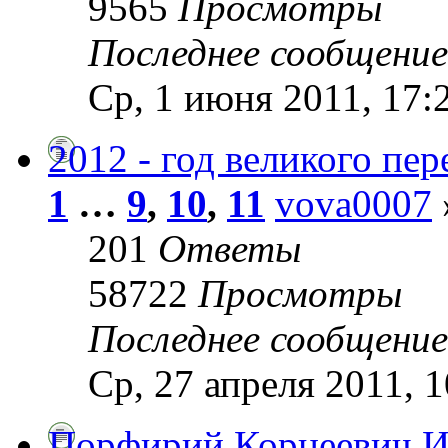
9565
Просмотры
Последнее сообщени
Ср, 1 июня 2011, 17:
2012 - год великого пер
1
…
9
,
10
,
11
vova0007
201
Ответы
58722
Просмотры
Последнее сообщени
Ср, 27 апреля 2011, 1
Порфирий Корнеевич И