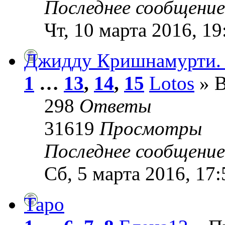
Последнее сообщени
Чт, 10 марта 2016, 19
Джидду Кришнамурти. 
1
…
13
,
14
,
15
Lotos
» В
298
Ответы
31619
Просмотры
Последнее сообщени
Сб, 5 марта 2016, 17:
Таро