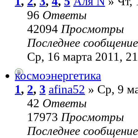
1
,
2
,
3
,
4
,
5
Аля N
» Чт, 
96
Ответы
42094
Просмотры
Последнее сообщени
Ср, 16 марта 2011, 21
космоэнергетика
1
,
2
,
3
afina52
» Ср, 9 м
42
Ответы
17973
Просмотры
Последнее сообщени