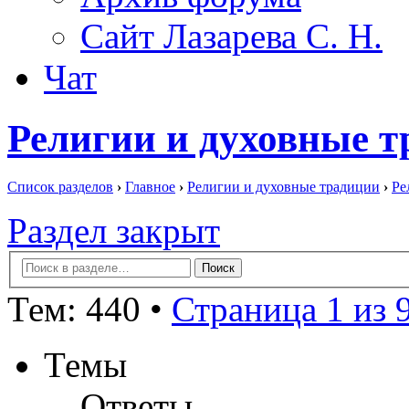
Сайт Лазарева С. Н.
Чат
Религии и духовные т
Список разделов
›
Главное
›
Религии и духовные традиции
›
Ре
Раздел закрыт
Тем: 440 •
Страница 1 из 
Темы
Ответы