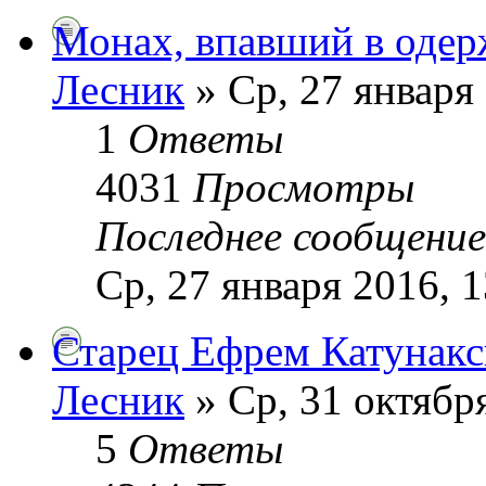
Монах, впавший в одер
Лесник
» Ср, 27 января 
1
Ответы
4031
Просмотры
Последнее сообщени
Ср, 27 января 2016, 1
Старец Ефрем Катунак
Лесник
» Ср, 31 октября
5
Ответы