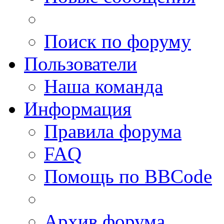
Поиск по форуму
Пользователи
Наша команда
Информация
Правила форума
FAQ
Помощь по BBCode
Архив форума