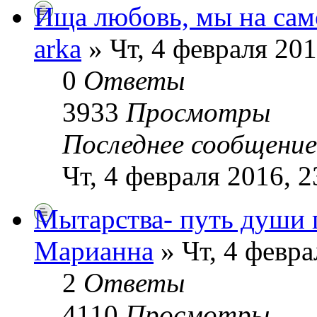
Ища любовь, мы на сам
arka
» Чт, 4 февраля 201
0
Ответы
3933
Просмотры
Последнее сообщени
Чт, 4 февраля 2016, 2
Мытарства- путь души 
Марианна
» Чт, 4 февра
2
Ответы
4110
Просмотры