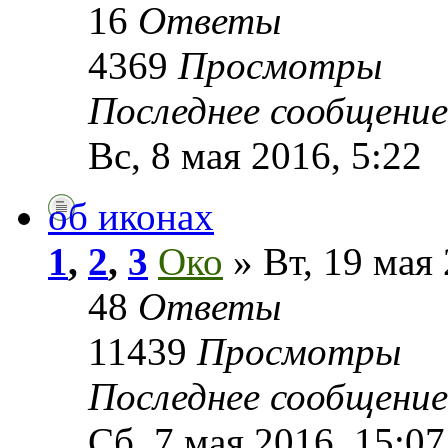
16
Ответы
4369
Просмотры
Последнее сообщени
Вс, 8 мая 2016, 5:22
об иконах
1
,
2
,
3
Око
» Вт, 19 мая 
48
Ответы
11439
Просмотры
Последнее сообщени
Сб, 7 мая 2016, 15:07