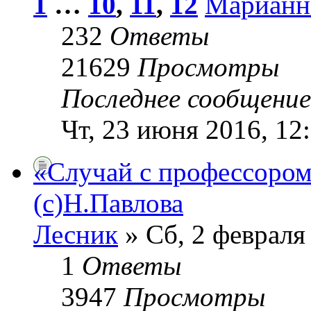
1
…
10
,
11
,
12
Марианн
232
Ответы
21629
Просмотры
Последнее сообщени
Чт, 23 июня 2016, 12
«Случай с профессором
(с)Н.Павлова
Лесник
» Сб, 2 февраля
1
Ответы
3947
Просмотры