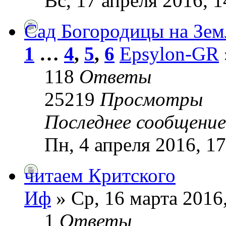
Вс, 17 апреля 2016, 1
Сад Богородицы на Зем
1
…
4
,
5
,
6
Epsylon-GR
118
Ответы
25219
Просмотры
Последнее сообщени
Пн, 4 апреля 2016, 17
читаем Критского
Иф
» Ср, 16 марта 2016
1
Ответы