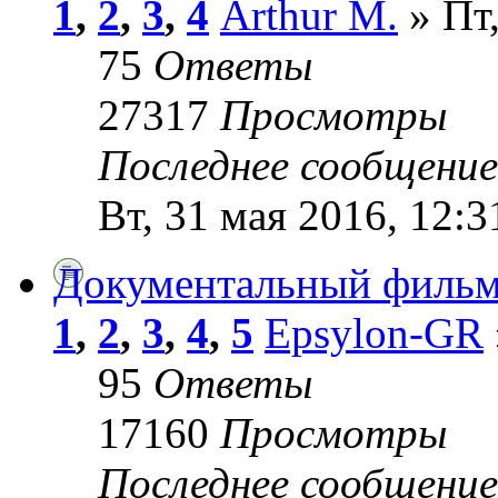
1
,
2
,
3
,
4
Arthur M.
» Пт,
75
Ответы
27317
Просмотры
Последнее сообщени
Вт, 31 мая 2016, 12:3
Документальный фильм
1
,
2
,
3
,
4
,
5
Epsylon-GR
95
Ответы
17160
Просмотры
Последнее сообщени