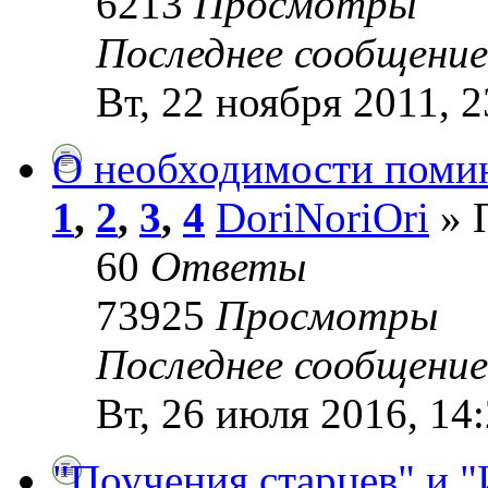
6213
Просмотры
Последнее сообщени
Вт, 22 ноября 2011, 2
О необходимости поми
1
,
2
,
3
,
4
DoriNoriOri
» П
60
Ответы
73925
Просмотры
Последнее сообщени
Вт, 26 июля 2016, 14
"Поучения старцев" и 