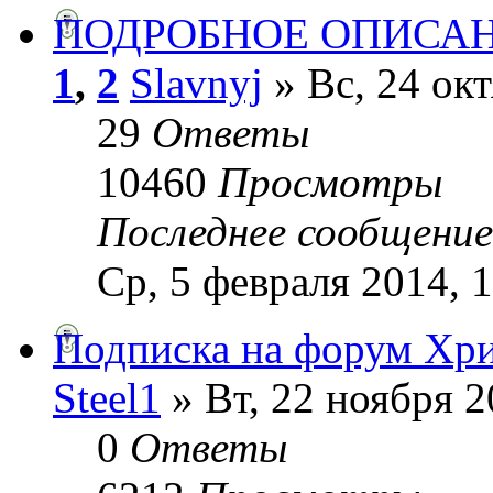
ПОДРОБНОЕ ОПИСАН
1
,
2
Slavnyj
» Вс, 24 окт
29
Ответы
10460
Просмотры
Последнее сообщени
Ср, 5 февраля 2014, 
Подписка на форум Хри
Steel1
» Вт, 22 ноября 2
0
Ответы