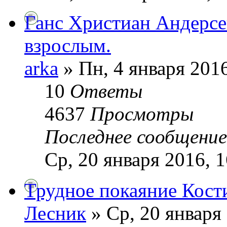
Ганс Христиан Андерсен
взрослым.
arka
» Пн, 4 января 2016
10
Ответы
4637
Просмотры
Последнее сообщени
Ср, 20 января 2016, 1
Трудное покаяние Кост
Лесник
» Ср, 20 января 