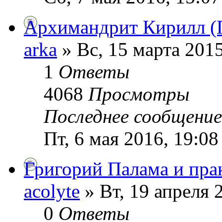
Архимандрит Кирилл (П
arka
» Вс, 15 марта 2015
1
Ответы
4068
Просмотры
Последнее сообщени
Пт, 6 мая 2016, 19:08
Григорий Палама и пра
acolyte
» Вт, 19 апреля 
0
Ответы