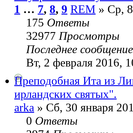
1
…
7
,
8
,
9
REM
» Ср, 8
175
Ответы
32977
Просмотры
Последнее сообщени
Вт, 2 февраля 2016, 1
Преподобная Ита из Ли
ирландских святых".
arka
» Сб, 30 января 201
0
Ответы