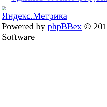
Powered by
phpBBex
© 20
Software