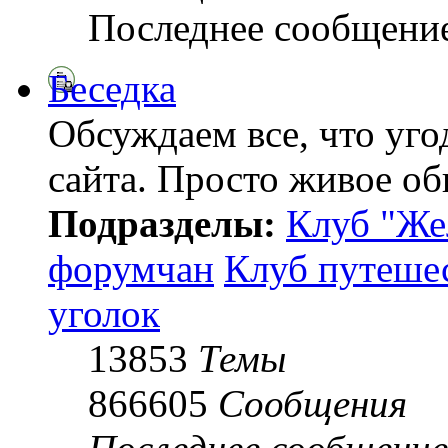
Последнее сообщени
Беседка
Обсуждаем все, что уго
сайта. Просто живое о
Подразделы:
Клуб "Же
форумчан
Клуб путеше
уголок
13853
Темы
866605
Сообщения