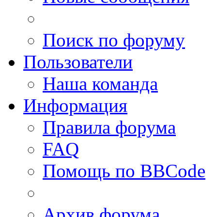
Поиск по форуму
Пользователи
Наша команда
Информация
Правила форума
FAQ
Помощь по BBCode
Архив форума