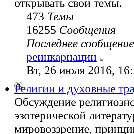
открывать свои темы.
473
Темы
16255
Сообщения
Последнее сообщение
реинкарнации
Вт, 26 июля 2016, 16
Религии и духовные тр
Обсуждение религиозно
эзотерической литерату
мировоззрение, принци