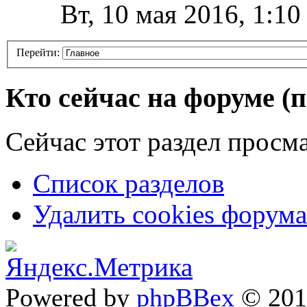
Вт, 10 мая 2016, 1:1
Перейти:
Кто сейчас на форуме
(
Сейчас этот раздел просма
Список разделов
Удалить cookies форума
Powered by
phpBBex
© 20