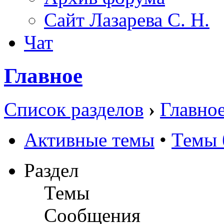
Сайт Лазарева С. Н.
Чат
Главное
Список разделов
›
Главно
Активные темы
•
Темы 
Раздел
Темы
Сообщения