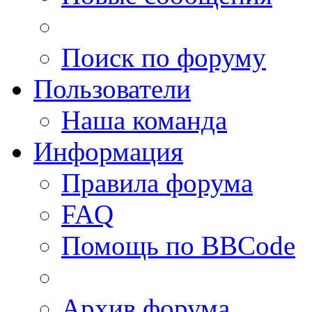
Поиск по форуму
Пользователи
Наша команда
Информация
Правила форума
FAQ
Помощь по BBCode
Архив форума