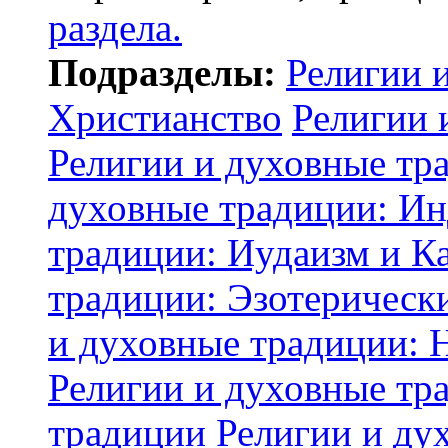
раздела.
Подразделы:
Религии 
Христианство
Религии 
Религии и духовные тр
духовные традиции: И
традиции: Иудаизм и К
традиции: Эзотерически
и духовные традиции: 
Религии и духовные тр
традиции
Религии и ду