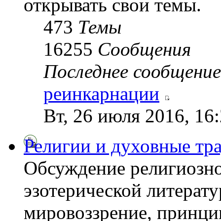
открывать свои темы.
473
Темы
16255
Сообщения
Последнее сообщение
реинкарнации
Вт, 26 июля 2016, 16
Религии и духовные тр
Обсуждение религиозно
эзотерической литерату
мировоззрение, принци