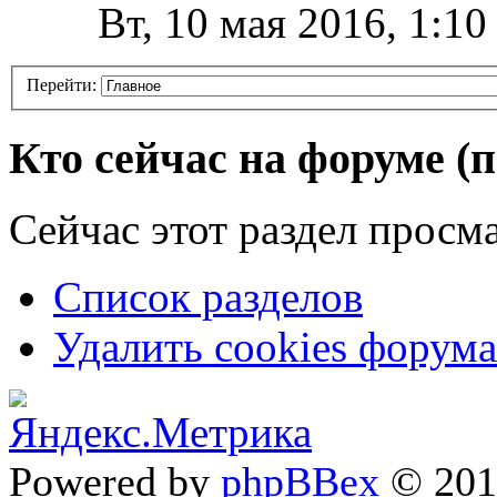
Вт, 10 мая 2016, 1:1
Перейти:
Кто сейчас на форуме
(
Сейчас этот раздел просма
Список разделов
Удалить cookies форума
Powered by
phpBBex
© 20