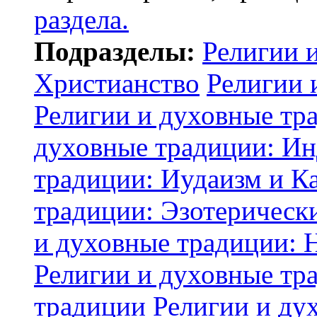
раздела.
Подразделы:
Религии 
Христианство
Религии 
Религии и духовные тр
духовные традиции: И
традиции: Иудаизм и К
традиции: Эзотерически
и духовные традиции: 
Религии и духовные тр
традиции
Религии и ду