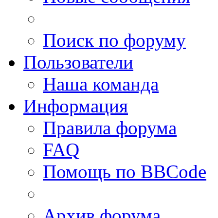
Поиск по форуму
Пользователи
Наша команда
Информация
Правила форума
FAQ
Помощь по BBCode
Архив форума