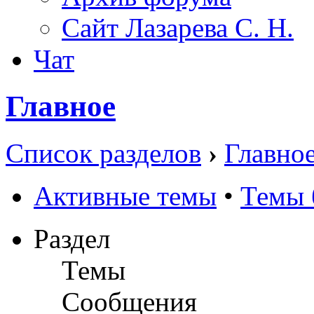
Сайт Лазарева С. Н.
Чат
Главное
Список разделов
›
Главно
Активные темы
•
Темы 
Раздел
Темы
Сообщения