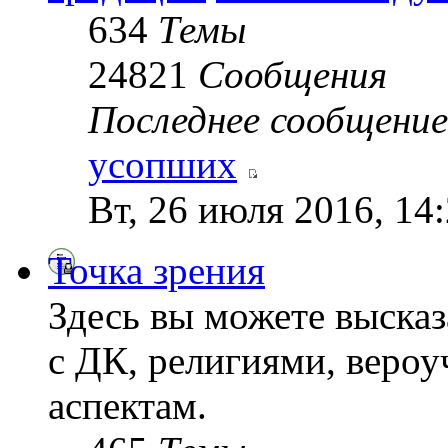
634
Темы
24821
Сообщения
Последнее сообщение
усопших
Вт, 26 июля 2016, 14
Точка зрения
Здесь вы можете высказ
с ДК, религиями, веро
аспектам.