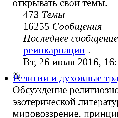
открывать свои темы.
473
Темы
16255
Сообщения
Последнее сообщение
реинкарнации
Вт, 26 июля 2016, 16
Религии и духовные тр
Обсуждение религиозно
эзотерической литерату
мировоззрение, принци