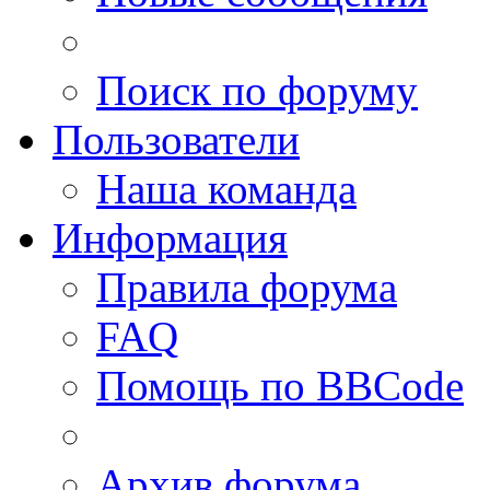
Поиск по форуму
Пользователи
Наша команда
Информация
Правила форума
FAQ
Помощь по BBCode
Архив форума