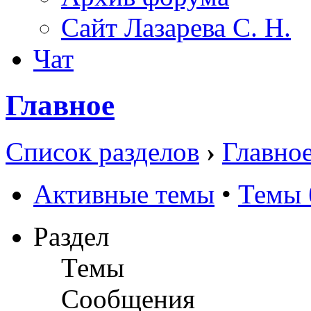
Сайт Лазарева С. Н.
Чат
Главное
Список разделов
›
Главно
Активные темы
•
Темы 
Раздел
Темы
Сообщения