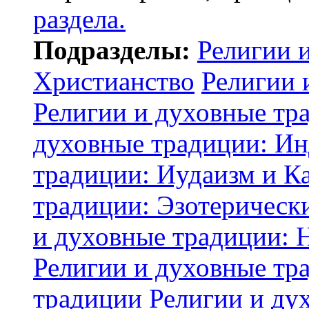
раздела.
Подразделы:
Религии 
Христианство
Религии 
Религии и духовные тр
духовные традиции: И
традиции: Иудаизм и К
традиции: Эзотерически
и духовные традиции: 
Религии и духовные тр
традиции
Религии и ду