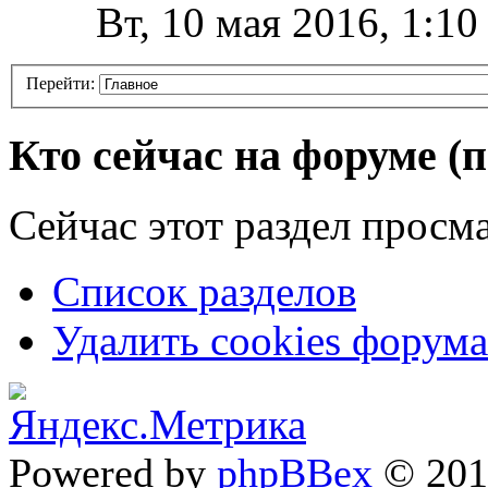
Вт, 10 мая 2016, 1:1
Перейти:
Кто сейчас на форуме
(
Сейчас этот раздел просма
Список разделов
Удалить cookies форума
Powered by
phpBBex
© 20