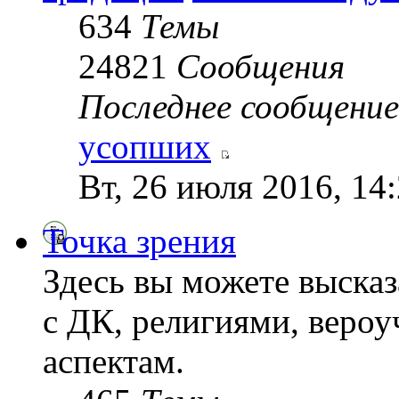
634
Темы
24821
Сообщения
Последнее сообщение
усопших
Вт, 26 июля 2016, 14
Точка зрения
Здесь вы можете высказ
с ДК, религиями, веро
аспектам.