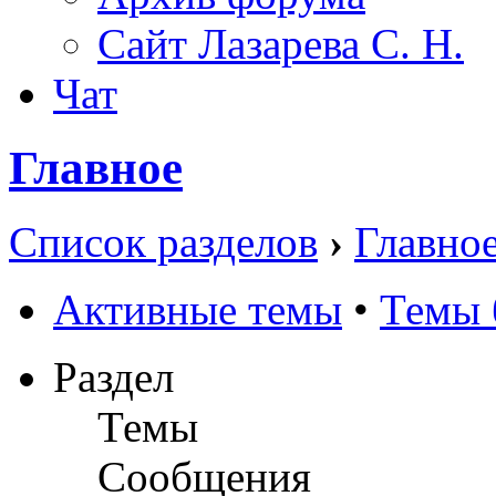
Сайт Лазарева С. Н.
Чат
Главное
Список разделов
›
Главно
Активные темы
•
Темы 
Раздел
Темы
Сообщения