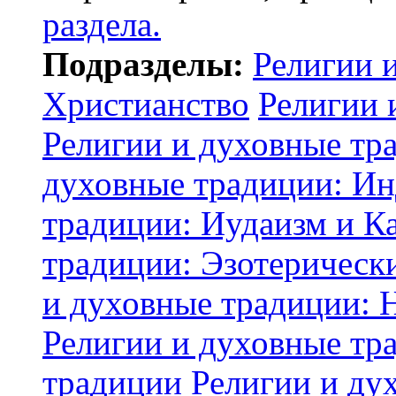
раздела.
Подразделы:
Религии 
Христианство
Религии 
Религии и духовные тр
духовные традиции: И
традиции: Иудаизм и К
традиции: Эзотерически
и духовные традиции: 
Религии и духовные тр
традиции
Религии и ду