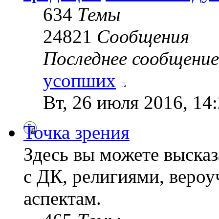
634
Темы
24821
Сообщения
Последнее сообщение
усопших
Вт, 26 июля 2016, 14
Точка зрения
Здесь вы можете высказ
с ДК, религиями, веро
аспектам.