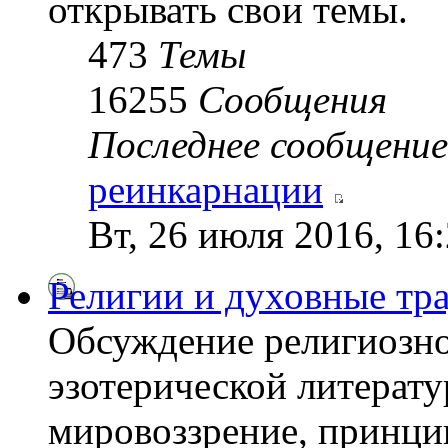
открывать свои темы.
473
Темы
16255
Сообщения
Последнее сообщение
реинкарнации
Вт, 26 июля 2016, 16
Религии и духовные тр
Обсуждение религиозно
эзотерической литерату
мировоззрение, принци