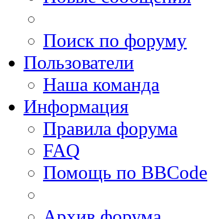
Поиск по форуму
Пользователи
Наша команда
Информация
Правила форума
FAQ
Помощь по BBCode
Архив форума