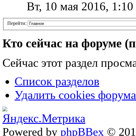
Вт, 10 мая 2016, 1:1
Перейти:
Кто сейчас на форуме
(
Сейчас этот раздел просма
Список разделов
Удалить cookies форума
Powered by
phpBBex
© 20