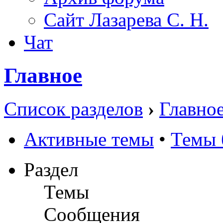
Сайт Лазарева С. Н.
Чат
Главное
Список разделов
›
Главно
Активные темы
•
Темы 
Раздел
Темы
Сообщения