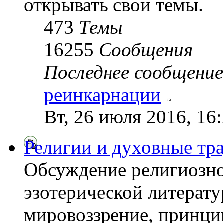
открывать свои темы.
473
Темы
16255
Сообщения
Последнее сообщение
реинкарнации
Вт, 26 июля 2016, 16
Религии и духовные тр
Обсуждение религиозно
эзотерической литерату
мировоззрение, принци