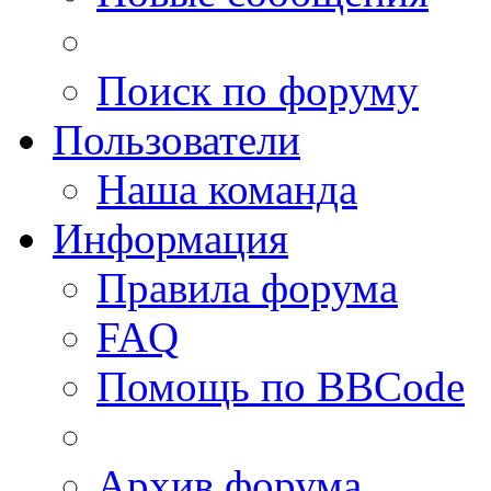
Поиск по форуму
Пользователи
Наша команда
Информация
Правила форума
FAQ
Помощь по BBCode
Архив форума