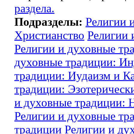
раздела.
Подразделы:
Религии 
Христианство
Религии 
Религии и духовные тр
духовные традиции: И
традиции: Иудаизм и К
традиции: Эзотерически
и духовные традиции: 
Религии и духовные тр
традиции
Религии и ду