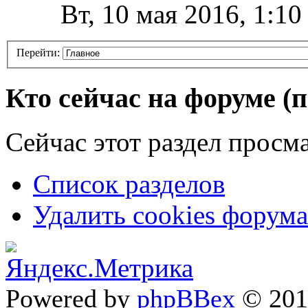
Вт, 10 мая 2016, 1:1
Перейти:
Кто сейчас на форуме
(
Сейчас этот раздел просма
Список разделов
Удалить cookies форума
Powered by
phpBBex
© 20