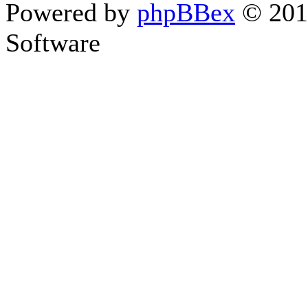
Powered by
phpBBex
© 20
Software