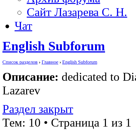
Сайт Лазарева С. Н.
Чат
English Subforum
Список разделов
›
Главное
›
English Subforum
Описание:
dedicated to Di
Lazarev
Раздел закрыт
Тем: 10 • Страница 1 из 1