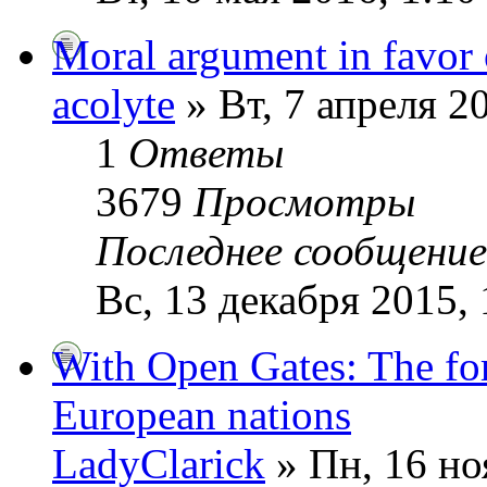
Moral argument in favor 
acolyte
» Вт, 7 апреля 2
1
Ответы
3679
Просмотры
Последнее сообщени
Вс, 13 декабря 2015, 
With Open Gates: The for
European nations
LadyClarick
» Пн, 16 но