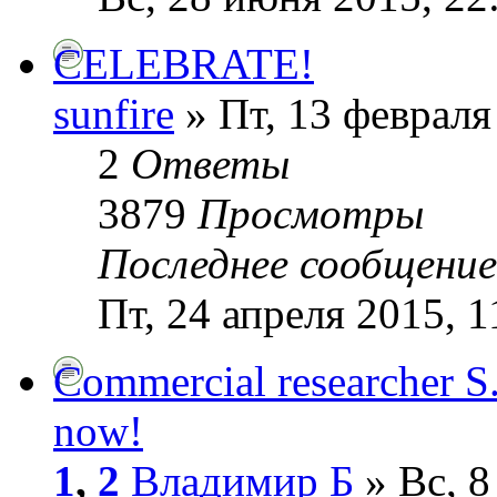
CELEBRATE!
sunfire
» Пт, 13 февраля
2
Ответы
3879
Просмотры
Последнее сообщени
Пт, 24 апреля 2015, 1
Commercial researcher S
now!
1
,
2
Владимир Б
» Вс, 8