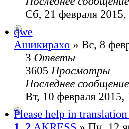
Последнее сообщени
Сб, 21 февраля 2015,
qwe
Ашикирахо
» Вс, 8 фев
3
Ответы
3605
Просмотры
Последнее сообщени
Вт, 10 февраля 2015, 
Please help in translatio
1
,
2
AKRESS
» Пн, 12 я