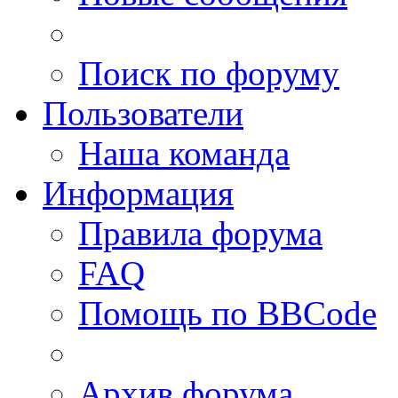
Поиск по форуму
Пользователи
Наша команда
Информация
Правила форума
FAQ
Помощь по BBCode
Архив форума