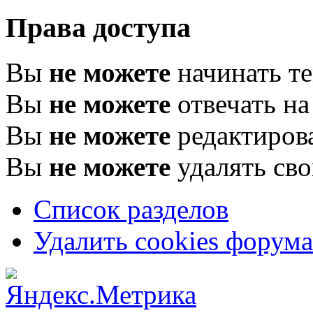
Права доступа
Вы
не можете
начинать т
Вы
не можете
отвечать н
Вы
не можете
редактиров
Вы
не можете
удалять св
Список разделов
Удалить cookies форума