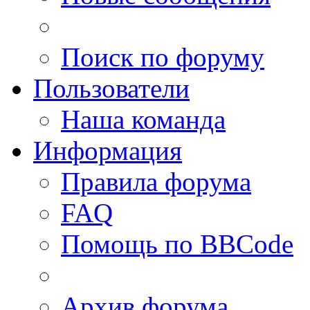
Поиск по форуму
Пользователи
Наша команда
Информация
Правила форума
FAQ
Помощь по BBCode
Архив форума