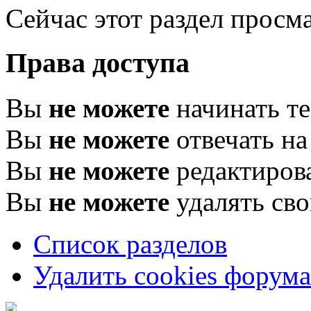
Сейчас этот раздел просма
Права доступа
Вы
не можете
начинать т
Вы
не можете
отвечать н
Вы
не можете
редактиров
Вы
не можете
удалять св
Список разделов
Удалить cookies форума