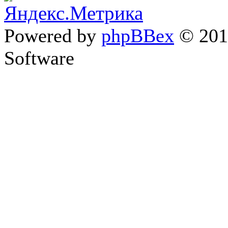
Powered by
phpBBex
© 20
Software