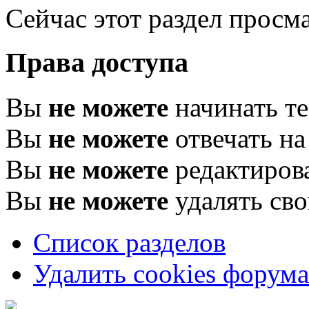
Сейчас этот раздел просма
Права доступа
Вы
не можете
начинать т
Вы
не можете
отвечать н
Вы
не можете
редактиров
Вы
не можете
удалять св
Список разделов
Удалить cookies форума