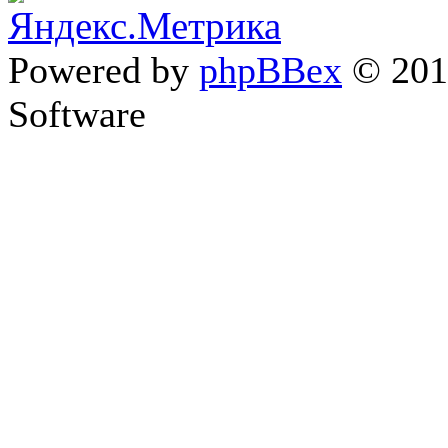
Powered by
phpBBex
© 20
Software