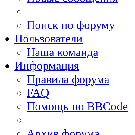
Поиск по форуму
Пользователи
Наша команда
Информация
Правила форума
FAQ
Помощь по BBCode
Архив форума