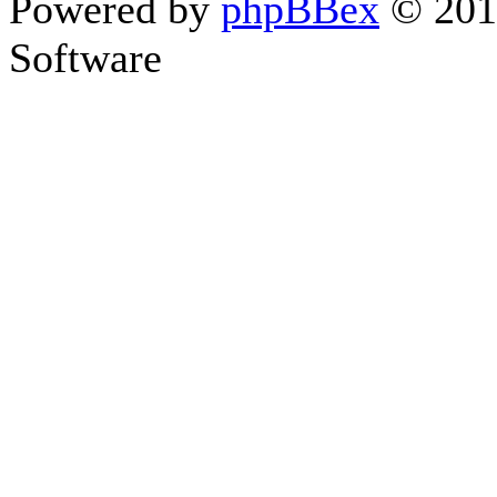
Powered by
phpBBex
© 20
Software