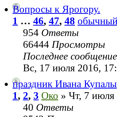
Вопросы к Ярогору.
1
…
46
,
47
,
48
обычны
954
Ответы
66444
Просмотры
Последнее сообщени
Вс, 17 июля 2016, 17
праздник Ивана Купалы
1
,
2
,
3
Око
» Чт, 7 июля 
40
Ответы