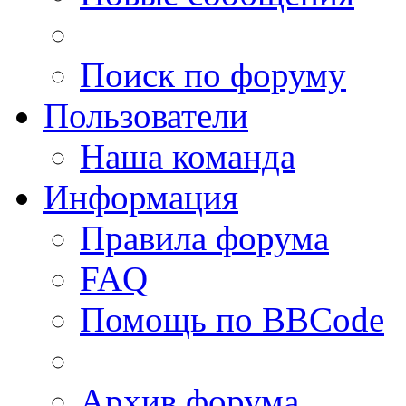
Поиск по форуму
Пользователи
Наша команда
Информация
Правила форума
FAQ
Помощь по BBCode
Архив форума