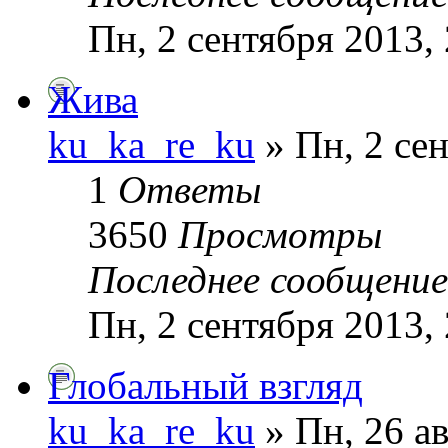
Пн, 2 сентября 2013,
Жива
ku_ka_re_ku
» Пн, 2 сен
1
Ответы
3650
Просмотры
Последнее сообщени
Пн, 2 сентября 2013,
Глобальный взгляд
ku_ka_re_ku
» Пн, 26 ав