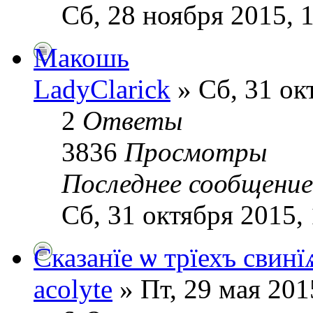
Сб, 28 ноября 2015, 
Макошь
LadyClarick
» Сб, 31 ок
2
Ответы
3836
Просмотры
Последнее сообщени
Сб, 31 октября 2015,
Сказанїе ѡ трїехъ свинї
acolyte
» Пт, 29 мая 201