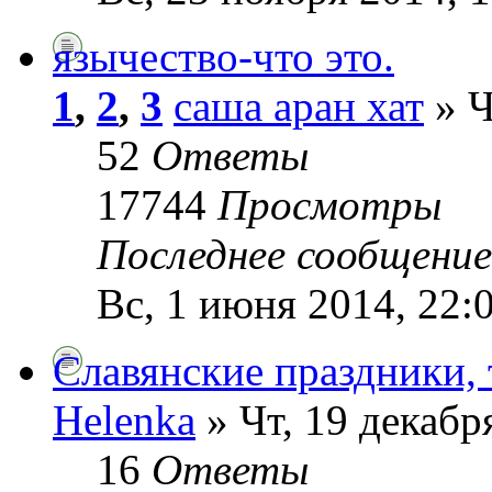
язычество-что это.
1
,
2
,
3
саша аран хат
» Ч
52
Ответы
17744
Просмотры
Последнее сообщени
Вс, 1 июня 2014, 22:
Славянские праздники,
Helenka
» Чт, 19 декабр
16
Ответы