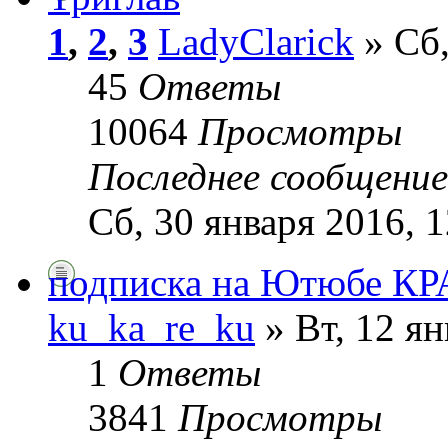
1
,
2
,
3
LadyClarick
» Сб,
45
Ответы
10064
Просмотры
Последнее сообщени
Сб, 30 января 2016, 1
подписка на Ютюбе КР
ku_ka_re_ku
» Вт, 12 ян
1
Ответы
3841
Просмотры