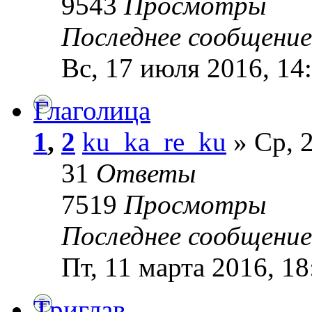
9543
Просмотры
Последнее сообщени
Вс, 17 июля 2016, 14
Глаголица
1
,
2
ku_ka_re_ku
» Ср, 2
31
Ответы
7519
Просмотры
Последнее сообщени
Пт, 11 марта 2016, 18
Триглав