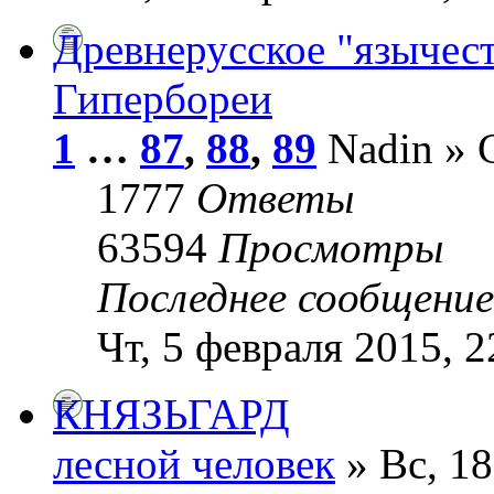
Древнерусское "язычест
Гипербореи
1
…
87
,
88
,
89
Nadin » С
1777
Ответы
63594
Просмотры
Последнее сообщени
Чт, 5 февраля 2015, 2
КНЯЗЬГАРД
лесной человек
» Вс, 18