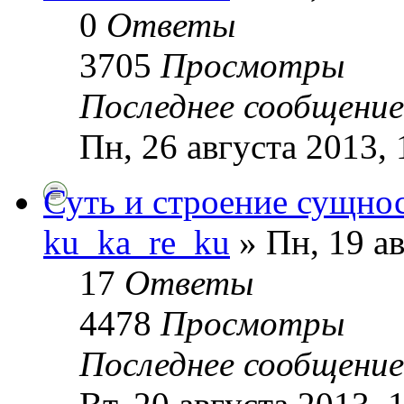
0
Ответы
3705
Просмотры
Последнее сообщени
Пн, 26 августа 2013, 
Суть и строение сущно
ku_ka_re_ku
» Пн, 19 ав
17
Ответы
4478
Просмотры
Последнее сообщени