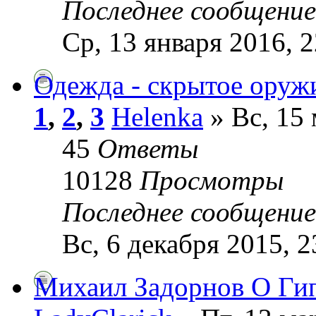
Последнее сообщени
Ср, 13 января 2016, 2
Одежда - скрытое оруж
1
,
2
,
3
Helenka
» Вс, 15 
45
Ответы
10128
Просмотры
Последнее сообщени
Вс, 6 декабря 2015, 2
Михаил Задорнов О Гип