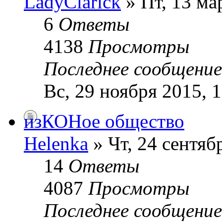
LadyClarick
» Пт, 13 ма
6
Ответы
4138
Просмотры
Последнее сообщени
Вс, 29 ноября 2015, 
изКОНое общество
Helenka
» Чт, 24 сентяб
14
Ответы
4087
Просмотры
Последнее сообщени