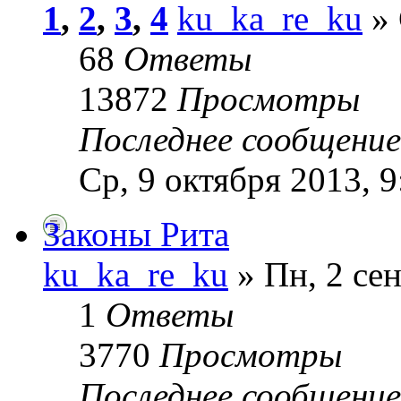
1
,
2
,
3
,
4
ku_ka_re_ku
» 
68
Ответы
13872
Просмотры
Последнее сообщени
Ср, 9 октября 2013, 9
Законы Рита
ku_ka_re_ku
» Пн, 2 сен
1
Ответы
3770
Просмотры
Последнее сообщени