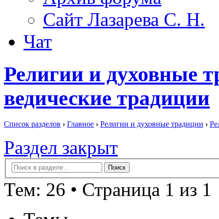
Сайт Лазарева С. Н.
Чат
Религии и духовные т
ведические традиции
Список разделов
›
Главное
›
Религии и духовные традиции
›
Ре
Раздел закрыт
Тем: 26 • Страница 1 из 1