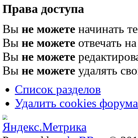
Права доступа
Вы
не можете
начинать т
Вы
не можете
отвечать н
Вы
не можете
редактиров
Вы
не можете
удалять св
Список разделов
Удалить cookies форума