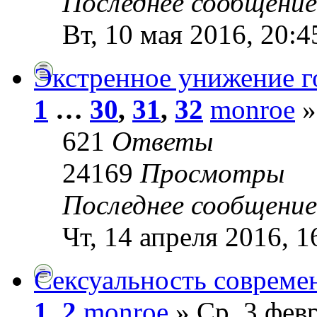
Последнее сообщени
Вт, 10 мая 2016, 20:4
Экстренное унижение 
1
…
30
,
31
,
32
monroe
»
621
Ответы
24169
Просмотры
Последнее сообщени
Чт, 14 апреля 2016, 1
Сексуальность совреме
1
,
2
monroe
» Ср, 3 февр