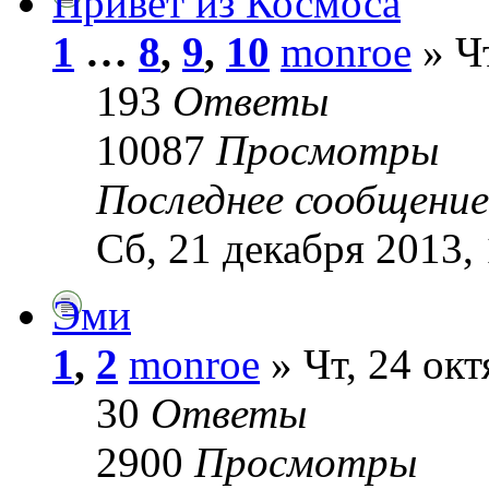
Привет из Космоса
1
…
8
,
9
,
10
monroe
» Чт
193
Ответы
10087
Просмотры
Последнее сообщени
Сб, 21 декабря 2013,
Эми
1
,
2
monroe
» Чт, 24 окт
30
Ответы
2900
Просмотры