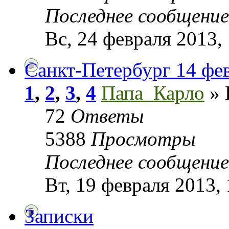
Последнее сообщени
Вс, 24 февраля 2013,
Санкт-Петербург 14 фев
1
,
2
,
3
,
4
Папа_Карло
» 
72
Ответы
5388
Просмотры
Последнее сообщени
Вт, 19 февраля 2013, 
Записки