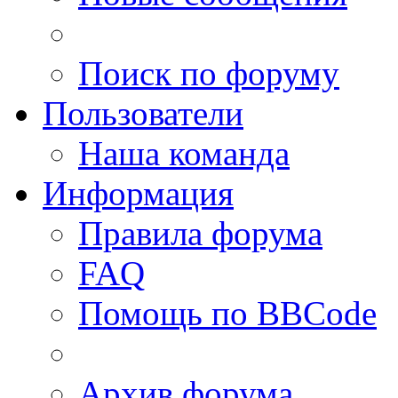
Поиск по форуму
Пользователи
Наша команда
Информация
Правила форума
FAQ
Помощь по BBCode
Архив форума