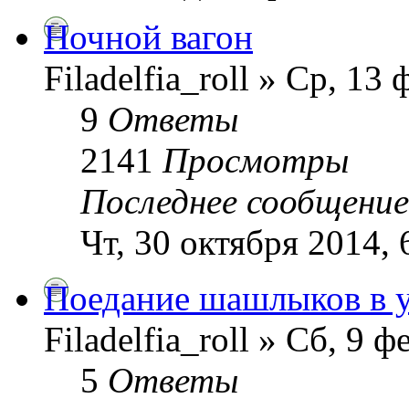
Ночной вагон
Filadelfia_roll » Ср, 13
9
Ответы
2141
Просмотры
Последнее сообщени
Чт, 30 октября 2014, 
Поедание шашлыков в у
Filadelfia_roll » Сб, 9 
5
Ответы