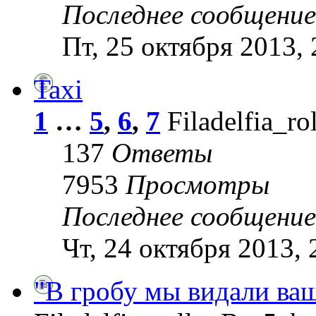
Последнее сообщени
Пт, 25 октября 2013, 
Taxi
1
…
5
,
6
,
7
Filadelfia_ro
137
Ответы
7953
Просмотры
Последнее сообщени
Чт, 24 октября 2013, 
"В гробу мы видали ваш