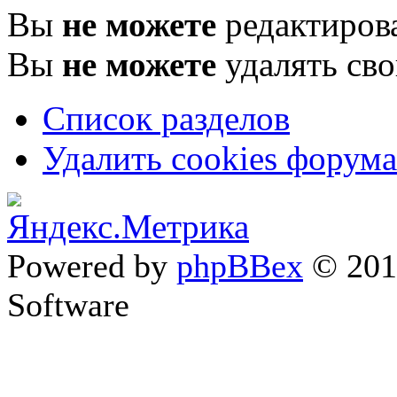
Вы
не можете
редактиров
Вы
не можете
удалять св
Список разделов
Удалить cookies форума
Powered by
phpBBex
© 20
Software