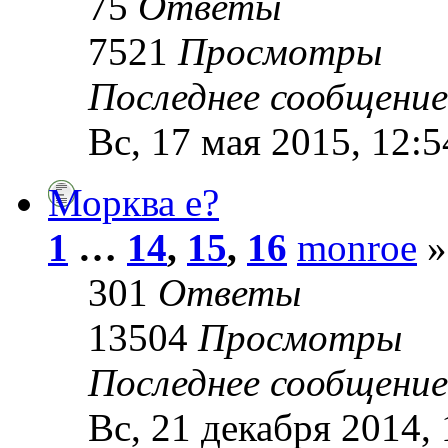
75
Ответы
7521
Просмотры
Последнее сообщени
Вс, 17 мая 2015, 12:5
Морква е?
1
…
14
,
15
,
16
monroe
»
301
Ответы
13504
Просмотры
Последнее сообщени
Вс, 21 декабря 2014, 