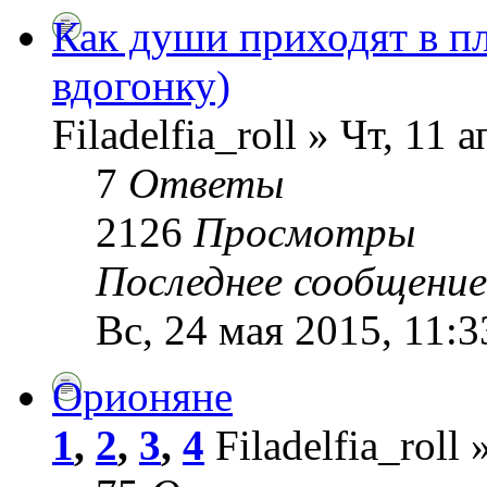
Как души приходят в п
вдогонку)
Filadelfia_roll » Чт, 11 
7
Ответы
2126
Просмотры
Последнее сообщени
Вс, 24 мая 2015, 11:3
Орионяне
1
,
2
,
3
,
4
Filadelfia_roll