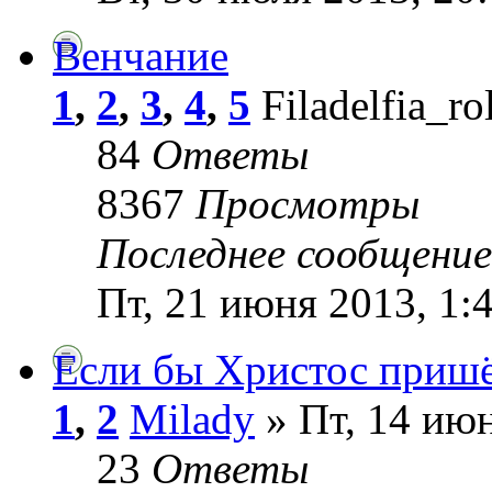
Венчание
1
,
2
,
3
,
4
,
5
Filadelfia_ro
84
Ответы
8367
Просмотры
Последнее сообщени
Пт, 21 июня 2013, 1:
Если бы Христос пришёл
1
,
2
Milady
» Пт, 14 июн
23
Ответы