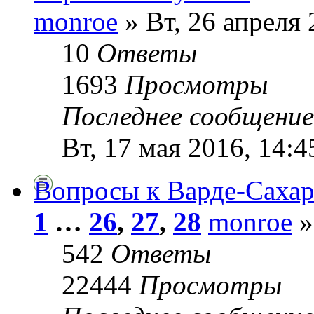
monroe
» Вт, 26 апреля 
10
Ответы
1693
Просмотры
Последнее сообщени
Вт, 17 мая 2016, 14:4
Вопросы к Варде-Сахар
1
…
26
,
27
,
28
monroe
»
542
Ответы
22444
Просмотры