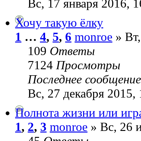
Вс, 17 января 2016, 1
Хочу такую ёлку
1
…
4
,
5
,
6
monroe
» Вт,
109
Ответы
7124
Просмотры
Последнее сообщени
Вс, 27 декабря 2015, 
Полнота жизни или игр
1
,
2
,
3
monroe
» Вс, 26 
45
Ответы