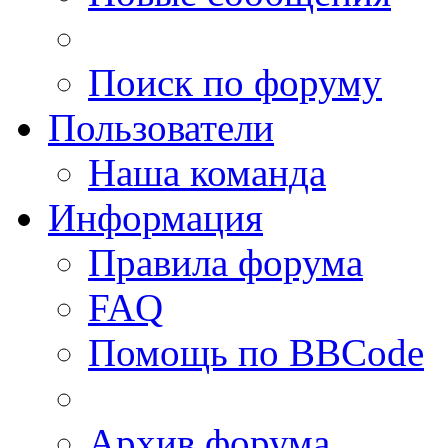
Поиск по форуму
Пользователи
Наша команда
Информация
Правила форума
FAQ
Помощь по BBCode
Архив форума