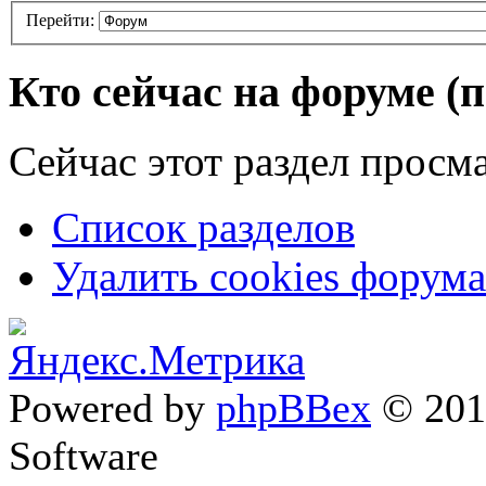
Перейти:
Кто сейчас на форуме
(
Сейчас этот раздел просма
Список разделов
Удалить cookies форума
Powered by
phpBBex
© 20
Software