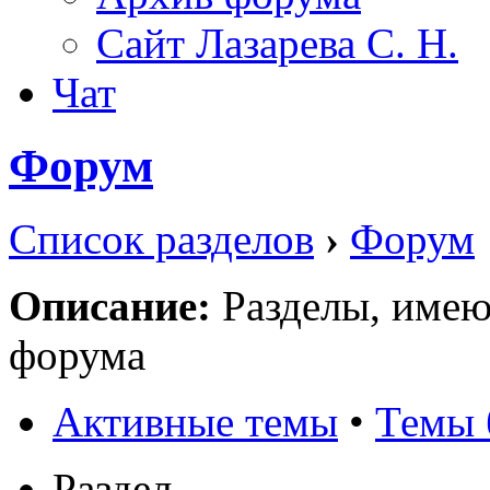
Сайт Лазарева С. Н.
Чат
Форум
Список разделов
›
Форум
Описание:
Разделы, имею
форума
Активные темы
•
Темы 
Раздел