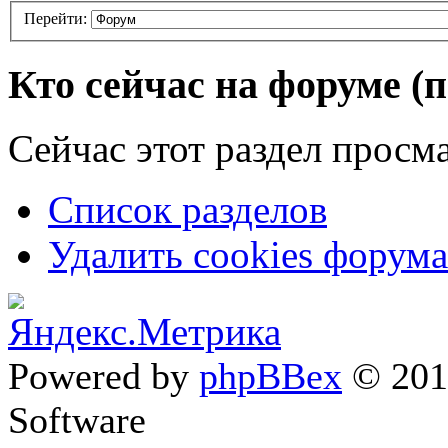
Перейти:
Кто сейчас на форуме
(
Сейчас этот раздел просма
Список разделов
Удалить cookies форума
Powered by
phpBBex
© 20
Software