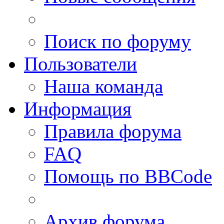
Поиск по форуму
Пользователи
Наша команда
Информация
Правила форума
FAQ
Помощь по BBCode
Архив форума