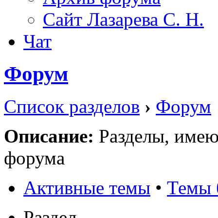
Сайт Лазарева С. Н.
Чат
Форум
Список разделов
›
Форум
Описание:
Разделы, имею
форума
Активные темы
•
Темы 
Раздел