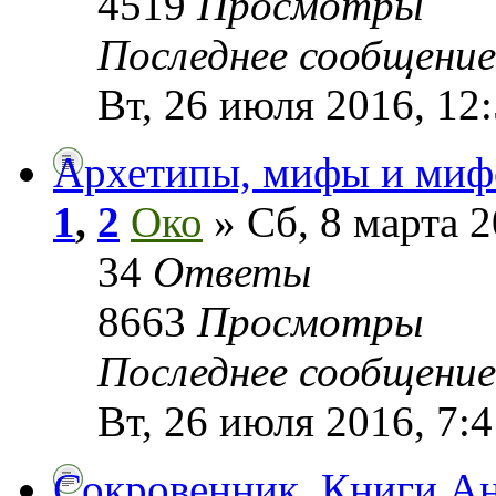
4519
Просмотры
Последнее сообщени
Вт, 26 июля 2016, 12
Архетипы, мифы и мифо
1
,
2
Око
» Сб, 8 марта 2
34
Ответы
8663
Просмотры
Последнее сообщени
Вт, 26 июля 2016, 7:4
Сокровенник. Книги Ан