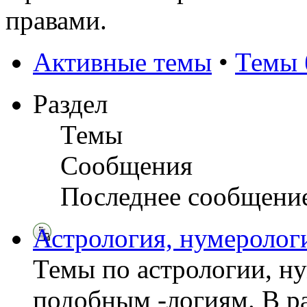
правами.
Активные темы
•
Темы 
Раздел
Темы
Сообщения
Последнее сообщени
Астрология, нумерологи
Темы по астрологии, н
подобным -логиям. В р