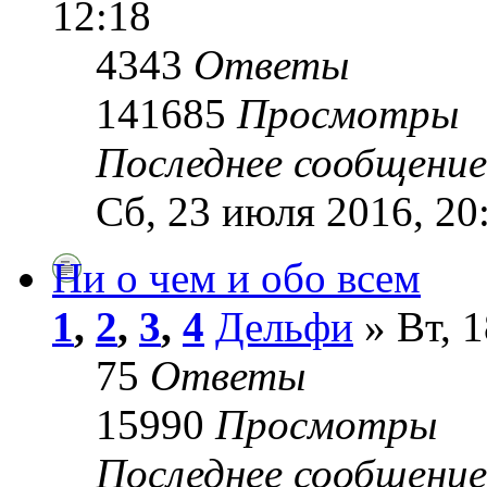
12:18
4343
Ответы
141685
Просмотры
Последнее сообщени
Сб, 23 июля 2016, 20
Ни о чем и обо всем
1
,
2
,
3
,
4
Дельфи
» Вт, 1
75
Ответы
15990
Просмотры
Последнее сообщени