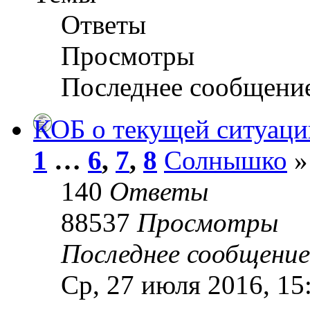
Ответы
Просмотры
Последнее сообщени
КОБ о текущей ситуаци
1
…
6
,
7
,
8
Солнышко
»
140
Ответы
88537
Просмотры
Последнее сообщени
Ср, 27 июля 2016, 15