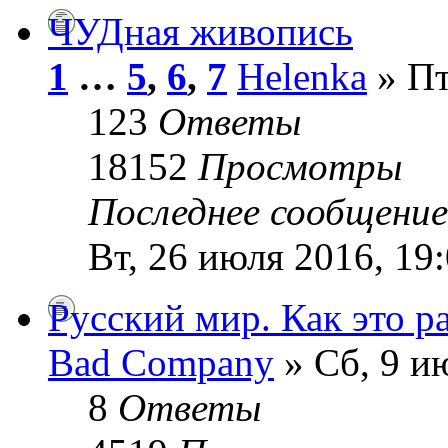
ЧУДная живопись
1
…
5
,
6
,
7
Helenka
» Пт
123
Ответы
18152
Просмотры
Последнее сообщени
Вт, 26 июля 2016, 19
Русский мир. Как это ра
Bad Company
» Сб, 9 и
8
Ответы