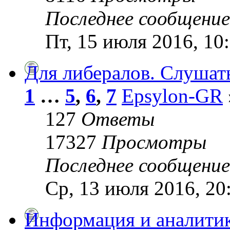
Последнее сообщени
Пт, 15 июля 2016, 10
Для либералов. Слушат
1
…
5
,
6
,
7
Epsylon-GR
127
Ответы
17327
Просмотры
Последнее сообщени
Ср, 13 июля 2016, 20
Информация и аналитик