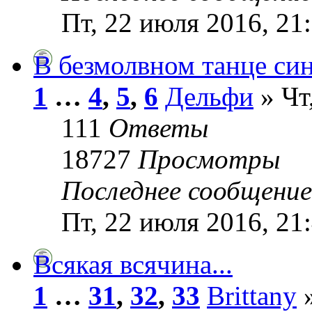
Пт, 22 июля 2016, 21
В безмолвном танце с
1
…
4
,
5
,
6
Дельфи
» Чт
111
Ответы
18727
Просмотры
Последнее сообщени
Пт, 22 июля 2016, 21
Всякая всячина...
1
…
31
,
32
,
33
Brittany
»