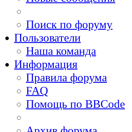
Поиск по форуму
Пользователи
Наша команда
Информация
Правила форума
FAQ
Помощь по BBCode
Архив форума