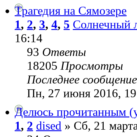
Трагедия на Сямозере
1
,
2
,
3
,
4
,
5
Солнечный 
16:14
93
Ответы
18205
Просмотры
Последнее сообщени
Пн, 27 июня 2016, 19
Делюсь прочитанным 
1
,
2
dised
» Сб, 21 марта