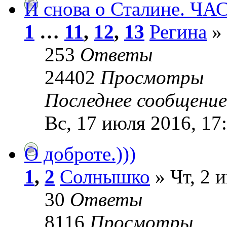
И снова о Сталине. ЧАС
1
…
11
,
12
,
13
Регина
» 
253
Ответы
24402
Просмотры
Последнее сообщени
Вс, 17 июля 2016, 17
О доброте.)))
1
,
2
Солнышко
» Чт, 2 
30
Ответы
8116
Просмотры