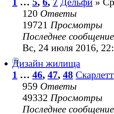
1
…
5
,
6
,
7
Дельфи
» Ср
120
Ответы
19721
Просмотры
Последнее сообщени
Вс, 24 июля 2016, 22
Дизайн жилища
1
…
46
,
47
,
48
Скарлетт
959
Ответы
49332
Просмотры
Последнее сообщени