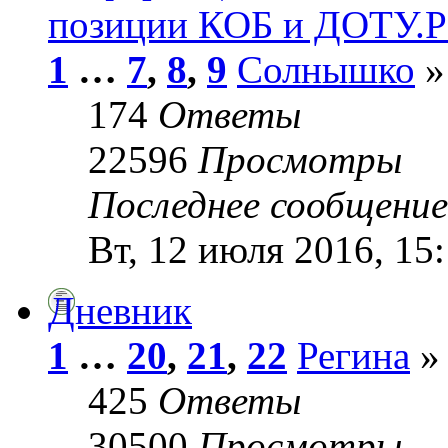
позиции КОБ и ДОТУ.Ра
1
…
7
,
8
,
9
Солнышко
»
174
Ответы
22596
Просмотры
Последнее сообщени
Вт, 12 июля 2016, 15
Дневник
1
…
20
,
21
,
22
Регина
» 
425
Ответы
30500
Просмотры