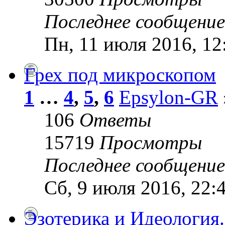
Последнее сообщени
Пн, 11 июля 2016, 12
Грех под микроскопом
1
…
4
,
5
,
6
Epsylon-GR
106
Ответы
15719
Просмотры
Последнее сообщени
Сб, 9 июля 2016, 22:
Эзотерика и Идеология.