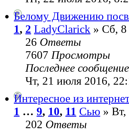
Белому Движению посвя
1
,
2
LadyClarick
» Сб, 8
26
Ответы
7607
Просмотры
Последнее сообщени
Чт, 21 июля 2016, 22
Интересное из интерне
1
…
9
,
10
,
11
Сью
» Вт,
202
Ответы