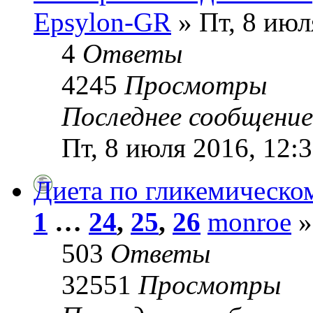
Epsylon-GR
» Пт, 8 июл
4
Ответы
4245
Просмотры
Последнее сообщени
Пт, 8 июля 2016, 12:
Диета по гликемическо
1
…
24
,
25
,
26
monroe
»
503
Ответы
32551
Просмотры