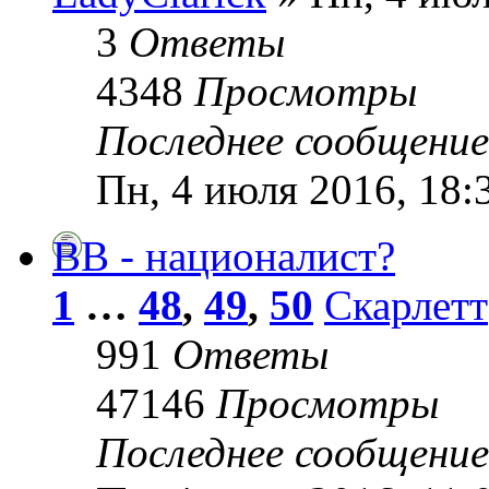
3
Ответы
4348
Просмотры
Последнее сообщени
Пн, 4 июля 2016, 18:
ВВ - националист?
1
…
48
,
49
,
50
Скарлетт
991
Ответы
47146
Просмотры
Последнее сообщени