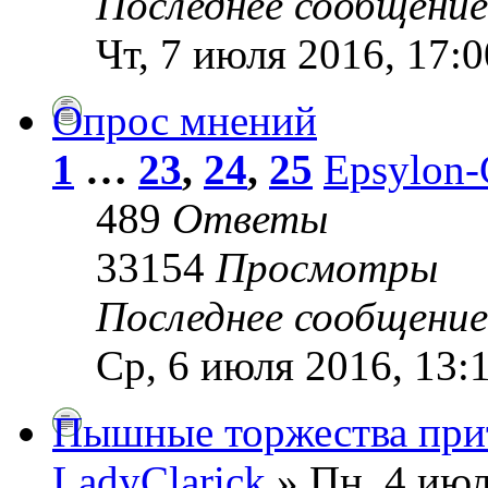
Последнее сообщени
Чт, 7 июля 2016, 17:0
Опрос мнений
1
…
23
,
24
,
25
Epsylon
489
Ответы
33154
Просмотры
Последнее сообщени
Ср, 6 июля 2016, 13:
Пышные торжества прит
LadyClarick
» Пн, 4 июл