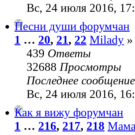
Вс, 24 июля 2016, 17
Песни души форумчан
1
…
20
,
21
,
22
Milady
» 
439
Ответы
32688
Просмотры
Последнее сообщени
Вс, 24 июля 2016, 16
Как я вижу форумчан
1
…
216
,
217
,
218
Мама