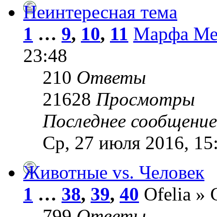
Неинтересная тема
1
…
9
,
10
,
11
Марфа Ме
23:48
210
Ответы
21628
Просмотры
Последнее сообщени
Ср, 27 июля 2016, 15
Животные vs. Человек
1
…
38
,
39
,
40
Ofelia » 
799
Ответы