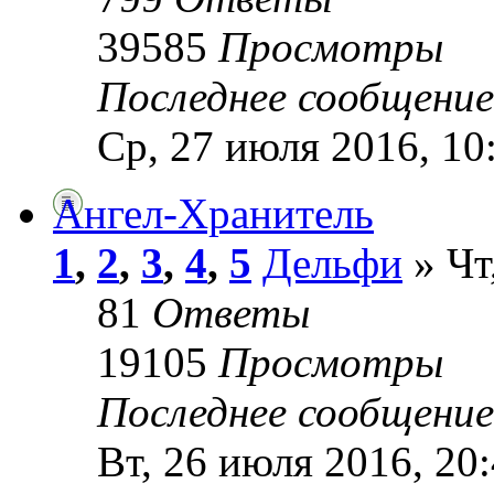
39585
Просмотры
Последнее сообщени
Ср, 27 июля 2016, 10
Ангел-Хранитель
1
,
2
,
3
,
4
,
5
Дельфи
» Чт
81
Ответы
19105
Просмотры
Последнее сообщени
Вт, 26 июля 2016, 20