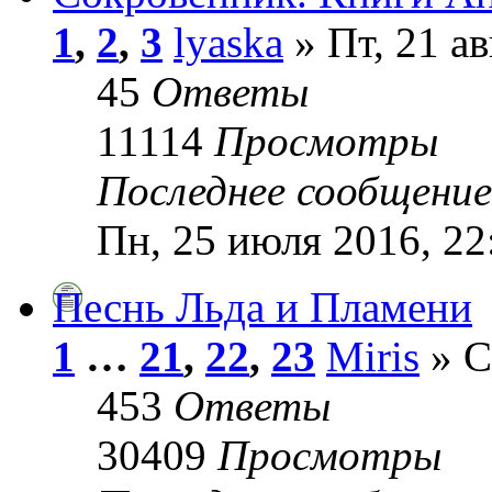
1
,
2
,
3
lyaska
» Пт, 21 ав
45
Ответы
11114
Просмотры
Последнее сообщени
Пн, 25 июля 2016, 22
Песнь Льда и Пламени
1
…
21
,
22
,
23
Miris
» С
453
Ответы
30409
Просмотры