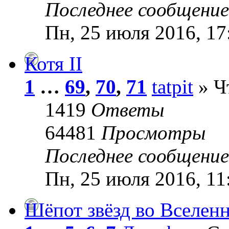
Последнее сообщени
Пн, 25 июля 2016, 17
Котя II
1
…
69
,
70
,
71
tatpit
» Чт
1419
Ответы
64481
Просмотры
Последнее сообщени
Пн, 25 июля 2016, 11
Шёпот звёзд во Вселен