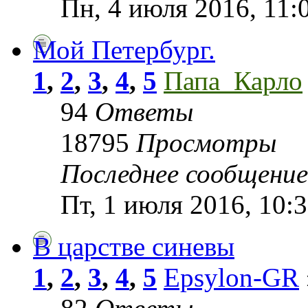
Пн, 4 июля 2016, 11:
Мой Петербург.
1
,
2
,
3
,
4
,
5
Папа_Карло
94
Ответы
18795
Просмотры
Последнее сообщени
Пт, 1 июля 2016, 10:
В царстве синевы
1
,
2
,
3
,
4
,
5
Epsylon-GR