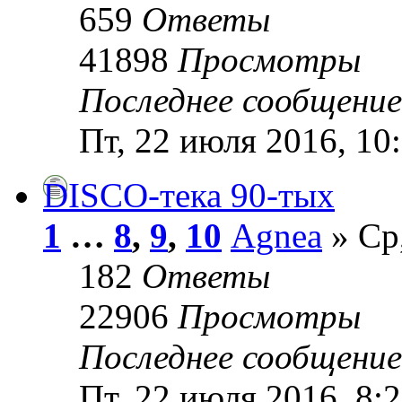
659
Ответы
41898
Просмотры
Последнее сообщени
Пт, 22 июля 2016, 10
DISCO-тека 90-тых
1
…
8
,
9
,
10
Agnea
» Ср,
182
Ответы
22906
Просмотры
Последнее сообщени
Пт, 22 июля 2016, 8: